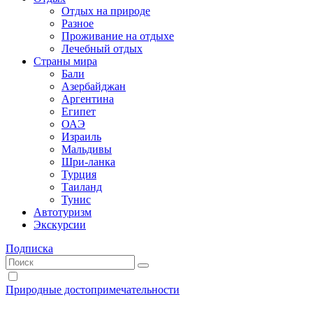
Отдых на природе
Разное
Проживание на отдыхе
Лечебный отдых
Страны мира
Бали
Азербайджан
Аргентина
Египет
ОАЭ
Израиль
Мальдивы
Шри-ланка
Турция
Таиланд
Тунис
Автотуризм
Экскурсии
Подписка
Природные достопримечательности