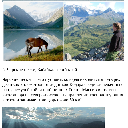
5. Чарские пески, Забайкальский край
Чарские пески — это пустыня, которая находится в четырех
десятках километров от ледников Кодара среди заснеженных
гор, дремучей тайги и обширных болот. Массив вытянут с
юго-запада на северо-восток в направлении господствующих
ветров и занимает площадь около 50 км².