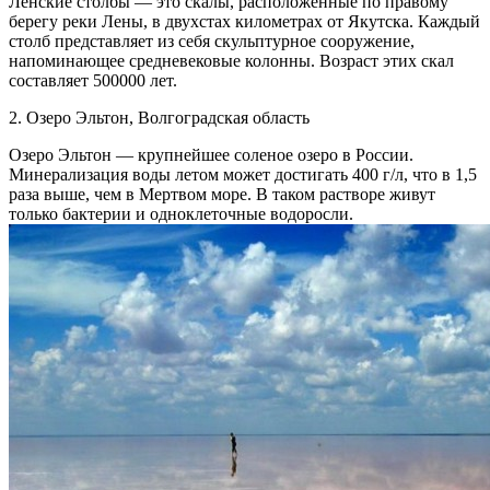
Ленские столбы — это скалы, расположенные по правому
берегу реки Лены, в двухстах километрах от Якутска. Каждый
столб представляет из себя скульптурное сооружение,
напоминающее средневековые колонны. Возраст этих скал
составляет 500000 лет.
2. Озеро Эльтон, Волгоградская область
Озеро Эльтон — крупнейшее соленое озеро в России.
Минерализация воды летом может достигать 400 г/л, что в 1,5
раза выше, чем в Мертвом море. В таком растворе живут
только бактерии и одноклеточные водоросли.