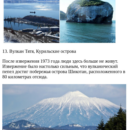
13. Вулкан Тятя, Курильские острова
После извержения 1973 года люди здесь больше не живут.
Извержение было настолько сильным, что вулканический
пепел достиг побережья острова Шикотан, расположенного в
80 километрах отсюда.