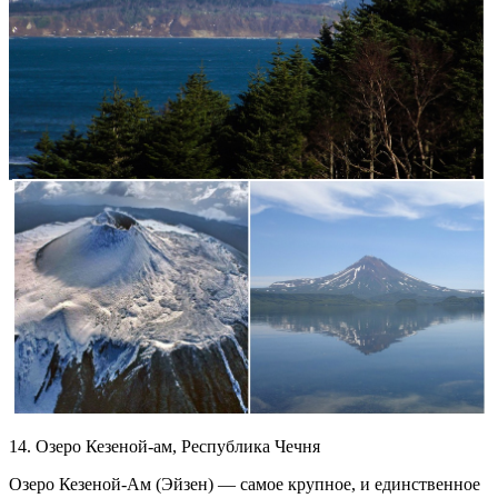
14. Озеро Кезеной-ам, Республика Чечня
Озеро Кезеной-Ам (Эйзен) — самое крупное, и единственное