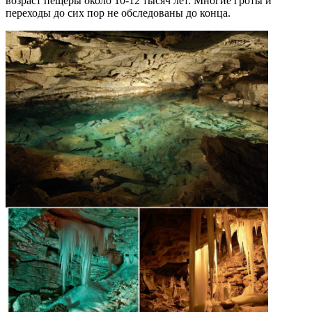
возраст пещеры около 10-12 тысяч лет. Многие гроты и
переходы до сих пор не обследованы до конца.