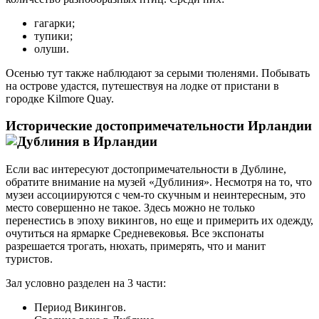
гагарки;
тупики;
олуши.
Осенью тут также наблюдают за серыми тюленями. Побывать
на острове удастся, путешествуя на лодке от пристани в
городке Kilmore Quay.
Исторические достопримечательности Ирландии
Если вас интересуют достопримечательности в Дублине,
обратите внимание на музей «Дублиния». Несмотря на то, что
музеи ассоциируются с чем-то скучным и неинтересным, это
место совершенно не такое. Здесь можно не только
перенестись в эпоху викингов, но еще и примерить их одежду,
очутиться на ярмарке Средневековья. Все экспонаты
разрешается трогать, нюхать, примерять, что и манит
туристов.
Зал условно разделен на 3 части:
Период Викингов.