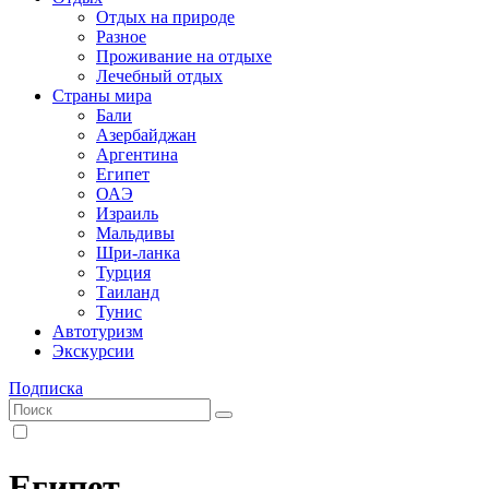
Отдых на природе
Разное
Проживание на отдыхе
Лечебный отдых
Страны мира
Бали
Азербайджан
Аргентина
Египет
ОАЭ
Израиль
Мальдивы
Шри-ланка
Турция
Таиланд
Тунис
Автотуризм
Экскурсии
Подписка
Египет