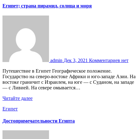
Египет; страна пирамид, солнца и моря
admin
Дек 3, 2021
Комментариев нет
Путешествие в Египет Географическое положение.
Государство на северо-востоке Африки и юго-западе Азии. На
востоке граничит с Израилем, на юге — с Суданом, на западе
— с Ливией. На севере омывается…
Читайте далее
Египет
Достопримечательности Египта