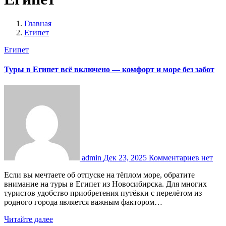
Главная
Египет
Египет
Туры в Египет всё включено — комфорт и море без забот
admin
Дек 23, 2025
Комментариев нет
Если вы мечтаете об отпуске на тёплом море, обратите
внимание на туры в Египет из Новосибирска. Для многих
туристов удобство приобретения путёвки с перелётом из
родного города является важным фактором…
Читайте далее