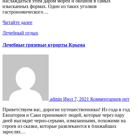
наслаждаться этим даром морей и океанов в самых
изысканных формах. Один из таких уголков
гастрономического…
Читайте далее
Лечебный отдых
Лечебные грязевые курорты Крыма
admin
Июл 7, 2021
Комментариев нет
Приветствуем вас, дорогие путешественники! Из года в год
Евпатория и Саки принимают людей, которые через пару
дней выглядят черно-серыми, измазанными, похожими на
героев из сказки, которые развлекаются в ближайших
зарослях…