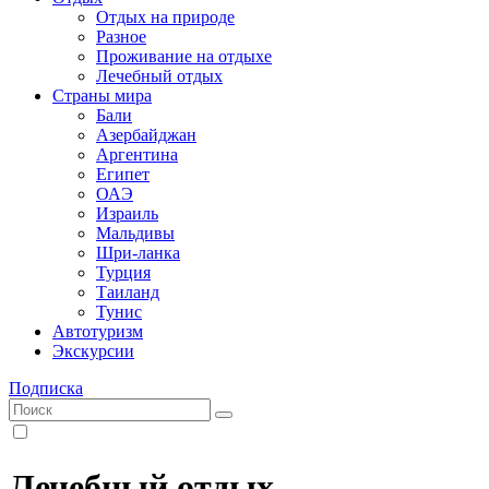
Отдых на природе
Разное
Проживание на отдыхе
Лечебный отдых
Страны мира
Бали
Азербайджан
Аргентина
Египет
ОАЭ
Израиль
Мальдивы
Шри-ланка
Турция
Таиланд
Тунис
Автотуризм
Экскурсии
Подписка
Лечебный отдых