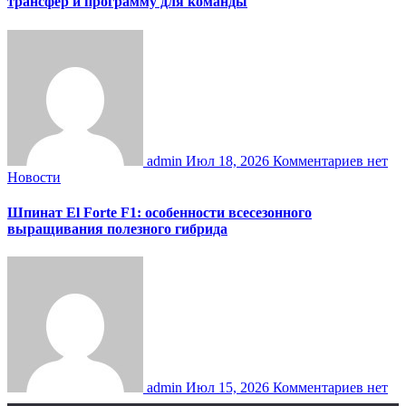
трансфер и программу для команды
admin
Июл 18, 2026
Комментариев нет
Новости
Шпинат El Forte F1: особенности всесезонного
выращивания полезного гибрида
admin
Июл 15, 2026
Комментариев нет