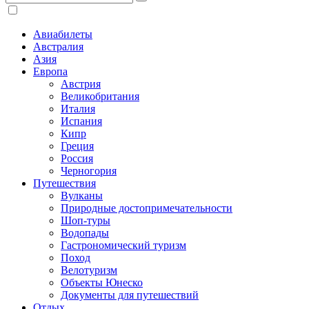
Авиабилеты
Австралия
Азия
Европа
Австрия
Великобритания
Италия
Испания
Кипр
Греция
Россия
Черногория
Путешествия
Вулканы
Природные достопримечательности
Шоп-туры
Водопады
Гастрономический туризм
Поход
Велотуризм
Объекты Юнеско
Документы для путешествий
Отдых