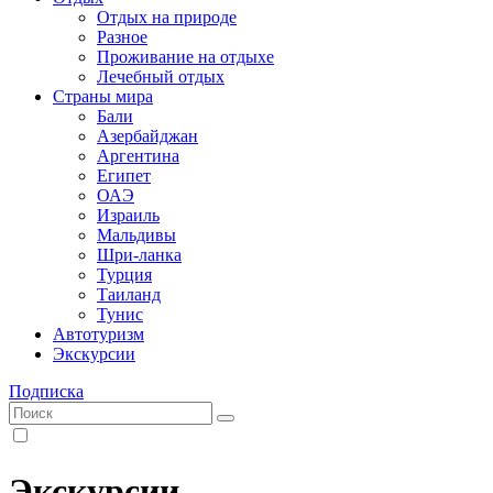
Отдых на природе
Разное
Проживание на отдыхе
Лечебный отдых
Страны мира
Бали
Азербайджан
Аргентина
Египет
ОАЭ
Израиль
Мальдивы
Шри-ланка
Турция
Таиланд
Тунис
Автотуризм
Экскурсии
Подписка
Экскурсии