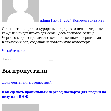
admin
Июл 1, 2024
Комментариев нет
Сочи – это не просто курортный город, это целый мир, где
каждый найдет что-то для себя. Здесь ласковое солнце
Черного моря встречается с величественными вершинами
Кавказских гор, создавая неповторимую атмосферу,…
Читайте далее
Вы пропустили
Документы для путешествий
Как сделать правильный перевод паспорта для подачи на
визу или ВНЖ