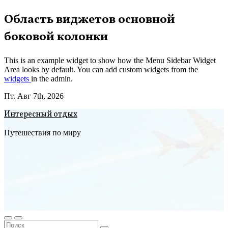
Перейти
Область виджетов основной
к
боковой колонки
содержимому
This is an example widget to show how the Menu Sidebar Widget
Area looks by default. You can add custom widgets from the
widgets
in the admin.
Пт. Авг 7th, 2026
Интересный отдых
Путешествия по миру