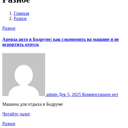
Главная
Разное
Разное
Аренда авто в Бодруме: как сэкономить на машине и не
испортить отпуск
admin
Дек 5, 2025
Комментариев нет
Машина для отдыха в Бодруме
Читайте далее
Разное