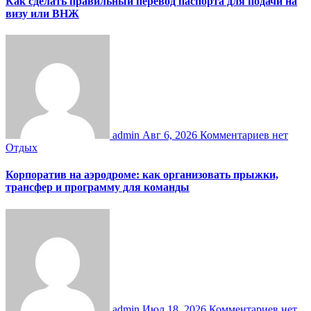
Как сделать правильный перевод паспорта для подачи на
визу или ВНЖ
admin
Авг 6, 2026
Комментариев нет
Отдых
Корпоратив на аэродроме: как организовать прыжки,
трансфер и программу для команды
admin
Июл 18, 2026
Комментариев нет