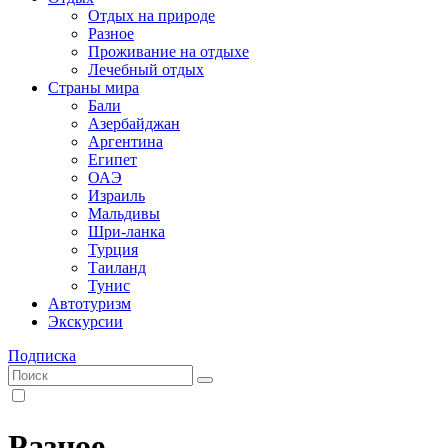
Отдых на природе
Разное
Проживание на отдыхе
Лечебный отдых
Страны мира
Бали
Азербайджан
Аргентина
Египет
ОАЭ
Израиль
Мальдивы
Шри-ланка
Турция
Таиланд
Тунис
Автотуризм
Экскурсии
Подписка
Разное