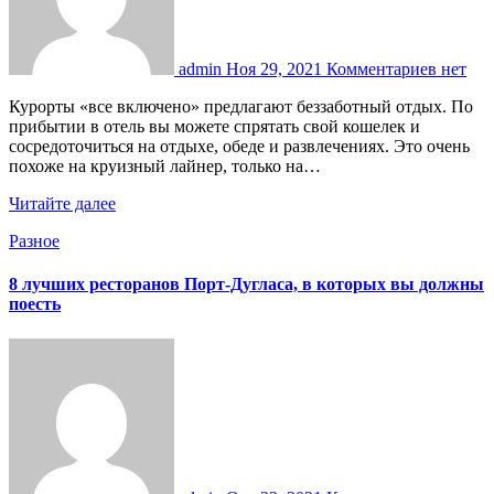
admin
Ноя 29, 2021
Комментариев нет
Курорты «все включено» предлагают беззаботный отдых. По
прибытии в отель вы можете спрятать свой кошелек и
сосредоточиться на отдыхе, обеде и развлечениях. Это очень
похоже на круизный лайнер, только на…
Читайте далее
Разное
8 лучших ресторанов Порт-Дугласа, в которых вы должны
поесть