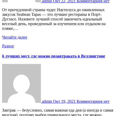
admin
Окт 22, 2021
Комментариев нет
От причудливой страны чудес Наутилуса до оживленных
закусок Seabean Tapas — это лучшие рестораны в Порт-
Дугласе. Назовите лучший способ закончить идеальный
веселый день, проведенный за изучением или отдыхом на
пляже,…
Читайте далее
Разное
6 лучших мест, где можно позавтракать в Веллингтоне
admin
Окт 19, 2021
Комментариев нет
Завтрак — безусловно, самая важная еда дня (а иногда и самая
вкусная), поэтому выбор правильного места, где можно