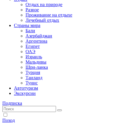
Отдых на природе
Разное
Проживание на отдыхе
Лечебный отдых
Страны мира
Бали
Азербайджан
Аргентина
Египет
ОАЭ
Израиль
Мальдивы
Шри-ланка
Турция
Таиланд
Тунис
Автотуризм
Экскурсии
Подписка
Поход