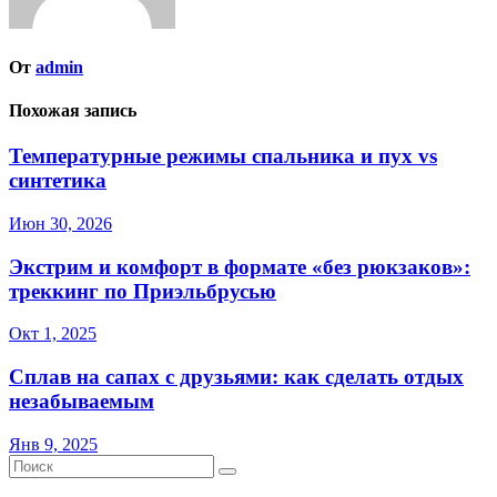
От
admin
Похожая запись
Температурные режимы спальника и пух vs
синтетика
Июн 30, 2026
Экстрим и комфорт в формате «без рюкзаков»:
треккинг по Приэльбрусью
Окт 1, 2025
Сплав на сапах с друзьями: как сделать отдых
незабываемым
Янв 9, 2025