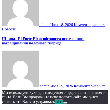
admin
Июл 18, 2026
Комментариев нет
Новости
Шпинат El Forte F1: особенности всесезонного
выращивания полезного гибрида
admin
Июл 15, 2026
Комментариев нет
Мы используем куки для наилучшего представления нашего
сайта. Если Вы продолжите использовать сайт, мы будем
считать что Вас это устраивает.
Ok