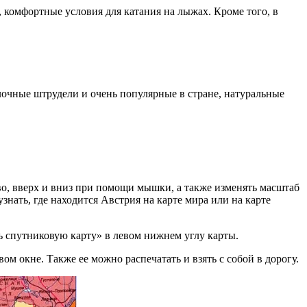
 комфортные условия для катания на лыжах. Кроме того, в
блочные штрудели и очень популярные в стране, натуральные
во, вверх и вниз при помощи мышки, а также изменять масштаб
знать, где находится Австрия на карте мира или на карте
ь спутниковую карту» в левом нижнем углу карты.
ом окне. Также ее можно распечатать и взять с собой в дорогу.