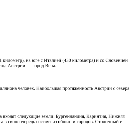
91 километр), на юге с Италией (430 километра) и со Словенией
лица Австрии — город Вена.
 миллиона человек. Наибольшая протяжённость Австрии с севера
ства входят следующие земли: Бургенландия, Каринтия, Нижняя
га в свою очередь состоят из общин и городов. Столичный и