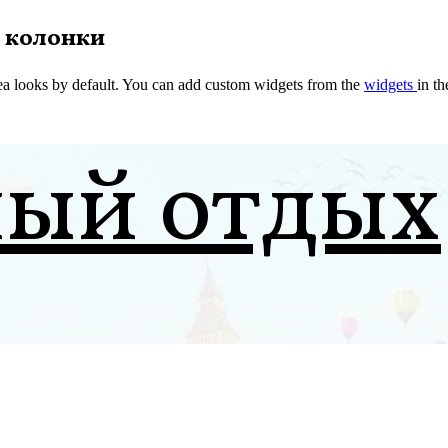
 колонки
a looks by default. You can add custom widgets from the
widgets
in t
ный отдых