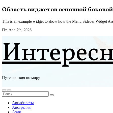
Перейти
Область виджетов основной боковой
к
содержимому
This is an example widget to show how the Menu Sidebar Widget Are
Пт. Авг 7th, 2026
Интерес
Путешествия по миру
Авиабилеты
Австралия
Азия