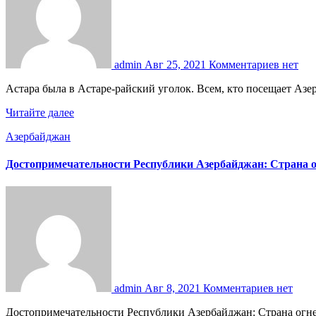
admin
Авг 25, 2021
Комментариев нет
Астара была в Астаре-райский уголок. Всем, кто посещает Азе
Читайте далее
Азербайджан
Достопримечательности Республики Азербайджан: Страна ог
admin
Авг 8, 2021
Комментариев нет
Достопримечательности Республики Азербайджан: Страна огней с нетерпением ждет гостей! Страна огней… Именно так туристы и местные жители называют Азербайджан – государство с