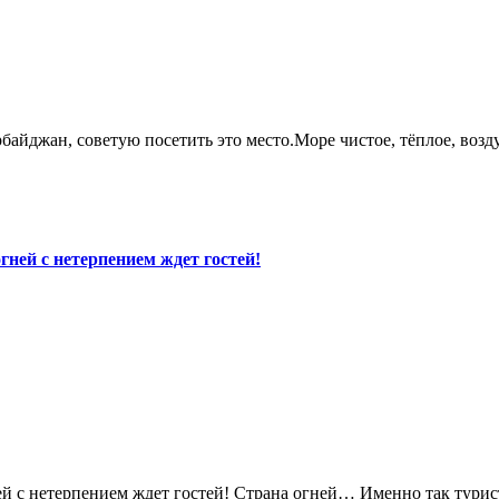
рбайджан, советую посетить это место.Море чистое, тёплое, возд
ней с нетерпением ждет гостей!