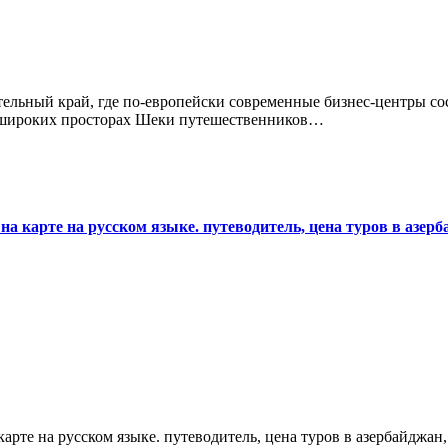
а широких просторах Шеки путешественников…
на карте на русском языке. путеводитель, цена туров в азерб