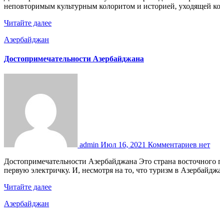
неповторимым культурным колоритом и историей, уходящей 
Читайте далее
Азербайджан
Достопримечательности Азербайджана
admin
Июл 16, 2021
Комментариев нет
Достопримечательности Азербайджана Это страна восточного гостеприимства, суровых скалистых гор и ласкового моря. Именно здесь пробурили первую нефтяную скважину и запустили
первую электричку. И, несмотря на то, что туризм в Азербайд
Читайте далее
Азербайджан