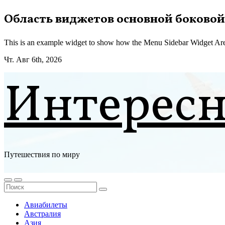
Перейти
Область виджетов основной боковой
к
содержимому
This is an example widget to show how the Menu Sidebar Widget Are
Чт. Авг 6th, 2026
Интерес
Путешествия по миру
Авиабилеты
Австралия
Азия