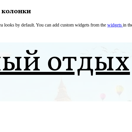
 колонки
a looks by default. You can add custom widgets from the
widgets
in t
ный отдых