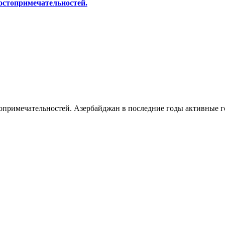
остопримечательностей.