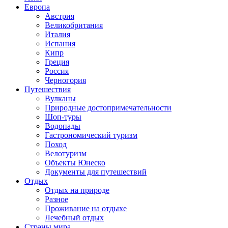
Европа
Австрия
Великобритания
Италия
Испания
Кипр
Греция
Россия
Черногория
Путешествия
Вулканы
Природные достопримечательности
Шоп-туры
Водопады
Гастрономический туризм
Поход
Велотуризм
Объекты Юнеско
Документы для путешествий
Отдых
Отдых на природе
Разное
Проживание на отдыхе
Лечебный отдых
Страны мира