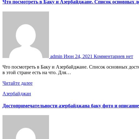
Что посмотреть в Баку и Азербайджане. Список основных д
admin
Июн 24, 2021
Комментариев нет
Что посмотреть в Баку и Азербайджане. Список основных достопримечательностей. Азербайджан в последние годы активные годы активно развивает туризм. Это здорово, так как посмотреть
в этой стране есть на что. Для…
Читайте далее
Азербайджан
Достопримечательности азербайджана баку фото и описание