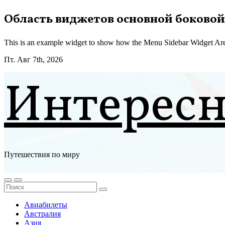
Перейти
Область виджетов основной боковой
к
содержимому
This is an example widget to show how the Menu Sidebar Widget Are
Пт. Авг 7th, 2026
Интерес
Путешествия по миру
Авиабилеты
Австралия
Азия