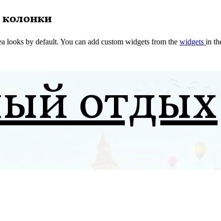
 колонки
a looks by default. You can add custom widgets from the
widgets
in t
ный отдых