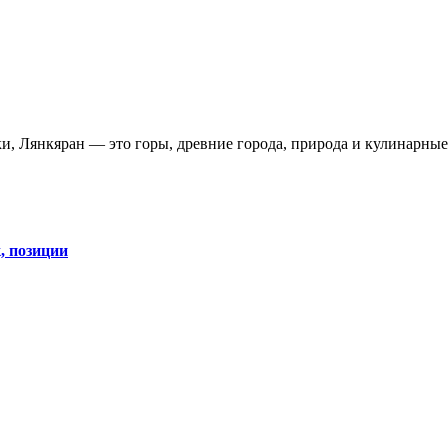
ки, Лянкяран — это горы, древние города, природа и кулинарны
, позиции