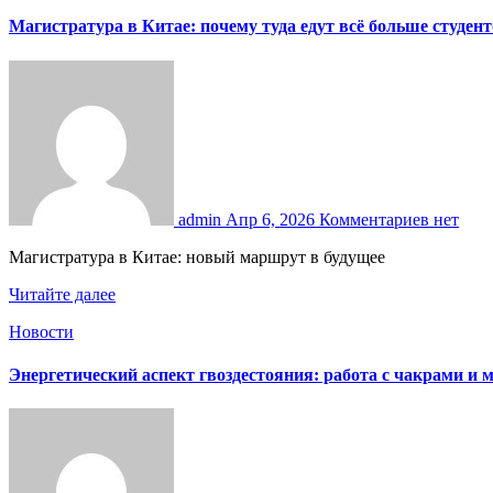
Магистратура в Китае: почему туда едут всё больше студен
admin
Апр 6, 2026
Комментариев нет
Магистратура в Китае: новый маршрут в будущее
Читайте далее
Новости
Энергетический аспект гвоздестояния: работа с чакрами и