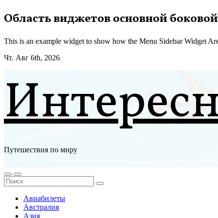
Перейти
Область виджетов основной боковой
к
содержимому
This is an example widget to show how the Menu Sidebar Widget Are
Чт. Авг 6th, 2026
Интерес
Путешествия по миру
Авиабилеты
Австралия
Азия