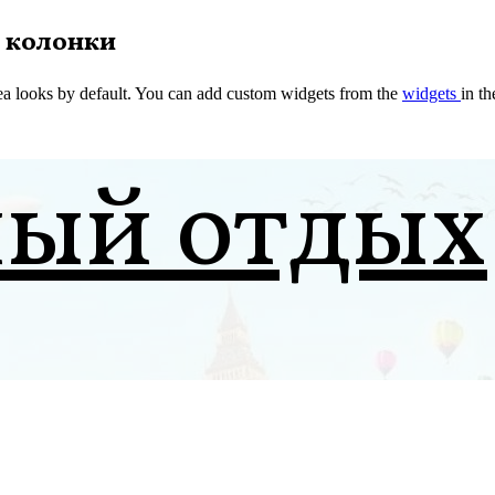
 колонки
a looks by default. You can add custom widgets from the
widgets
in t
ный отдых