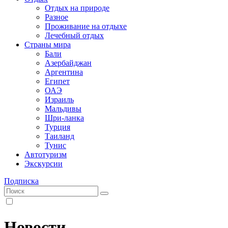
Отдых на природе
Разное
Проживание на отдыхе
Лечебный отдых
Страны мира
Бали
Азербайджан
Аргентина
Египет
ОАЭ
Израиль
Мальдивы
Шри-ланка
Турция
Таиланд
Тунис
Автотуризм
Экскурсии
Подписка
Новости