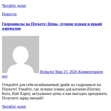
Читайте далее
Новости
Гидроциклы на Пхукете: Цены, лучшие пляжи и яркий
адреналин
Redactor
Мар 23, 2026
Комментариев
нет
Откройте для себя незабываемый драйв на гидроцикле на
Пхукете! Узнайте, где лучшие пляжи для катания (Патонг,
Ката, Най Харн), актуальные цены и как выгодно арендовать.
Получите заряд эмоций!
Читайте далее