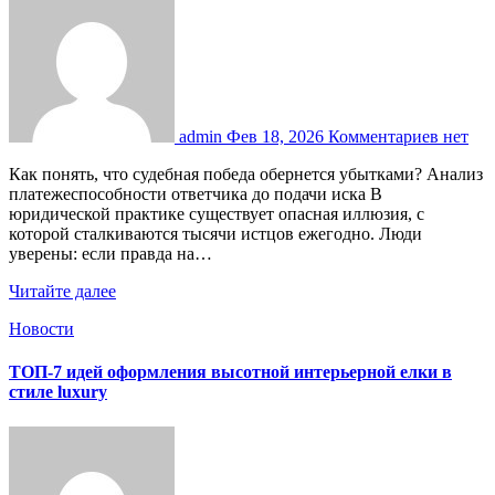
admin
Фев 18, 2026
Комментариев нет
Как понять, что судебная победа обернется убытками? Анализ
платежеспособности ответчика до подачи иска В
юридической практике существует опасная иллюзия, с
которой сталкиваются тысячи истцов ежегодно. Люди
уверены: если правда на…
Читайте далее
Новости
ТОП-7 идей оформления высотной интерьерной елки в
стиле luxury