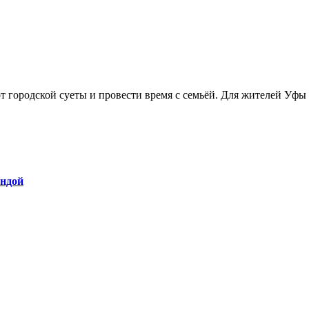
ендой