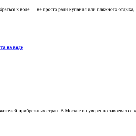
та на воде