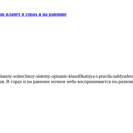
ия планет в горах и на равнине
ря. В горах и на равнине ночное небо воспринимается по-разном