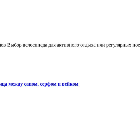
ница между сапом, серфом и вейком