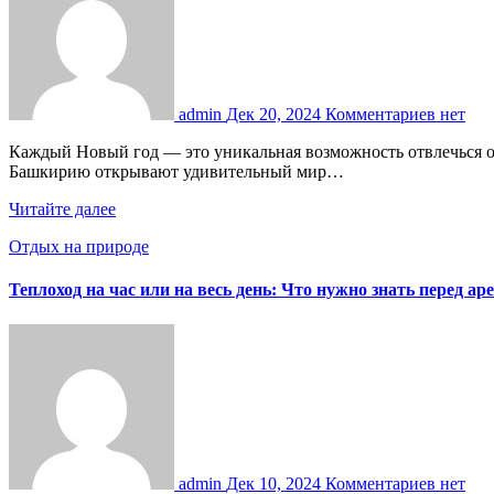
admin
Дек 20, 2024
Комментариев нет
Каждый Новый год — это уникальная возможность отвлечься от городской суеты и провести время с семьёй. Для жителей Уфы и гостей столицы Башкортостана новогодние туры в
Башкирию открывают удивительный мир…
Читайте далее
Отдых на природе
Теплоход на час или на весь день: Что нужно знать перед ар
admin
Дек 10, 2024
Комментариев нет