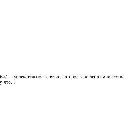
у, что…