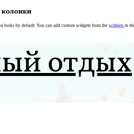
 колонки
a looks by default. You can add custom widgets from the
widgets
in t
ный отдых