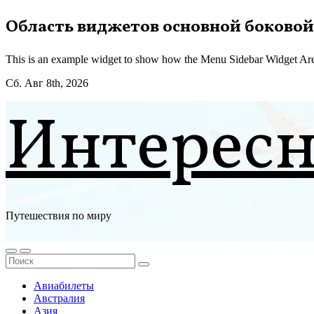
Перейти
Область виджетов основной боковой
к
содержимому
This is an example widget to show how the Menu Sidebar Widget Are
Сб. Авг 8th, 2026
Интерес
Путешествия по миру
Авиабилеты
Австралия
Азия