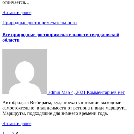
отличается…
Читайте далее
Природные достопримечательности
Все природные достопримечательности свердловской
области
admin
Мар 4, 2021
Комментариев нет
Автобродяга Выбираем, куда поехать в зимние выходные
самостоятельно, в зависимости от региона и вида маршрута.
Маршруты, подходящие для зимнего времени года.
Читайте далее
1
…
7
8