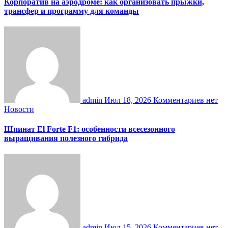
Корпоратив на аэродроме: как организовать прыжки,
трансфер и программу для команды
admin
Июл 18, 2026
Комментариев нет
Новости
Шпинат El Forte F1: особенности всесезонного
выращивания полезного гибрида
admin
Июл 15, 2026
Комментариев нет