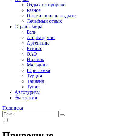
Отдых на природе
Разное
Проживание на отдыхе
Лечебный отдых
Страны мира
Бали
Азербайджан
Аргентина
Египет
ОАЭ
Израиль
Мальдивы
Шри-ланка
Турция
Таиланд
Тунис
Автотуризм
Экскурсии
Подписка
Природные