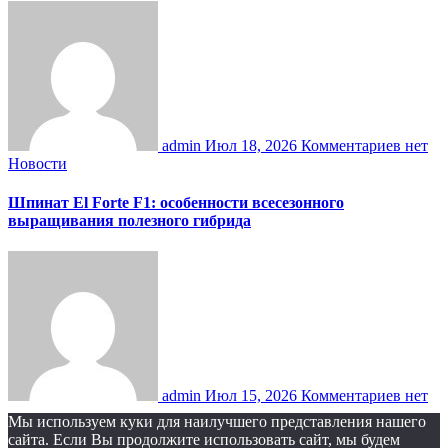
admin
Июл 18, 2026
Комментариев нет
Новости
Шпинат El Forte F1: особенности всесезонного
выращивания полезного гибрида
admin
Июл 15, 2026
Комментариев нет
Мы используем куки для наилучшего представления нашего
сайта. Если Вы продолжите использовать сайт, мы будем