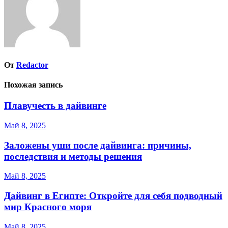
От
Redactor
Похожая запись
Плавучесть в дайвинге
Май 8, 2025
Заложены уши после дайвинга: причины,
последствия и методы решения
Май 8, 2025
Дайвинг в Египте: Откройте для себя подводный
мир Красного моря
Май 8, 2025