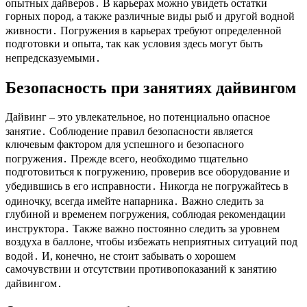
опытных дайверов․ В карьерах можно увидеть остатки
горных пород, а также различные виды рыб и другой водной
живности․ Погружения в карьерах требуют определенной
подготовки и опыта, так как условия здесь могут быть
непредсказуемыми․
Безопасность при занятиях дайвингом
Дайвинг – это увлекательное, но потенциально опасное
занятие․ Соблюдение правил безопасности является
ключевым фактором для успешного и безопасного
погружения․ Прежде всего, необходимо тщательно
подготовиться к погружению, проверив все оборудование и
убедившись в его исправности․ Никогда не погружайтесь в
одиночку, всегда имейте напарника․ Важно следить за
глубиной и временем погружения, соблюдая рекомендации
инструктора․ Также важно постоянно следить за уровнем
воздуха в баллоне, чтобы избежать неприятных ситуаций под
водой․ И, конечно, не стоит забывать о хорошем
самочувствии и отсутствии противопоказаний к занятию
дайвингом․