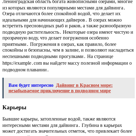
Ленинградская область богата живописными озерами, многие
из которых являются популярными местами для дайвинга․
Озера отличаются более спокойной водой, что делает их
идеальными для начинающих дайверов․ В озерах можно
встретить пресноводных рыб и раков, а также разнообразную
подводную растительность․ Некоторые озера имеют чистую и
прозрачную воду, что делает погружения особенно
приятными․ Погружения в озерах, как правило, более
спокойны и безопасны, чем в заливе, и позволяют насладиться
неспешными подводными прогулками․ На странице
https://example․com вы найдете массу полезной информации о
подводном плавании․
Вам будет интересно
Дайвинг в Красном море:
незабываемое приключение в подводном мире
Карьеры
Бывшие карьеры, затопленные водой, также являются
интересными местами для дайвинга․ Глубина в карьерах
может достигать значительных отметок, что привлекает более