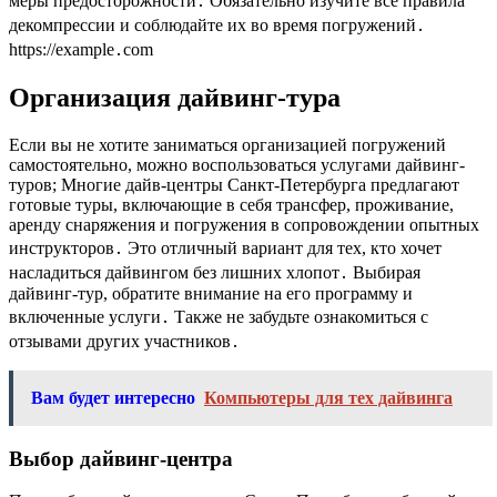
меры предосторожности․ Обязательно изучите все правила
декомпрессии и соблюдайте их во время погружений․
https://example․com
Организация дайвинг-тура
Если вы не хотите заниматься организацией погружений
самостоятельно, можно воспользоваться услугами дайвинг-
туров; Многие дайв-центры Санкт-Петербурга предлагают
готовые туры, включающие в себя трансфер, проживание,
аренду снаряжения и погружения в сопровождении опытных
инструкторов․ Это отличный вариант для тех, кто хочет
насладиться дайвингом без лишних хлопот․ Выбирая
дайвинг-тур, обратите внимание на его программу и
включенные услуги․ Также не забудьте ознакомиться с
отзывами других участников․
Вам будет интересно
Компьютеры для тех дайвинга
Выбор дайвинг-центра