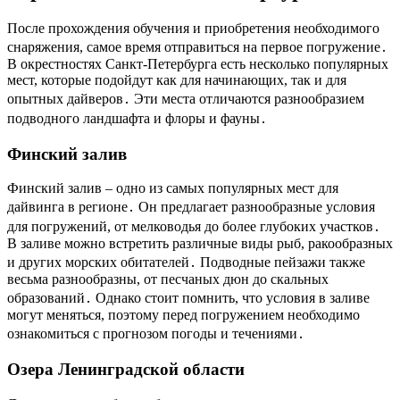
После прохождения обучения и приобретения необходимого
снаряжения, самое время отправиться на первое погружение․
В окрестностях Санкт-Петербурга есть несколько популярных
мест, которые подойдут как для начинающих, так и для
опытных дайверов․ Эти места отличаются разнообразием
подводного ландшафта и флоры и фауны․
Финский залив
Финский залив – одно из самых популярных мест для
дайвинга в регионе․ Он предлагает разнообразные условия
для погружений, от мелководья до более глубоких участков․
В заливе можно встретить различные виды рыб, ракообразных
и других морских обитателей․ Подводные пейзажи также
весьма разнообразны, от песчаных дюн до скальных
образований․ Однако стоит помнить, что условия в заливе
могут меняться, поэтому перед погружением необходимо
ознакомиться с прогнозом погоды и течениями․
Озера Ленинградской области