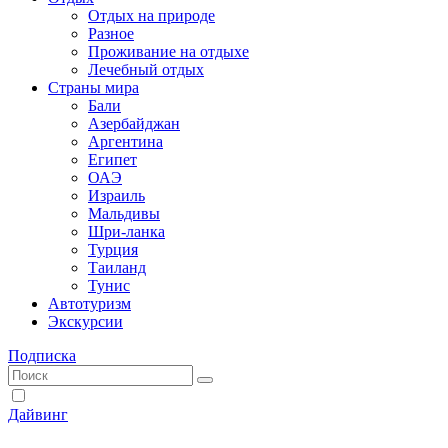
Отдых на природе
Разное
Проживание на отдыхе
Лечебный отдых
Страны мира
Бали
Азербайджан
Аргентина
Египет
ОАЭ
Израиль
Мальдивы
Шри-ланка
Турция
Таиланд
Тунис
Автотуризм
Экскурсии
Подписка
Дайвинг