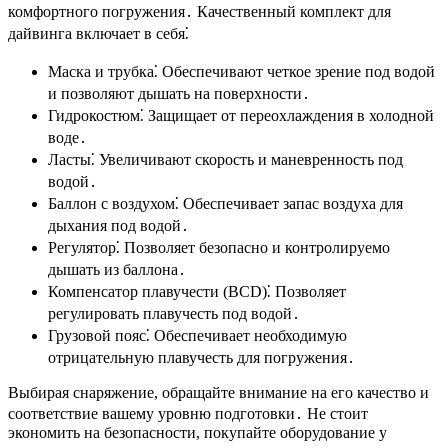
комфортного погружения․ Качественный комплект для
дайвинга включает в себя⁚
Маска и трубка⁚ Обеспечивают четкое зрение под водой
и позволяют дышать на поверхности․
Гидрокостюм⁚ Защищает от переохлаждения в холодной
воде․
Ласты⁚ Увеличивают скорость и маневренность под
водой․
Баллон с воздухом⁚ Обеспечивает запас воздуха для
дыхания под водой․
Регулятор⁚ Позволяет безопасно и контролируемо
дышать из баллона․
Компенсатор плавучести (BCD)⁚ Позволяет
регулировать плавучесть под водой․
Грузовой пояс⁚ Обеспечивает необходимую
отрицательную плавучесть для погружения․
Выбирая снаряжение, обращайте внимание на его качество и
соответствие вашему уровню подготовки․ Не стоит
экономить на безопасности, покупайте оборудование у