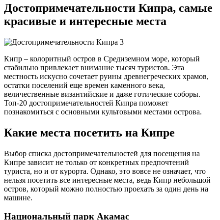
Достопримечательности Кипра, самые
красивые и интересные места
Кипр – колоритный остров в Средиземном море, который
стабильно привлекает внимание тысяч туристов. Эта
местность искусно сочетает руины древнегреческих храмов,
остатки поселений еще времен каменного века,
величественные византийские и даже готические соборы.
Топ-20 достопримечательностей Кипра поможет
познакомиться с основными культовыми местами острова.
Какие места посетить на Кипре
Выбор списка достопримечательностей для посещения на
Кипре зависит не только от конкретных предпочтений
туриста, но и от курорта. Однако, это вовсе не означает, что
нельзя посетить все интересные места, ведь Кипр небольшой
остров, который можно полностью проехать за один день на
машине.
Национальный парк Акамас