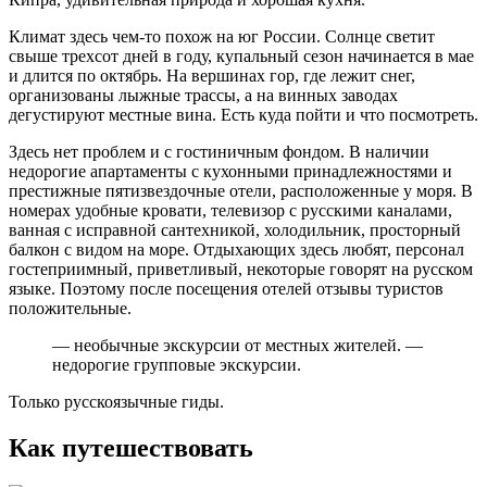
Климат здесь чем-то похож на юг России. Солнце светит
свыше трехсот дней в году, купальный сезон начинается в мае
и длится по октябрь. На вершинах гор, где лежит снег,
организованы лыжные трассы, а на винных заводах
дегустируют местные вина. Есть куда пойти и что посмотреть.
Здесь нет проблем и с гостиничным фондом. В наличии
недорогие апартаменты с кухонными принадлежностями и
престижные пятизвездочные отели, расположенные у моря. В
номерах удобные кровати, телевизор с русскими каналами,
ванная с исправной сантехникой, холодильник, просторный
балкон с видом на море. Отдыхающих здесь любят, персонал
гостеприимный, приветливый, некоторые говорят на русском
языке. Поэтому после посещения отелей отзывы туристов
положительные.
— необычные экскурсии от местных жителей. —
недорогие групповые экскурсии.
Только русскоязычные гиды.
Как путешествовать