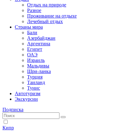
Отдых на природе
Разное
Проживание на отдыхе
Лечебный отдых
Страны мира
Бали
Азербайджан
Аргентина
Египет
ОАЭ
Израиль
Мальдивы
Шри-ланка
Турция
Таиланд
Тунис
Автотуризм
Экскурсии
Подписка
Кипр