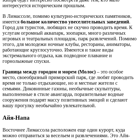
интересуется историческим прошлым.
В Лимассоле, помимо культурно-исторических памятников,
имеется
большое количество увеселительных заведений
.
Город для туристов, любящих не скучно проводить время. К
услугам огромный аквапарк, зоопарки, много различных
игровых и театральных площадок, парк развлечений. Помимо
этого, для молодежи ночные клубы, рестораны, аниматоры,
работающие круглосуточно. Имеются и такие виды
экстремального отдыха, как подводное плавание и
горнолыжные спуски.
Граница между городом и морем (Молос)
– это особое
место, своеобразный приморский парк, где любят проводить
время не только отдыхающие, но и местные жители с
семьями. Диковинные газоны, необычные скульптуры,
выполненные в стиле авангарда, поразительные водные
сооружения подарят массу позитивных эмоций и сделают
вашу прогулку необычайно увлекательной.
Айя-Напа
Восточнее Лимассола расположен еще один курорт, куда
можно отправиться за весельем и развлечениями. Это Айя-