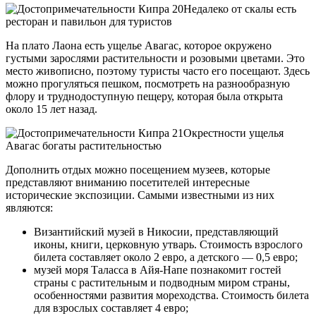
Недалеко от скалы есть
ресторан и павильон для туристов
На плато Лаона есть ущелье Авагас, которое окружено
густыми зарослями растительности и розовыми цветами. Это
место живописно, поэтому туристы часто его посещают. Здесь
можно прогуляться пешком, посмотреть на разнообразную
флору и труднодоступную пещеру, которая была открыта
около 15 лет назад.
Окрестности ущелья
Авагас богаты растительностью
Дополнить отдых можно посещением музеев, которые
представляют вниманию посетителей интересные
исторические экспозиции. Самыми известными из них
являются:
Византийский музей в Никосии, представляющий
иконы, книги, церковную утварь. Стоимость взрослого
билета составляет около 2 евро, а детского — 0,5 евро;
музей моря Таласса в Айя-Напе познакомит гостей
страны с растительным и подводным миром страны,
особенностями развития мореходства. Стоимость билета
для взрослых составляет 4 евро;