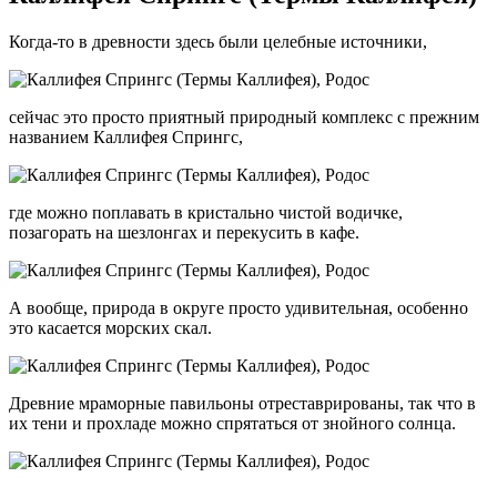
Когда-то в древности здесь были целебные источники,
сейчас это просто приятный природный комплекс с прежним
названием Каллифея Спрингс,
где можно поплавать в кристально чистой водичке,
позагорать на шезлонгах и перекусить в кафе.
А вообще, природа в округе просто удивительная, особенно
это касается морских скал.
Древние мраморные павильоны отреставрированы, так что в
их тени и прохладе можно спрятаться от знойного солнца.