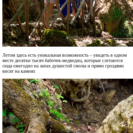
Летом здесь есть уникальная возможность – увидеть в одном
месте десятки тысяч бабочек-медведиц, которые слетаются
сюда ежегодно на запах душистой смолы и прямо гроздями
висят на камнях