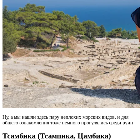
Ну, а мы нашли здесь пару неплохих морских видов, и для
общего ознакомления тоже немного прогулялись среди руин
Тсамбика (Тсампика, Цамбика)