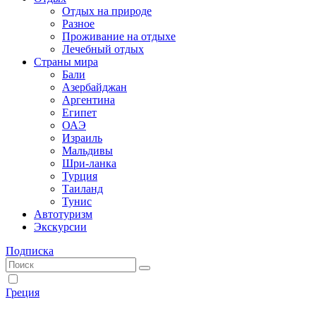
Отдых на природе
Разное
Проживание на отдыхе
Лечебный отдых
Страны мира
Бали
Азербайджан
Аргентина
Египет
ОАЭ
Израиль
Мальдивы
Шри-ланка
Турция
Таиланд
Тунис
Автотуризм
Экскурсии
Подписка
Греция