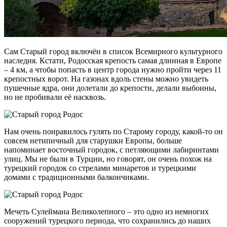
Сам Старый город включён в список Всемирного культурного
наследия. Кстати, Родосская крепость самая длинная в Европе
– 4 км, а чтобы попасть в центр города нужно пройти через 11
крепостных ворот. На газонах вдоль стены можно увидеть
пушечные ядра, они долетали до крепости, делали выбоины,
но не пробивали её насквозь.
Нам очень понравилось гулять по Старому городу, какой-то он
совсем нетипичный для старушки Европы, больше
напоминает восточный городок, с петляющими лабиринтами
улиц. Мы не были в Турции, но говорят, он очень похож на
турецкий городок со стрелами минаретов и турецкими
домами с традиционными балкончиками.
Мечеть Сулеймана Великолепного – это одно из немногих
сооружений турецкого периода, что сохранились до наших