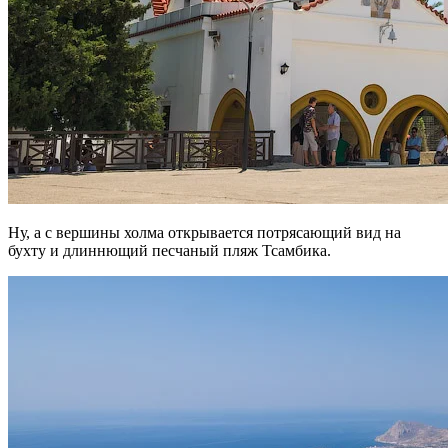
Ну, а с вершины холма открывается потрясающий вид на
бухту и длиннющий песчаный пляж Тсамбика.