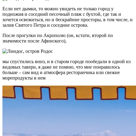
Если нет дымки, то можно увидеть не только город у
подножия и соседний песочный пляж с бухтой, где так и
хочется освежиться, но и бескрайние просторы, в том числе, и
залив Святого Петра и соседние острова.
После прогулки по Акрополю (он, кстати, второй по
значимости после Афинского),
мы спустились вниз, и в старом городе пообедали в одной из
видовых таверн, я даже не помню, что мне понравилось
больше – сам вид и атмосфера ресторанчика или свежие
морепродукты в нем