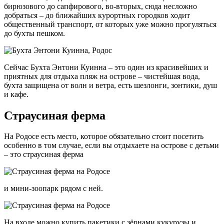
бирюзового до сапфирового, во-вторых, сюда несложно
добраться – до ближайших курортных городков ходит
общественный транспорт, от которых уже можно прогуляться
до бухты пешком.
Сейчас Бухта Энтони Куинна – это один из красивейших и
приятных для отдыха пляж на острове – чистейшая вода,
бухта защищена от волн и ветра, есть шезлонги, зонтики, душ
и кафе.
Страусиная ферма
На Родосе есть место, которое обязательно стоит посетить
особенно в том случае, если вы отдыхаете на острове с детьми
– это страусиная ферма
и мини-зоопарк рядом с ней.
На входе можно купить пакетики с зёрнами кукурузы и