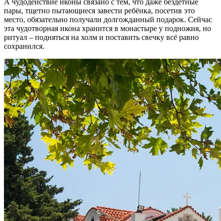
А чудодействие иконы связано с тем, что даже бездетные
пары, тщетно пытающиеся завести ребёнка, посетив это
место, обязательно получали долгожданный подарок. Сейчас
эта чудотворная икона хранится в монастыре у подножия, но
ритуал – подняться на холм и поставить свечку всё равно
сохранился.