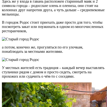
Здесь же у входа в гавань расположен старинный маяк и 2
символа города – родосские олень и олениха, они стоят на
колоннах друг напротив друга, а чуть дальше – средневековые
мельницы.
В городок Родос стоит приехать даже просто для того, чтобы
посмотреть закат или поужинать в одном из многочисленных
ресторанчиков,
а потом, конечно же, прогуляться по его улочкам,
понаблюдать за местными жителями.
У местных жителей есть традиция – каждый вечер выставлять
стульчики рядом с домом и просто сидеть, смотреть на
прохожих или судачить о чём-то с соседями.