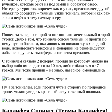
ручейков, которые бьют из под земли и образуют озеро.
Интерес у туристов, впрочем как и у нас, представляет другой
объект по соседству – темный узкий тоннель, который как раз-
таки и ведёт к этому самому озеру.
Пощекотать нервы и пройти по тоннелю хочет каждый второй
турист. Дело в том, что тоннель совсем темный, и пройти по
нему нужно босиком, оказавшись по щиколотку в холодной
воде, использовать телефоны и фонарики не рекомендуется,
дабы не нарушать атмосферы и таинства предания.
С тоннелем связано 2 поверья, пройдя по которому, можно на
выбор либо омолодиться на 10 лет, либо избавиться от 7
грехов. Мы тоже прошли – не знаю, наверное, омолодились
Ну, а за тоннелем, если пройти чуть в сторону по природной
тропе, можно увидеть красивый искусственный водопад.
Каллифея Спрингс (Термы Каллифея)