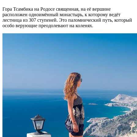
Гора Тсамбика на Родосе священная, на её вершине
расположен одноимённый монастырь, к которому ведёт
лестница из 307 ступеней. Это паломнический путь, который
особо верующие преодолевают на коленях.