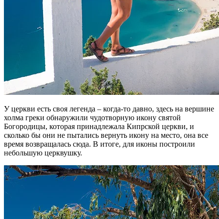
У церкви есть своя легенда – когда-то давно, здесь на вершине
холма греки обнаружили чудотворную икону святой
Богородицы, которая принадлежала Кипрской церкви, и
сколько бы они не пытались вернуть икону на место, она все
время возвращалась сюда. В итоге, для иконы построили
небольшую церквушку.