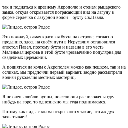
так и подняться к древнему Акрополю и стенам рыцарского
замка, откуда открывается потрясающий вид на лагуну в
форме сердечка с лазурной водой – бухту Св.Павла.
Это пожалуй, самая красивая бухта на острове, согласно
преданию, здесь на своём пути в Иерусалим остановился
апостол Павел, поэтому бухта и названа в его честь.
Маленькая церковь в этой бухте чрезвычайно популярна для
свадебных церемоний.
А подняться на холм с Акрополем можно как пешком, так и на
осликах, мы предпочли первый вариант, заодно рассмотрели
вблизи рукоделия местных мастериц.
Я не очень люблю руины, но если они расположены где-
нибудь на горе, то однозначно мы туда поднимаемся.
Потому как виды с холма открываются такие, что аж дух
захватывает!