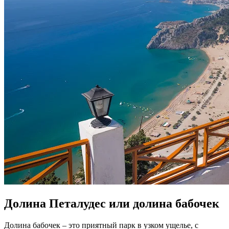
Долина Петалудес или долина бабочек
Долина бабочек – это приятный парк в узком ущелье, с