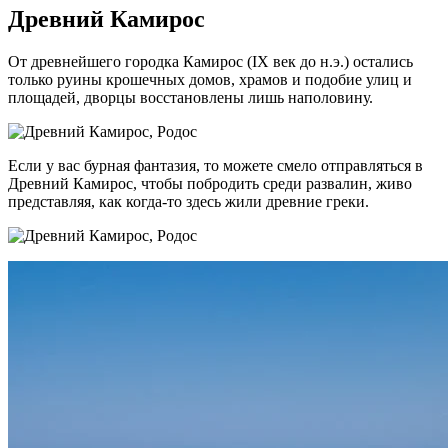
Древний Камирос
От древнейшего городка Камирос (IX век до н.э.) остались
только руины крошечных домов, храмов и подобие улиц и
площадей, дворцы восстановлены лишь наполовину.
Если у вас бурная фантазия, то можете смело отправляться в
Древний Камирос, чтобы побродить среди развалин, живо
представляя, как когда-то здесь жили древние греки.