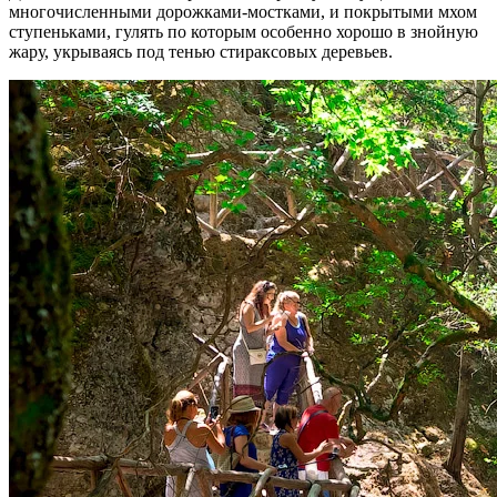
многочисленными дорожками-мостками, и покрытыми мхом
ступеньками, гулять по которым особенно хорошо в знойную
жару, укрываясь под тенью стираксовых деревьев.