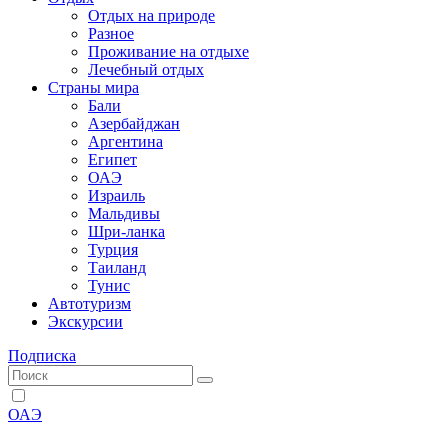
Отдых на природе
Разное
Проживание на отдыхе
Лечебный отдых
Страны мира
Бали
Азербайджан
Аргентина
Египет
ОАЭ
Израиль
Мальдивы
Шри-ланка
Турция
Таиланд
Тунис
Автотуризм
Экскурсии
Подписка
ОАЭ