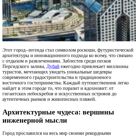
Этот город–легенда стал символом роскоши, футуристической
архитектуры и инновационного подхода ко всему, что связано
с отдыхом и развлечениями. Заблестев среди песков
Персидского залива,
Дубай
ежегодно привлекает миллионы
туристов, мечтающих увидеть уникальные шедевры
современного градостроительства и традиционного
восточного гостеприимства. Каждый путешественник легко
найдет в этом городе то, что поразит и вдохновит: от
гигантских небоскребов и искусственных островов до
аутентичных рынков и живописных пляжей.
Архитектурные чудеса: вершины
инженерной мысли
Город прославился на весь мир своими рекордными