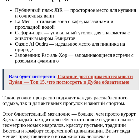
Публичный пляж JBR — просторное место для купания
и солнечных ванн
La Mer — стильная зона с кафе, магазинами и
прохладной водой
Сафари-парк — уникальный уголок для знакомства с
животным миром Эмиратов
Оазис Al Qudra — идеальное место для пикника на
природе
Заповедник Рас-аль-Хор — запоминающиеся встречи с
розовыми фламинго
Вам будет интересно
Главные достопримечательности
Дубая — Топ 15, что посмотреть в Дубае обязательно
Такие уголки прекрасно подходят как для расслабленного
отдыха, так и для активных прогулок и занятий спортом.
Этот блистательный мегаполис — больше, чем просто курорт.
Здесь каждый находит для себя что-то новое и удивительное:
геометрию новых кварталов, красоту пустыни, традиции
Востока и комфорт современной цивилизации. Визит сюда
меняет представление о возможностях человека и