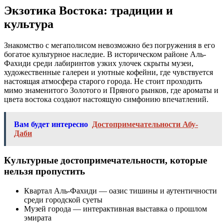
Экзотика Востока: традиции и
культура
Знакомство с мегаполисом невозможно без погружения в его
богатое культурное наследие. В историческом районе Аль-
Фахиди среди лабиринтов узких улочек скрыты музеи,
художественные галереи и уютные кофейни, где чувствуется
настоящая атмосфера старого города. Не стоит проходить
мимо знаменитого Золотого и Пряного рынков, где ароматы и
цвета востока создают настоящую симфонию впечатлений.
Вам будет интересно
Достопримечательности Абу-
Даби
Культурные достопримечательности, которые
нельзя пропустить
Квартал Аль-Фахиди — оазис тишины и аутентичности
среди городской суеты
Музей города — интерактивная выставка о прошлом
эмирата