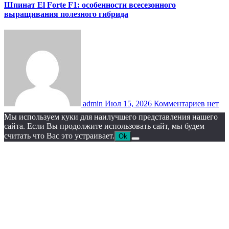
Шпинат El Forte F1: особенности всесезонного
выращивания полезного гибрида
admin
Июл 15, 2026
Комментариев нет
Мы используем куки для наилучшего представления нашего
сайта. Если Вы продолжите использовать сайт, мы будем
считать что Вас это устраивает.
Ok