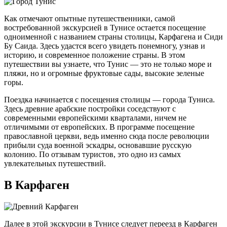
Как отмечают опытные путешественники, самой
востребованной экскурсией в Тунисе остается посещение
одноименной с названием страны столицы, Карфагена и Сиди
Бу Саида. Здесь удастся всего увидеть понемногу, узнав и
историю, и современное положение страны. В этом
путешествии вы узнаете, что Тунис — это не только море и
пляжи, но и огромные фруктовые сады, высокие зеленые
горы.
Поездка начинается с посещения столицы — города Туниса.
Здесь древние арабские постройки соседствуют с
современными европейскими кварталами, ничем не
отличимыми от европейских. В программе посещение
православной церкви, ведь именно сюда после революции
прибыли суда военной эскадры, основавшие русскую
колонию. По отзывам туристов, это одно из самых
увлекательных путешествий.
В Карфаген
Далее в этой экскурсии в Тунисе следует переезд в Карфаген