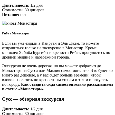
Длительность:
1/2 дня
Стоимость:
30 динаров
Питание:
нет
Рибат Монастиря
Если вы уже ездили в Кайруан и Эль-Джем, то можете
отправиться только на экскурсию в Монастир. Кроме
мавзолея Хабиба Бургибы и крепости Рибат, прогуляетесь по
древней медине и набережной города.
Экскурсия не очень дорогая, но вы можете добраться до
Монастира из Сусса или Махдия самостоятельно. Это будет во
много раз дешевле, а у вас будет больше времени, чтобы
вдоволь полазить по крепостным стенам и залам и погулять
по городу.
Как съездить сюда самостоятельно рассказываем
в статье «Монастирь».
Сусс — обзорная экскурсия
Длительность:
1/2 дня
Стоимость:
30 динаров