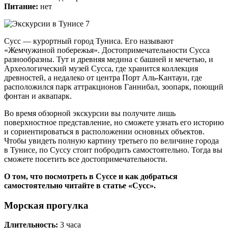
Питание:
нет
Сусс — курортный город Туниса. Его называют
«Жемчужиной побережья». Достопримечательности Сусса
разнообразны. Тут и древняя медина с башней и мечетью, и
Археологический музей Сусса, где хранится коллекция
древностей, а недалеко от центра Порт Аль-Кантауи, где
расположился парк аттракционов Ганнибал, зоопарк, поющий
фонтан и аквапарк.
Во время обзорной экскурсии вы получите лишь
поверхностное представление, но сможете узнать его историю
и сориентироваться в расположении основных объектов.
Чтобы увидеть полную картину третьего по величине города
в Тунисе, по Суссу стоит побродить самостоятельно. Тогда вы
сможете посетить все достопримечательности.
О том, что посмотреть в Суссе и как добраться
самостоятельно читайте в статье «Сусс».
Морская прогулка
Длительность:
3 часа