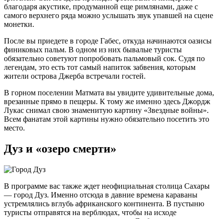
благодаря акустике, продуманной еще римлянами, даже с
самого верхнего ряда можно услышать звук упавшей на сцене
монетки.
После вы приедете в городе Габес, откуда начинаются оазисы
финиковых пальм. В одном из них бывалые туристы
обязательно советуют попробовать пальмовый сок. Судя по
легендам, это есть тот самый напиток забвения, которым
жители острова Джерба встречали гостей.
В горном поселении Матмата вы увидите удивительные дома,
врезанные прямо в пещеры. К тому же именно здесь Джордж
Лукас снимал свою знаменитую картину «Звездные войны».
Всем фанатам этой картины нужно обязательно посетить это
место.
Дуз и «озеро смерти»
В программе вас также ждет неофициальная столица Сахары
— город Дуз. Именно отсюда в давние времена караваны
устремлялись вглубь африканского континента. В пустыню
туристы отправятся на верблюдах, чтобы на исходе