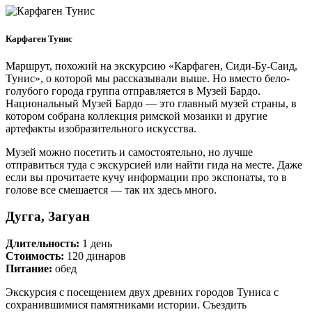
Карфаген Тунис
Маршрут, похожий на экскурсию «Карфаген, Сиди-Бу-Саид,
Тунис», о которой мы рассказывали выше. Но вместо бело-
голубого города группа отправляется в Музей Бардо.
Национальный Музей Бардо — это главный музей страны, в
котором собрана коллекция римской мозаики и другие
артефакты изобразительного искусства.
Музей можно посетить и самостоятельно, но лучше
отправиться туда с экскурсией или найти гида на месте. Даже
если вы прочитаете кучу информации про экспонаты, то в
голове все смешается — так их здесь много.
Дугга, Загуан
Длительность:
1 день
Стоимость:
120 динаров
Питание:
обед
Экскурсия с посещением двух древних городов Туниса с
сохранившимися памятниками истории. Съездить