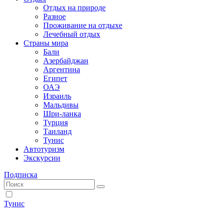
Отдых на природе
Разное
Проживание на отдыхе
Лечебный отдых
Страны мира
Бали
Азербайджан
Аргентина
Египет
ОАЭ
Израиль
Мальдивы
Шри-ланка
Турция
Таиланд
Тунис
Автотуризм
Экскурсии
Подписка
Тунис