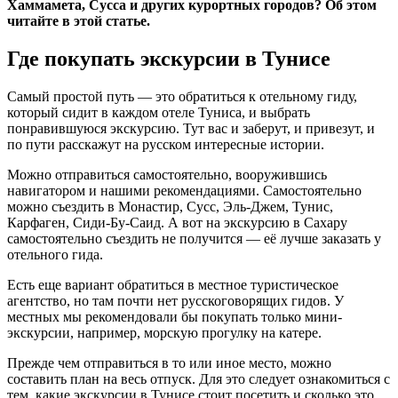
Хаммамета, Сусса и других курортных городов? Об этом
читайте в этой статье.
Где покупать экскурсии в Тунисе
Самый простой путь — это обратиться к отельному гиду,
который сидит в каждом отеле Туниса, и выбрать
понравившуюся экскурсию. Тут вас и заберут, и привезут, и
по пути расскажут на русском интересные истории.
Можно отправиться самостоятельно, вооружившись
навигатором и нашими рекомендациями. Самостоятельно
можно съездить в Монастир, Сусс, Эль-Джем, Тунис,
Карфаген, Сиди-Бу-Саид. А вот на экскурсию в Сахару
самостоятельно съездить не получится — её лучше заказать у
отельного гида.
Есть еще вариант обратиться в местное туристическое
агентство, но там почти нет русскоговорящих гидов. У
местных мы рекомендовали бы покупать только мини-
экскурсии, например, морскую прогулку на катере.
Прежде чем отправиться в то или иное место, можно
составить план на весь отпуск. Для это следует ознакомиться с
тем, какие экскурсии в Тунисе стоит посетить и сколько это