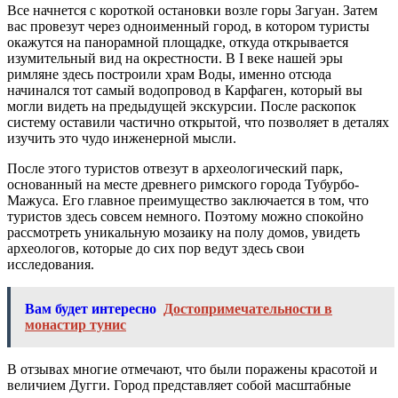
Все начнется с короткой остановки возле горы Загуан. Затем
вас провезут через одноименный город, в котором туристы
окажутся на панорамной площадке, откуда открывается
изумительный вид на окрестности. В I веке нашей эры
римляне здесь построили храм Воды, именно отсюда
начинался тот самый водопровод в Карфаген, который вы
могли видеть на предыдущей экскурсии. После раскопок
систему оставили частично открытой, что позволяет в деталях
изучить это чудо инженерной мысли.
После этого туристов отвезут в археологический парк,
основанный на месте древнего римского города Тубурбо-
Мажуса. Его главное преимущество заключается в том, что
туристов здесь совсем немного. Поэтому можно спокойно
рассмотреть уникальную мозаику на полу домов, увидеть
археологов, которые до сих пор ведут здесь свои
исследования.
Вам будет интересно
Достопримечательности в
монастир тунис
В отзывах многие отмечают, что были поражены красотой и
величием Дугги. Город представляет собой масштабные