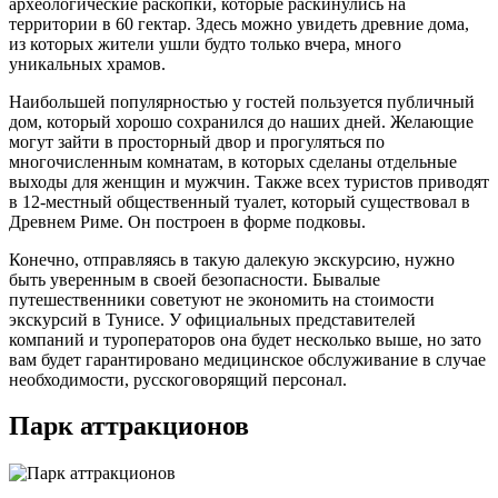
археологические раскопки, которые раскинулись на
территории в 60 гектар. Здесь можно увидеть древние дома,
из которых жители ушли будто только вчера, много
уникальных храмов.
Наибольшей популярностью у гостей пользуется публичный
дом, который хорошо сохранился до наших дней. Желающие
могут зайти в просторный двор и прогуляться по
многочисленным комнатам, в которых сделаны отдельные
выходы для женщин и мужчин. Также всех туристов приводят
в 12-местный общественный туалет, который существовал в
Древнем Риме. Он построен в форме подковы.
Конечно, отправляясь в такую далекую экскурсию, нужно
быть уверенным в своей безопасности. Бывалые
путешественники советуют не экономить на стоимости
экскурсий в Тунисе. У официальных представителей
компаний и туроператоров она будет несколько выше, но зато
вам будет гарантировано медицинское обслуживание в случае
необходимости, русскоговорящий персонал.
Парк аттракционов