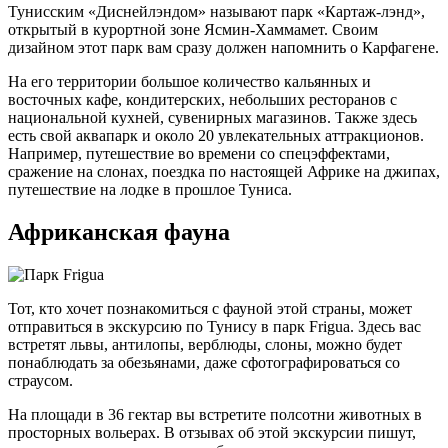
Тунисским «Диснейлэндом» называют парк «Картаж-лэнд»,
открытый в курортной зоне Ясмин-Хаммамет. Своим
дизайном этот парк вам сразу должен напомнить о Карфагене.
На его территории большое количество кальянных и
восточных кафе, кондитерских, небольших ресторанов с
национальной кухней, сувенирных магазинов. Также здесь
есть свой аквапарк и около 20 увлекательных аттракционов.
Например, путешествие во времени со спецэффектами,
сражение на слонах, поездка по настоящей Африке на джипах,
путешествие на лодке в прошлое Туниса.
Африканская фауна
Тот, кто хочет познакомиться с фауной этой страны, может
отправиться в экскурсию по Тунису в парк Frigua. Здесь вас
встретят львы, антилопы, верблюды, слоны, можно будет
понаблюдать за обезьянами, даже сфотографироваться со
страусом.
На площади в 36 гектар вы встретите полсотни животных в
просторных вольерах. В отзывах об этой экскурсии пишут,