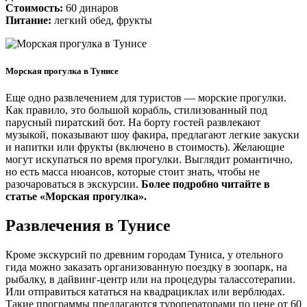
Стоимость:
60 динаров
Питание:
легкий обед, фрукты
Морская прогулка в Тунисе
Еще одно развлечением для туристов — морские прогулки.
Как правило, это большой корабль, стилизованный под
парусный пиратский бот. На борту гостей развлекают
музыкой, показывают шоу факира, предлагают легкие закуски
и напитки или фрукты (включено в стоимость). Желающие
могут искупаться по время прогулки. Выглядит романтично,
но есть масса нюансов, которые стоит знать, чтобы не
разочароваться в экскурсии.
Более подробно читайте в
статье «Морская прогулка».
Развлечения в Тунисе
Кроме экскурсий по древним городам Туниса, у отельного
гида можно заказать организованную поездку в зоопарк, на
рыбалку, в дайвинг-центр или на процедуры талассотерапии.
Или отправиться кататься на квадрациклах или верблюдах.
Такие программы предлагаются туроператорами по цене от 60