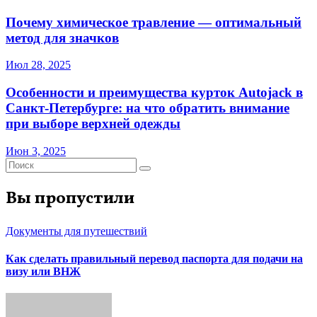
Почему химическое травление — оптимальный
метод для значков
Июл 28, 2025
Особенности и преимущества курток Autojack в
Санкт-Петербурге: на что обратить внимание
при выборе верхней одежды
Июн 3, 2025
Вы пропустили
Документы для путешествий
Как сделать правильный перевод паспорта для подачи на
визу или ВНЖ