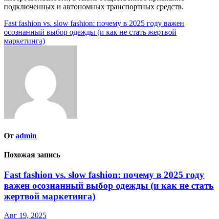
подключенных и автономных транспортных средств.
Навигация
Fast fashion vs. slow fashion: почему в 2025 году важен
осознанный выбор одежды (и как не стать жертвой
по
маркетинга)
записям
От
admin
Похожая запись
Fast fashion vs. slow fashion: почему в 2025 году
важен осознанный выбор одежды (и как не стать
жертвой маркетинга)
Авг 19, 2025