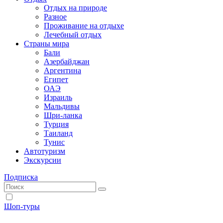
Отдых на природе
Разное
Проживание на отдыхе
Лечебный отдых
Страны мира
Бали
Азербайджан
Аргентина
Египет
ОАЭ
Израиль
Мальдивы
Шри-ланка
Турция
Таиланд
Тунис
Автотуризм
Экскурсии
Подписка
Шоп-туры