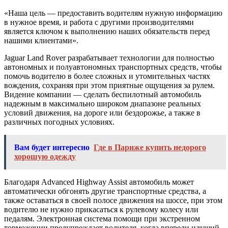
«Наша цель — предоставить водителям нужную информацию
в нужное время, и работа с другими производителями
является ключом к выполнению наших обязательств перед
нашими клиентами».
Jaguar Land Rover разрабатывает технологии для полностью
автономных и полуавтономных транспортных средств, чтобы
помочь водителю в более сложных и утомительных частях
вождения, сохраняя при этом приятные ощущения за рулем.
Видение компании — сделать беспилотный автомобиль
надежным в максимально широком диапазоне реальных
условий движения, на дороге или бездорожье, а также в
различных погодных условиях.
Вам будет интересно
Где в Париже купить недорого
хорошую одежду
Благодаря Advanced Highway Assist автомобиль может
автоматически обгонять другие транспортные средства, а
также оставаться в своей полосе движения на шоссе, при этом
водителю не нужно прикасаться к рулевому колесу или
педалям. Электронная система помощи при экстренном
торможении предупреждает водителя, когда впереди идущий