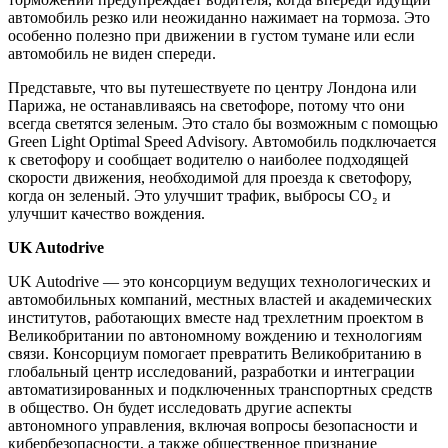
автомобиль резко или неожиданно нажимает на тормоза. Это
особенно полезно при движении в густом тумане или если
автомобиль не виден спереди.
Представьте, что вы путешествуете по центру Лондона или
Парижа, не останавливаясь на светофоре, потому что они
всегда светятся зеленым. Это стало бы возможным с помощью
Green Light Optimal Speed Advisory. Автомобиль подключается
к светофору и сообщает водителю о наиболее подходящей
скорости движения, необходимой для проезда к светофору,
когда он зеленый. Это улучшит трафик, выбросы CO₂ и
улучшит качество вождения.
UK Autodrive
UK Autodrive — это консорциум ведущих технологических и
автомобильных компаний, местных властей и академических
институтов, работающих вместе над трехлетним проектом в
Великобритании по автономному вождению и технологиям
связи. Консорциум помогает превратить Великобританию в
глобальный центр исследований, разработки и интеграции
автоматизированных и подключенных транспортных средств
в общество. Он будет исследовать другие аспекты
автономного управления, включая вопросы безопасности и
кибербезопасности, а также общественное признание