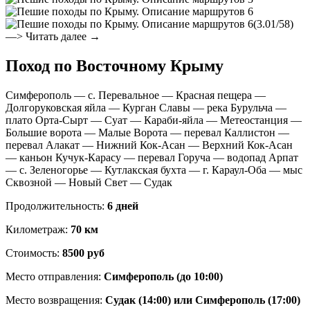
(3.01/58)
—> Читать далее →
Поход по Восточному Крыму
Симферополь — с. Перевальное — Красная пещера —
Долгоруковская яйла — Курган Славы — река Бурульча —
плато Орта-Сырт — Суат — Караби-яйла — Метеостанция —
Большие ворота — Малые Ворота — перевал Каллистон —
перевал Алакат — Нижний Кок-Асан — Верхний Кок-Асан
— каньон Кучук-Карасу — перевал Горуча — водопад Арпат
— с. Зеленогорье — Кутлакская бухта — г. Караул-Оба — мыс
Сквозной — Новый Свет — Судак
Продолжительность:
6 дней
Километраж:
70 км
Стоимость:
8500 руб
Место отправления:
Симферополь (до 10:00)
Место возвращения:
Судак (14:00) или Симферополь (17:00)