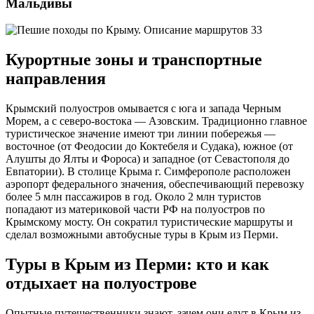
Мальдивы
Курортные зоны и транспортные
направления
Крымский полуостров омывается с юга и запада Черным
Морем, а с северо-востока — Азовским. Традиционно главное
туристическое значение имеют три линии побережья —
восточное (от Феодосии до Коктебеля и Судака), южное (от
Алушты до Ялты и Фороса) и западное (от Севастополя до
Евпатории). В столице Крыма г. Симферополе расположен
аэропорт федерального значения, обеспечивающий перевозку
более 5 млн пассажиров в год. Около 2 млн туристов
попадают из материковой части РФ на полуостров по
Крымскому мосту. Он сократил туристические маршруты и
сделал возможными автобусные туры в Крым из Перми.
Туры в Крым из Перми: кто и как
отдыхает на полуострове
Опытные путешественники знают, зачем они едут в Крым из