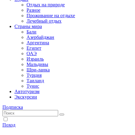
Отдых на природе
Разное
Проживание на отдыхе
Лечебный отдых
Страны мира
Бали
Азербайджан
Аргентина
Египет
ОАЭ
Израиль
Мальдивы
Шри-ланка
Турция
Таиланд
Тунис
Автотуризм
Экскурсии
Подписка
Поход