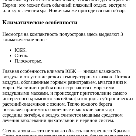
Перми: это может быть обычный пляжный отдых, экстрим
или курс лечения spa. Новичкам же пригодится наш обзор.
Климатические особенности
Несмотря на компактность полуострова здесь выделяют 3
климатические зоны:
ЮБК.
Степь.
Плоскогорье.
Главная особенность климата ЮБК — низкая влажность
воздуха и отсутствие резких температурных скачков. Потоки
воздуха, обогащенные горным разнотравьем, мчатся вниз к
морю. На линии прибоя они встречаются с морскими
воздушными массами, и происходит приготовление самого
интересного крымского коктейля: фитонциды субтропических
растений-эндемиков с озоном. Тепло южного берега
позволяет принимать солнечные и морские ванны до
середины октября, а воздух считается мощным средством
лечения заболеваний дыхательной и нервной систем.
Степная зона — это не только область «внутреннего Крыма».