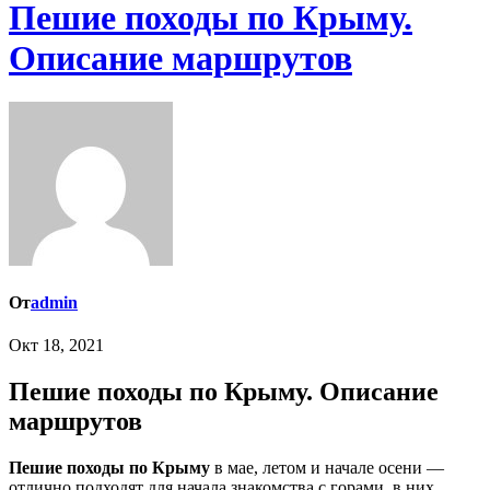
Пешие походы по Крыму.
Описание маршрутов
От
admin
Окт 18, 2021
Пешие походы по Крыму. Описание
маршрутов
Пешие походы по Крыму
в мае, летом и начале осени —
отлично подходят для начала знакомства с горами, в них