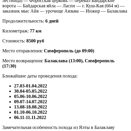
лестница) — Форосская церковь — перевал Байдарские
ворота — Байдарская яйла — Ласпи — г. Куш-Кая (664 м) —
заказник мыс Айя — урочище Аязьма — Инжир — Балаклава
Продолжительность:
6 дней
Километраж:
77 км
Стоимость:
8500 руб
Место отправления:
Симферополь (до 09:00)
Место возвращения:
Балаклава (13:00), Симферополь
(17:30)
Ближайшие даты проведения похода:
27.03-01.04.2022
30.04-05.05.2022
05.06-10.06.2022
09.07-14.07.2022
13.08-18.08.2022
01.10-06.10.2022
06.11-11.11.2022
Замечательная особенность похода из Ялты в Балаклаву