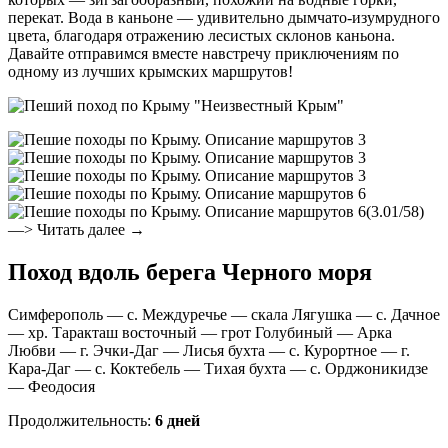
перекат. Вода в каньоне — удивительно дымчато-изумрудного
цвета, благодаря отражению лесистых склонов каньона.
Давайте отправимся вместе навстречу приключениям по
одному из лучших крымских маршрутов!
(3.01/58)
—> Читать далее →
Поход вдоль берега Черного моря
Симферополь — с. Междуречье — скала Лягушка — с. Дачное
— хр. Таракташ восточный — грот Голубиный — Арка
Любви — г. Эчки-Даг — Лисья бухта — с. Курортное — г.
Кара-Даг — с. Коктебель — Тихая бухта — с. Орджоникидзе
— Феодосия
Продолжительность:
6 дней