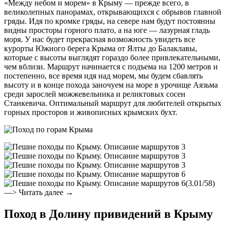
«Между небом и морем» в Крыму — прежде всего, в
великолепных панорамах, открывающихся с обрывов главной
гряды. Идя по кромке гряды, на севере нам будут постоянны
видны просторы горного плато, а на юге — лазурная гладь
моря. У нас будет прекрасная возможность увидеть все
курорты Южного берега Крыма от Ялты до Балаклавы,
которые с высоты выглядят гораздо более привлекательными,
чем вблизи. Маршрут начинается с подъема на 1200 метров и
постепенно, все время идя над морем, мы будем сбавлять
высоту и в конце похода заночуем на море в урочище Аязьма
среди зарослей можжевельника и реликтовых сосен
Станкевича. Оптимальный маршрут для любителей открытых
горных просторов и живописных крымских бухт.
(3.01/58)
—> Читать далее →
Поход в Долину привидений в Крыму