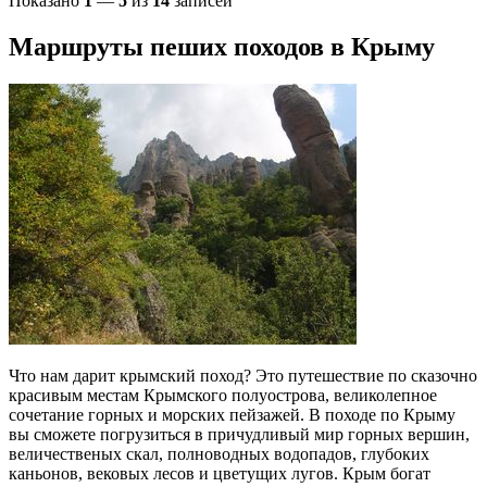
Показано
1
—
5
из
14
записей
Маршруты пеших походов в Крыму
Что нам дарит крымский поход? Это путешествие по сказочно
красивым местам Крымского полуострова, великолепное
сочетание горных и морских пейзажей. В походе по Крыму
вы сможете погрузиться в причудливый мир горных вершин,
величественых скал, полноводных водопадов, глубоких
каньонов, вековых лесов и цветущих лугов. Крым богат