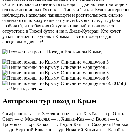
Отличительная особенность похода — две ночёвки на море в
очень живописных бухтах — Лисья и Тихая. Будет интересно
наблюдать, насколько ландшафты и растительность сильно
отличаются по ходу нашего пути: и буковый лес, и дубово-
грабовый, и шибляковый кустарниковый и полное его
отсутствие в Тихой бухте и на г. Джан-Кутаран. Кто хочет
узнать потаенные уголки Крыма — этот поход создан
специально для вас!
(3.01/58)
—> Читать далее →
Авторский тур поход в Крым
Симферополь — с. Земляничное — хр. Хамбал — хр. Орта-
Сырт — с. Междуречье — г. Хашки-Кая — с. Ворон — с.
Громовка — хр. Хабах — г. Емула-Кая — г. Сахарная Головка
— ур. Верхний Кокасан — ур. Нижний Кокасан — Караби-