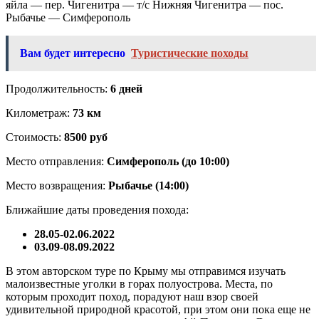
яйла — пер. Чигенитра — т/с Нижняя Чигенитра — пос.
Рыбачье — Симферополь
Вам будет интересно
Туристические походы
Продолжительность:
6 дней
Километраж:
73 км
Стоимость:
8500 руб
Место отправления:
Симферополь (до 10:00)
Место возвращения:
Рыбачье (14:00)
Ближайшие даты проведения похода:
28.05-02.06.2022
03.09-08.09.2022
В этом авторском туре по Крыму мы отправимся изучать
малоизвестные уголки в горах полуострова. Места, по
которым проходит поход, порадуют наш взор своей
удивительной природной красотой, при этом они пока еще не