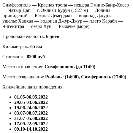
Симферополь — Красная тропа — пещера Эмине-Баир-Хосар
— Чатыр-Даг — г. Эклизи-Бурун (1527 м) — Долина
привидений — Южная Демерджи — водопад Джурла —
ущелье Хапхал — водопад Джур-Джур — плато Караби —
Чигенитра — озеро Хун — Рыбачье (море)
Продолжительность:
6 дней
Километраж:
65 км
Стоимость:
8500 руб
Место отправления:
Симферополь (до 11:00)
Место возвращения:
Рыбачье (14:00), Симферополь (17:00)
Ближайшие даты проведения:
01.05-06.05.2022
29.05-03.06.2022
19.06-24.06.2022
03.07-08.07.2022
31.07-05.08.2022
17.09-22.09.2022
09.10-14.10.2022