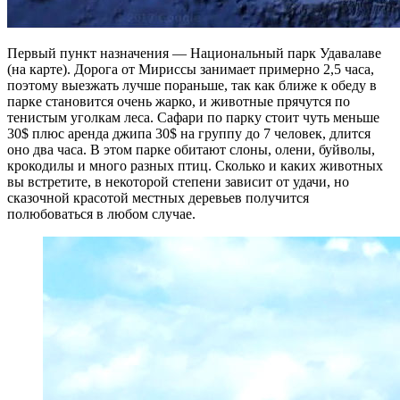
Первый пункт назначения — Национальный парк Удавалаве
(на карте). Дорога от Мириссы занимает примерно 2,5 часа,
поэтому выезжать лучше пораньше, так как ближе к обеду в
парке становится очень жарко, и животные прячутся по
тенистым уголкам леса. Сафари по парку стоит чуть меньше
30$ плюс аренда джипа 30$ на группу до 7 человек, длится
оно два часа. В этом парке обитают слоны, олени, буйволы,
крокодилы и много разных птиц. Сколько и каких животных
вы встретите, в некоторой степени зависит от удачи, но
сказочной красотой местных деревьев получится
полюбоваться в любом случае.