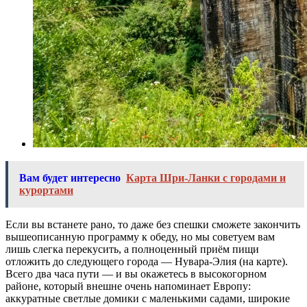
Вам будет интересно
Карта Шри-Ланки с городами и
курортами
Если вы встанете рано, то даже без спешки сможете закончить
вышеописанную программу к обеду, но мы советуем вам
лишь слегка перекусить, а полноценный приём пищи
отложить до следующего города — Нувара-Элия (на карте).
Всего два часа пути — и вы окажетесь в высокогорном
районе, который внешне очень напоминает Европу:
аккуратные светлые домики с маленькими садами, широкие