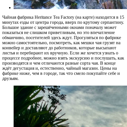
Чайная фабрика Heritance Tea Factory (на карте) находится в 15
минутах езды от центра города, вверх по крутому серпантину.
Большое здание с зарешёченными окнами поначалу может
показаться не слишком приветливым, но это впечатление
обманчиво, посетителей здесь ждут. Прогуляться по фабрике
можно самостоятельно, посмотреть, как мешки чая грузят на
конвейер и доставляют до работников, которые высыпают
листья и перебирают их вручную. Если же хочется узнать о
процессе подробнее, можно взять экскурсию и послушать, как
производятся и чем отличаются разные сорта чая. В конце
ждёт дегустация и, естественно, чайный магазин. Цены на
фабрике ниже, чем в городе, так что смело покупайте себе и
друзьям.