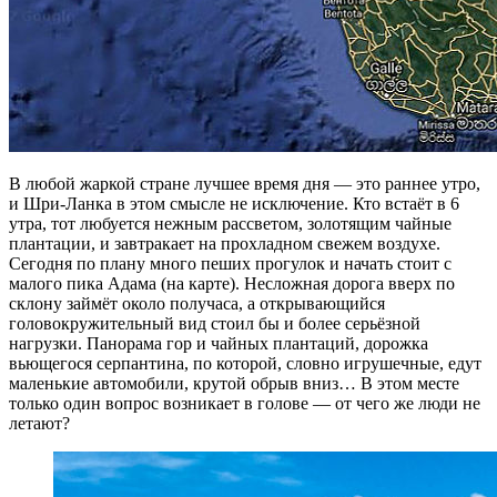
В любой жаркой стране лучшее время дня — это раннее утро,
и Шри-Ланка в этом смысле не исключение. Кто встаёт в 6
утра, тот любуется нежным рассветом, золотящим чайные
плантации, и завтракает на прохладном свежем воздухе.
Сегодня по плану много пеших прогулок и начать стоит с
малого пика Адама (на карте). Несложная дорога вверх по
склону займёт около получаса, а открывающийся
головокружительный вид стоил бы и более серьёзной
нагрузки. Панорама гор и чайных плантаций, дорожка
вьющегося серпантина, по которой, словно игрушечные, едут
маленькие автомобили, крутой обрыв вниз… В этом месте
только один вопрос возникает в голове — от чего же люди не
летают?