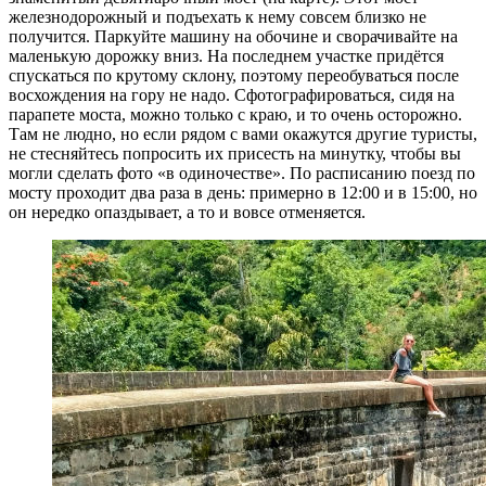
железнодорожный и подъехать к нему совсем близко не
получится. Паркуйте машину на обочине и сворачивайте на
маленькую дорожку вниз. На последнем участке придётся
спускаться по крутому склону, поэтому переобуваться после
восхождения на гору не надо. Сфотографироваться, сидя на
парапете моста, можно только с краю, и то очень осторожно.
Там не людно, но если рядом с вами окажутся другие туристы,
не стесняйтесь попросить их присесть на минутку, чтобы вы
могли сделать фото «в одиночестве». По расписанию поезд по
мосту проходит два раза в день: примерно в 12:00 и в 15:00, но
он нередко опаздывает, а то и вовсе отменяется.