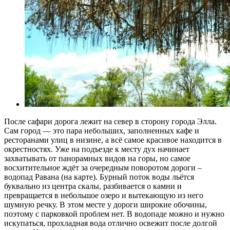
После сафари дорога лежит на север в сторону города Элла.
Сам город — это пара небольших, заполненных кафе и
ресторанами улиц в низине, а всё самое красивое находится в
окрестностях. Уже на подъезде к месту дух начинает
захватывать от панорамных видов на горы, но самое
восхитительное ждёт за очередным поворотом дороги –
водопад Равана (на карте). Бурный поток воды льётся
буквально из центра скалы, разбивается о камни и
превращается в небольшое озеро и вытекающую из него
шумную речку. В этом месте у дороги широкие обочины,
поэтому с парковкой проблем нет. В водопаде можно и нужно
искупаться, прохладная вода отлично освежит после долгой