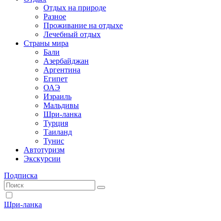
Отдых на природе
Разное
Проживание на отдыхе
Лечебный отдых
Страны мира
Бали
Азербайджан
Аргентина
Египет
ОАЭ
Израиль
Мальдивы
Шри-ланка
Турция
Таиланд
Тунис
Автотуризм
Экскурсии
Подписка
Шри-ланка