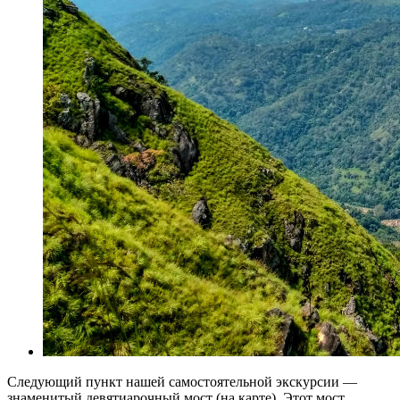
Следующий пункт нашей самостоятельной экскурсии —
знаменитый девятиарочный мост (на карте). Этот мост