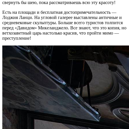
свернуть бы шею, пока рассматриваешь всю эту красоту!
Есть на площади и бесплатная достопримечательность —
Лоджия Ланци. На угловой галерее выставлены античные и
средневековые скульптуры. Больше всего туристов толпится
перед «Давидом» Микеланджело. Все знают, что это копия, но
ветхозаветный царь настолько красив, что пройти мимо —
преступление!