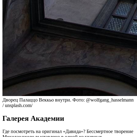
Дворец Палаццо Веккьо внутри. Фото: @wolfgang_hasselmann
/ unsplash.com/
Галерея Академии
Где посмотреть на оригинал «Давида»? Бессмертное творение
Микеланджело выставлено в одной из главных