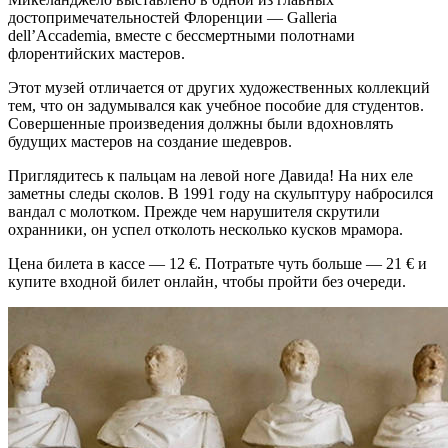
достопримечательностей Флоренции — Galleria
dell’Accademia, вместе с бессмертными полотнами
флорентийских мастеров.
Этот музей отличается от других художественных коллекций
тем, что он задумывался как учебное пособие для студентов.
Совершенные произведения должны были вдохновлять
будущих мастеров на создание шедевров.
Приглядитесь к пальцам на левой ноге Давида! На них еле
заметны следы сколов. В 1991 году на скульптуру набросился
вандал с молотком. Прежде чем нарушителя скрутили
охранники, он успел отколоть несколько кусков мрамора.
Цена билета в кассе — 12 €. Потратьте чуть больше — 21 € и
купите входной билет онлайн, чтобы пройти без очереди.