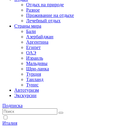
Отдых на природе
Разное
Проживание на отдыхе
Лечебный отдых
Страны мира
Бали
Азербайджан
Аргентина
Египет
ОАЭ
Израиль
Мальдивы
Шри-ланка
Турция
Таиланд
Тунис
Автотуризм
Экскурсии
Подписка
Италия