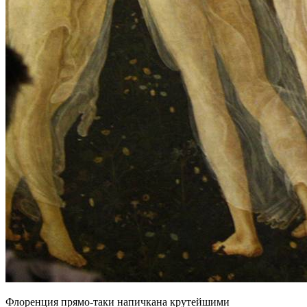
Флоренция прямо-таки напичкана крутейшими