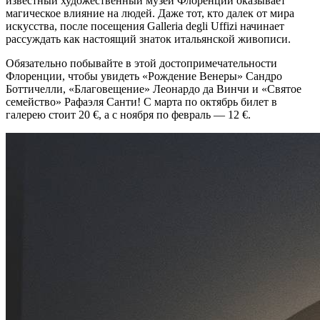
известный художественный музей Флоренции оказывает
магическое влияние на людей. Даже тот, кто далек от мира
искусства, после посещения Galleria degli Uffizi начинает
рассуждать как настоящий знаток итальянской живописи.
Обязательно побывайте в этой достопримечательности
Флоренции, чтобы увидеть «Рождение Венеры» Сандро
Боттичелли, «Благовещение» Леонардо да Винчи и «Святое
семейство» Рафаэля Санти! С марта по октябрь билет в
галерею стоит 20 €, а с ноября по февраль — 12 €.