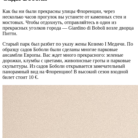
Как бы ни были прекрасны улицы Флоренции, через
несколько часов прогулок вы устанете от каменных стен и
мостовых. Чтобы отдохнуть, отправляйтесь в один из
прекрасных уголков города — Giardino di Boboli возле дворца
Питти.
Старый парк был разбит по указу жены Козимо I Медичи. По
образцу садов Боболи были сделаны многие парковые
ансамбли Европы. Вас ждет много прекрасного: зеленые
дорожки, клумбы с цветами, живописные гроты и парковые
скульптуры. Из садов Боболи открывается замечательный
панорамный вид на Флоренцию! В высокий сезон входной
билет стоит 10 €.