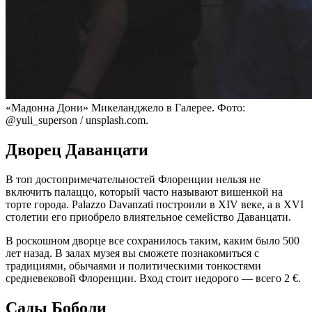
«Мадонна Дони» Микеланджело в Галерее. Фото:
@yuli_superson / unsplash.com.
Дворец Даванцати
В топ достопримечательностей Флоренции нельзя не
включить палаццо, который часто называют вишенкой на
торте города. Рalazzo Davanzati построили в XIV веке, а в XVI
столетии его приобрело влиятельное семейство Даванцати.
В роскошном дворце все сохранилось таким, каким было 500
лет назад. В залах музея вы сможете познакомиться с
традициями, обычаями и политическими тонкостями
средневековой Флоренции. Вход стоит недорого — всего 2 €.
Сады Боболи