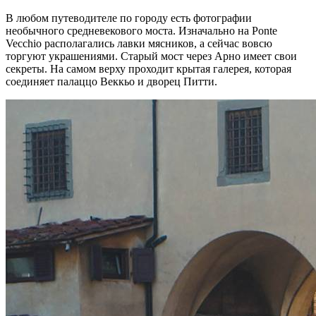
В любом путеводителе по городу есть фотографии
необычного средневекового моста. Изначально на Ponte
Vecchio располагались лавки мясников, а сейчас вовсю
торгуют украшениями. Старый мост через Арно имеет свои
секреты. На самом верху проходит крытая галерея, которая
соединяет палаццо Веккьо и дворец Питти.