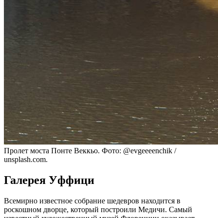
Пролет моста Понте Веккьо. Фото: @evgeeeenchik /
unsplash.com.
Галерея Уффици
Всемирно известное собрание шедевров находится в
роскошном дворце, который построили Медичи. Самый