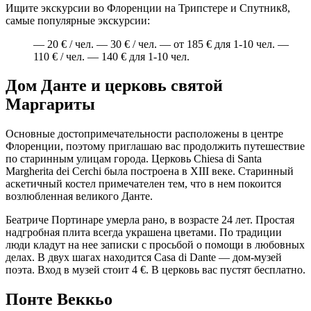
Ищите экскурсии во Флоренции на Трипстере и Спутник8,
самые популярные экскурсии:
— 20 € / чел. — 30 € / чел. — от 185 € для 1-10 чел. —
110 € / чел. — 140 € для 1-10 чел.
Дом Данте и церковь святой
Маргариты
Основные достопримечательности расположены в центре
Флоренции, поэтому приглашаю вас продолжить путешествие
по старинным улицам города. Церковь Chiesa di Santa
Margherita dei Cerchi была построена в XIII веке. Старинный
аскетичный костел примечателен тем, что в нем покоится
возлюбленная великого Данте.
Беатриче Портинаре умерла рано, в возрасте 24 лет. Простая
надгробная плита всегда украшена цветами. По традиции
люди кладут на нее записки с просьбой о помощи в любовных
делах. В двух шагах находится Сasa di Dante — дом-музей
поэта. Вход в музей стоит 4 €. В церковь вас пустят бесплатно.
Понте Веккьо