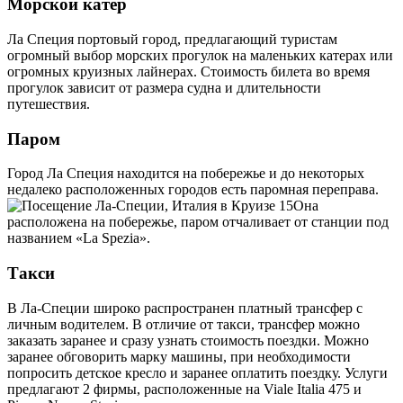
Морской катер
Ла Специя портовый город, предлагающий туристам
огромный выбор морских прогулок на маленьких катерах или
огромных круизных лайнерах. Стоимость билета во время
прогулок зависит от размера судна и длительности
путешествия.
Паром
Город Ла Специя находится на побережье и до некоторых
недалеко расположенных городов есть паромная переправа.
Она
расположена на побережье, паром отчаливает от станции под
названием «La Spezia».
Такси
В Ла-Специи широко распространен платный трансфер с
личным водителем. В отличие от такси, трансфер можно
заказать заранее и сразу узнать стоимость поездки. Можно
заранее обговорить марку машины, при необходимости
попросить детское кресло и заранее оплатить поездку. Услуги
предлагают 2 фирмы, расположенные на Viale Italia 475 и