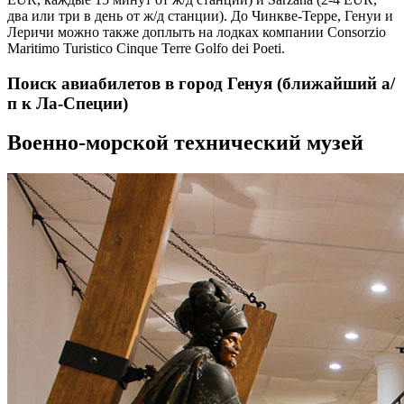
два или три в день от ж/д станции). До Чинкве-Терре, Генуи и
Леричи можно также доплыть на лодках компании Consorzio
Maritimo Turistico Cinque Terre Golfo dei Poeti.
Поиск авиабилетов в город Генуя (ближайший а/
п к Ла-Специи)
Военно-морской технический музей