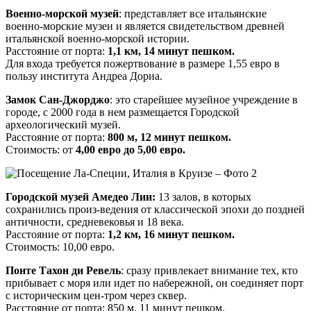
Военно-морской музей
: представляет все итальянские
военно-морские музеи и является свидетельством древней
итальянской военно-морской истории.
Расстояние от порта:
1,1 км, 14 минут пешком.
Для входа требуется пожертвование в размере 1,55 евро в
пользу института Андреа Дориа.
Замок Сан-Джорджо
: это старейшее музейное учреждение в
городе, с 2000 года в нем размещается Городской
археологический музей.
Расстояние от порта:
800 м, 12 минут пешком.
Стоимость: от
4,00 евро до 5,00 евро.
Городской музей Амедео Лии:
13 залов, в которых
сохранились произ-ведения от классической эпохи до поздней
античности, средневековья и 18 века.
Расстояние от порта:
1,2 км, 16 минут пешком.
Стоимость: 10,00 евро.
Понте Тахон ди Ревель
: сразу привлекает внимание тех, кто
прибывает с моря или идет по набережной, он соединяет порт
с историческим цен-тром через сквер.
Расстояние от порта: 850 м, 11 минут пешком.