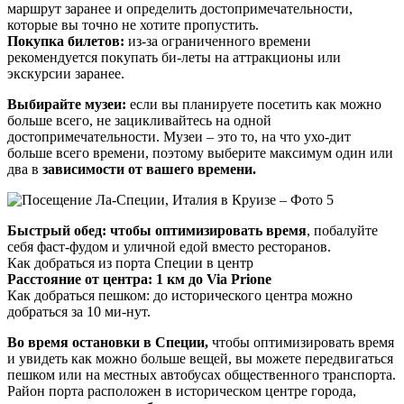
маршрут заранее и определить достопримечательности,
которые вы точно не хотите пропустить.
Покупка билетов:
из-за ограниченного времени
рекомендуется покупать би-леты на аттракционы или
экскурсии заранее.
Выбирайте музеи:
если вы планируете посетить как можно
больше всего, не зацикливайтесь на одной
достопримечательности. Музеи – это то, на что ухо-дит
больше всего времени, поэтому выберите максимум один или
два в
зависимости от вашего времени.
Быстрый обед: чтобы оптимизировать время
, побалуйте
себя фаст-фудом и уличной едой вместо ресторанов.
Как добраться из порта Специи в центр
Расстояние от центра: 1 км до Via Prione
Как добраться пешком: до исторического центра можно
добраться за 10 ми-нут.
Во время остановки в Специи,
чтобы оптимизировать время
и увидеть как можно больше вещей, вы можете передвигаться
пешком или на местных автобусах общественного транспорта.
Район порта расположен в историческом центре города,