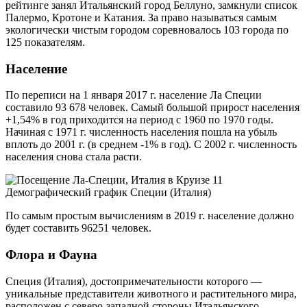
рейтинге занял Итальянский город Беллуно, замкнули список
Палермо, Кротоне и Катания. За право называться самым
экологически чистым городом соревновалось 103 города по
125 показателям.
Население
По переписи на 1 января 2017 г. население Ла Специи
составило 93 678 человек. Самый большой прирост населения
+1,54% в год приходится на период с 1960 по 1970 годы.
Начиная с 1971 г. численность населения пошла на убыль
вплоть до 2001 г. (в среднем -1% в год). С 2002 г. численность
населения снова стала расти.
Демографический график Специи (Италия)
По самым простым вычислениям в 2019 г. население должно
будет составить 96251 человек.
Флора и Фауна
Специя (Италия), достопримечательности которого —
уникальные представители животного и растительного мира,
расположен с северо-западной стороны Итальянского