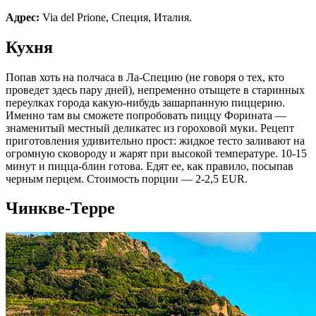
Адрес:
Via del Prione, Специя, Италия.
Кухня
Попав хоть на полчаса в Ла-Специю (не говоря о тех, кто
проведет здесь пару дней), непременно отыщете в старинных
переулках города какую-нибудь зашарпанную пиццерию.
Именно там вы сможете попробовать пиццу Форината —
знаменитый местный деликатес из гороховой муки. Рецепт
приготовления удивительно прост: жидкое тесто заливают на
огромную сковороду и жарят при высокой температуре. 10-15
минут и пицца-блин готова. Едят ее, как правило, посыпав
черным перцем. Стоимость порции — 2-2,5 EUR.
Чинкве-Терре