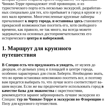
Чинкве-Терре принадлежит этой провинции, и из
туристического порта есть несколько экскурсий, разработан-
ных специально для тех, кто прибывает в город в круизе и у
них мало времени. Многочисленные круизные лайнеры
причаливают
к порту города, и остановка здесь
становится
прекрасной возможностью посетить его, хотя свободного
времени, как правило, не так много, вы всегда можете
задержаться на основных достопримечательностях его
исторического
центра и набережной.
1. Маршрут для круизного
путешествия
В Специи есть что предложить и увидеть
, от музеев до
дворцов, от-дельных улиц и площадей в центре города,
особенно характерных для стиля Либерти. Необходимо знать,
что во время остановки невозможно посетить все, и поэтому
вам придется выбирать то, что лучше всего соответствует ва-
шим вкусам. Если же вы предпочитаете использовать город
в
качестве базы для знакомства
с окрестностями,
рекомендуется заранее забронировать лучшие экскурсии из
Специи:
тур по Чинкве-Терре и экскурсии во Флоренцию
и
Пизу для круизного путешествия.