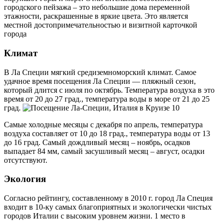
городского пейзажа – это небольшие дома переменной
этажности, раскрашенные в яркие цвета. Это является
местной достопримечательностью и визитной карточкой
города
Климат
В Ла Специи мягкий средиземноморский климат. Самое
удачное время посещения Ла Специи — пляжный сезон,
который длится с июля по октябрь. Температура воздуха в это
время от 20 до 27 град., температура воды в море от 21 до 25
град.
Самые холодные месяцы с декабря по апрель, температура
воздуха составляет от 10 до 18 град., температура воды от 13
до 16 град. Самый дождливый месяц – ноябрь, осадков
выпадает 84 мм, самый засушливый месяц – август, осадки
отсутствуют.
Экология
Согласно рейтингу, составленному в 2010 г. город Ла Специя
входит в 10-ку самых благоприятных и экологически чистых
городов Италии с высоким уровнем жизни. 1 место в