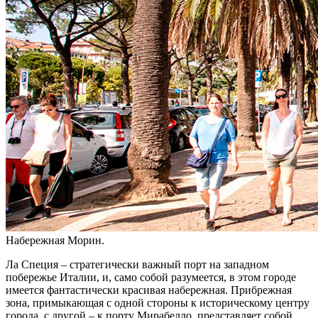
Набережная Морин.
Ла Специя – стратегически важный порт на западном
побережье Италии, и, само собой разумеется, в этом городе
имеется фантастически красивая набережная. Прибрежная
зона, примыкающая с одной стороны к историческому центру
города, с другой – к порту Мирабелло, представляет собой