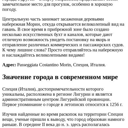
замечательное место для прогулок, особенно в хорошую
погоду.
Центральную часть занимает засаженная деревьями
набережная Морин, откуда открывается великолепный вид на
гавань. В свое время в прибрежной зоне было создано
несколько искусственных бухт и каналов, которые дают
отличную возможность увидеть постановку на якорь и
отправление различных коммерческих и пассажирских судов.
К чему лишние слова? Просто отправляйтесь на набережную
и наслаждайтесь великолепными видами!
Адрес:
Passeggiata Costantino Morin, Специя, Италия.
Значение города в современном мире
Специя (Италия), достопримечательности которого
уникальны, расположена в регионе Лигурии и является
административным центром Лигурийской провинции.
Первое упоминание о городе в летописях относится к 1256 г.
Изучив найденные во время раскопок на территории Специи
вещи, ученые пришли к выводу, что город образован намного
раньше. В середине II века до н. э. здесь располагалась