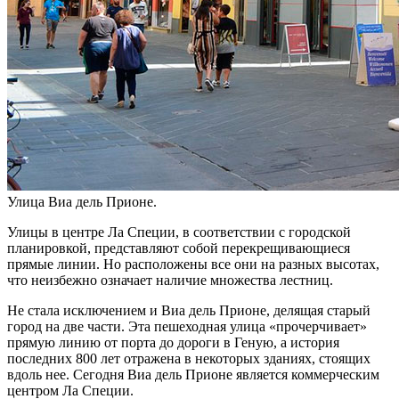
Улица Виа дель Прионе.
Улицы в центре Ла Специи, в соответствии с городской
планировкой, представляют собой перекрещивающиеся
прямые линии. Но расположены все они на разных высотах,
что неизбежно означает наличие множества лестниц.
Не стала исключением и Виа дель Прионе, делящая старый
город на две части. Эта пешеходная улица «прочерчивает»
прямую линию от порта до дороги в Геную, а история
последних 800 лет отражена в некоторых зданиях, стоящих
вдоль нее. Сегодня Виа дель Прионе является коммерческим
центром Ла Специи.