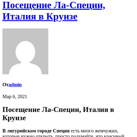
Посещение Ла-Специи,
Италия в Круизе
От
admin
Мар 6, 2021
Посещение Ла-Специи, Италия в
Круизе
В лигурийском городе Специя
есть много жемчужин,
которые нужно открыть, просто подумайте, что красивый