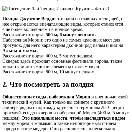
Пьяцца Джузеппе Верди:
это одна из главных площадей, с
нее откры-ваются впечатляющие виды, которые становятся
еще более волшебными в ночное время.
Расстояние от порта:
500 м, 6 минут пешком.
Набережная Морин: это одно из самых красивых мест для
прогулок, для него характерны двойной ряд пальм и вид на
Альпы и холмы.
Расстояние от порта: 400 м, 5 минут пешком.
Скверы: здесь проходят основные фестивали города, также
можно уви-деть многие элементы стиля модерн.
Расстояние от порта: 800 м, 10 минут пешком.
2. Что посмотреть за полдня
Общественные сады, набережная Морин
и военно-морской
технический музей. Как только вы сойдете с круизного
лайнера рядом с портом, у круизного терминала Ла-Специи
прогуляйтесь до скверов и набережной Морен (400 м, 5 минут
пешком).
Это идеальные места, чтобы насладиться видом
между морем и холмами, а также неповторимым стилем
города в стиле модерн. Они расположены в нескольких