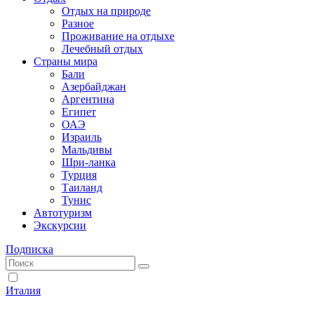
Отдых на природе
Разное
Проживание на отдыхе
Лечебный отдых
Страны мира
Бали
Азербайджан
Аргентина
Египет
ОАЭ
Израиль
Мальдивы
Шри-ланка
Турция
Таиланд
Тунис
Автотуризм
Экскурсии
Подписка
Италия