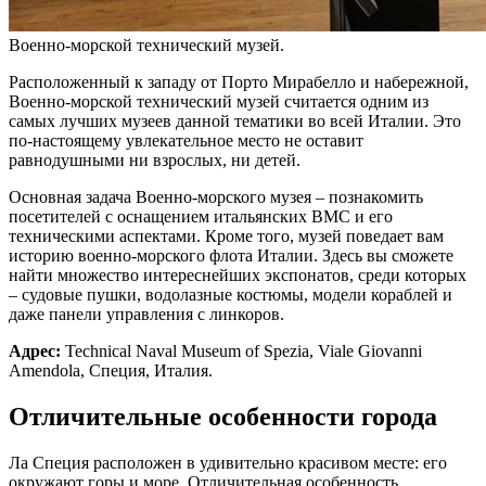
Военно-морской технический музей.
Расположенный к западу от Порто Мирабелло и набережной,
Военно-морской технический музей считается одним из
самых лучших музеев данной тематики во всей Италии. Это
по-настоящему увлекательное место не оставит
равнодушными ни взрослых, ни детей.
Основная задача Военно-морского музея – познакомить
посетителей с оснащением итальянских ВМС и его
техническими аспектами. Кроме того, музей поведает вам
историю военно-морского флота Италии. Здесь вы сможете
найти множество интереснейших экспонатов, среди которых
– судовые пушки, водолазные костюмы, модели кораблей и
даже панели управления с линкоров.
Адрес:
Technical Naval Museum of Spezia, Viale Giovanni
Amendola, Специя, Италия.
Отличительные особенности города
Ла Специя расположен в удивительно красивом месте: его
окружают горы и море. Отличительная особенность