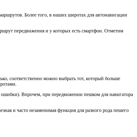
маршрутов. Более того, в наших широтах для автонавигации
аршрут передвижения и у которых есть смартфон. Отметим
ько, соответственно можно выбрать тот, который больше
оротами.
и ошибки). Впрочем, при передвижении пешком для навигатора
езная и часто незаменимая функция для разного рода пешего