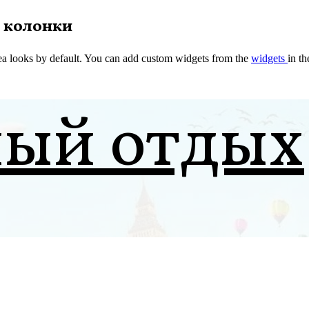
 колонки
a looks by default. You can add custom widgets from the
widgets
in t
ный отдых