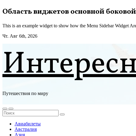
Перейти
Область виджетов основной боковой
к
содержимому
This is an example widget to show how the Menu Sidebar Widget Are
Чт. Авг 6th, 2026
Интерес
Путешествия по миру
Авиабилеты
Австралия
Азия