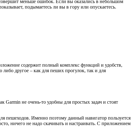
м совершит меньше ошибок. Если вы оказались в небольшом
казывает, подымаетесь ли вы в гору или опускаетесь.
риложение содержит полный комплекс функций и удобств,
 либо другое – как для пеших прогулок, так и для
Garmin не очень-то удобны для простых задач и стоят
для пешеходов. Именно поэтому данный навигатор пользуется
сто, ничего не надо скачивать и настраивать. С приложением