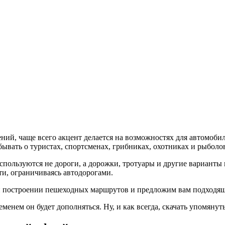
бывать о туристах, спортсменах, грибниках, охотниках и рыболо
пользуются не дороги, а дорожки, тротуары и другие варианты 
ти, ограничиваясь автодорогами.
и построении пешеходных маршрутов и предложим вам подходящ
еменем он будет дополняться. Ну, и как всегда, скачать упомя