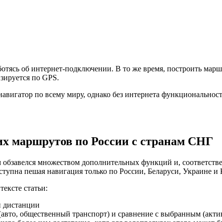
ботясь об интернет-подключении. В то же время, построить марш
изируется по GPS.
навигатор по всему миру, однако без интернета функциональност
их маршрутов по России с странам СНГ
 обзавелся множеством дополнительных функций и, соответствен
тупна пешая навигация только по России, Беларуси, Украине и 
ексте статьи:
и дистанции
авто, общественный транспорт) и сравнение с выбранным (акт