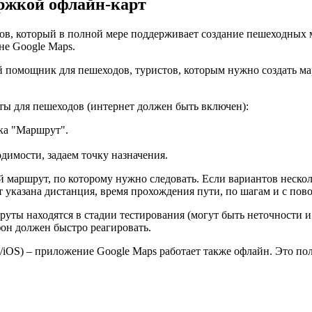
ержкой офлайн-карт
ов, который в полной мере поддерживает создание пешеходных 
не Google Maps.
й помощник для пешеходов, туристов, которым нужно создать м
ты для пешеходов (интернет должен быть включен):
пка "Маршрут".
димости, задаем точку назначения.
 маршрут, по которому нужно следовать. Если вариантов нескол
 указана дистанция, время прохождения пути, по шагам и с пов
уты находятся в стадии тестирования (могут быть неточности 
тфон должен быстро реагировать.
iOS) – приложение Google Maps работает также офлайн. Это пол