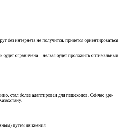
рут без интернета не получится, придется ориентироваться
ь будет ограничена – нельзя будет проложить оптимальный
но, стал более адаптирован для пешеходов. Сейчас gps-
Казахстану.
ивным) путем движения