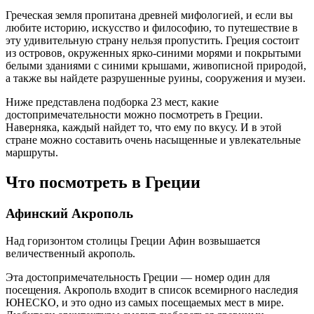
Адрес: центр Акрополя, город Афины.