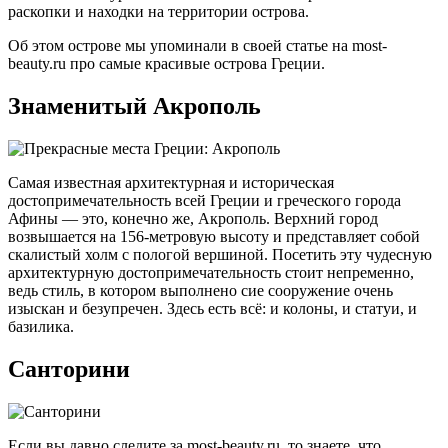
раскопки и находки на территории острова.
Об этом острове мы упоминали в своей статье на most-
beauty.ru про самые красивые острова Греции.
Знаменитый Акрополь
Самая известная архитектурная и историческая
достопримечательность всей Греции и греческого города
Афины — это, конечно же, Акрополь. Верхний город
возвышается на 156-метровую высоту и представляет собой
скалистый холм с пологой вершиной. Посетить эту чудесную
архитектурную достопримечательность стоит непременно,
ведь стиль, в котором выполнено сие сооружение очень
изыскан и безупречен. Здесь есть всё: и колоны, и статуи, и
базилика.
Санторини
Если вы давно следите за most-beauty.ru, то знаете, что