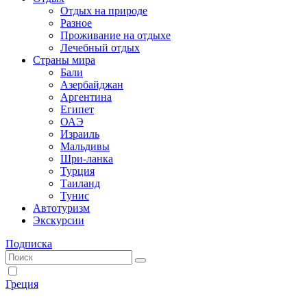
Отдых на природе
Разное
Проживание на отдыхе
Лечебный отдых
Страны мира
Бали
Азербайджан
Аргентина
Египет
ОАЭ
Израиль
Мальдивы
Шри-ланка
Турция
Таиланд
Тунис
Автотуризм
Экскурсии
Подписка
Греция