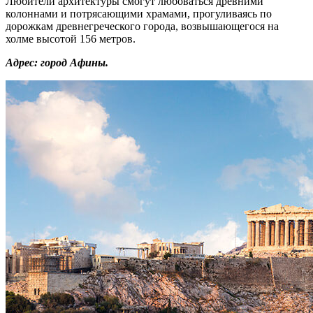
Храм Зевса Олимпийского
Самый большой храм Греции, строительство которого
продолжалось несколько веков. До сегодняшнего времени
дошла только небольшая часть этого великого сооружения. Не
смотря на большие разрушения руины храма до сих пор
привлекают туристов.
Адрес: Акрополь, город Афины.