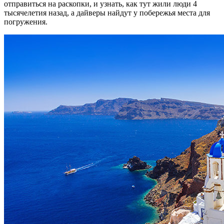
фризов с барельефами, культовые предметы, посуда, и многое
другое.
Адрес: город Афины.