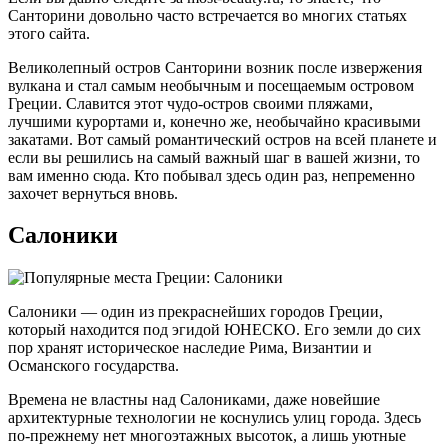
Санторини довольно часто встречается во многих статьях
этого сайта.
Великолепный остров Санторини возник после извержения
вулкана и стал самым необычным и посещаемым островом
Греции. Славится этот чудо-остров своими пляжами,
лучшими курортами и, конечно же, необычайно красивыми
закатами. Вот самый романтический остров на всей планете и
если вы решились на самый важный шаг в вашей жизни, то
вам именно сюда. Кто побывал здесь один раз, непременно
захочет вернуться вновь.
Салоники
Салоники — один из прекраснейших городов Греции,
который находится под эгидой ЮНЕСКО. Его земли до сих
пор хранят историческое наследие Рима, Византии и
Османского государства.
Времена не властны над Салониками, даже новейшие
архитектурные технологии не коснулись улиц города. Здесь
по-прежнему нет многоэтажных высоток, а лишь уютные