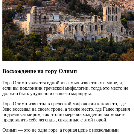
Самарийское ущелье