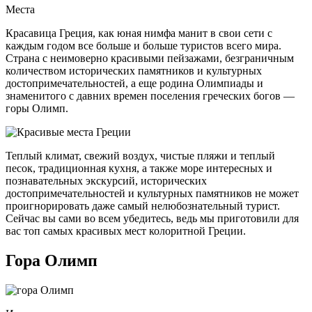
Места
Красавица Греция, как юная нимфа манит в свои сети с
каждым годом все больше и больше туристов всего мира.
Страна с неимоверно красивыми пейзажами, безграничным
количеством исторических памятников и культурных
достопримечательностей, а еще родина Олимпиады и
знаменитого с давних времен поселения греческих богов —
горы Олимп.
Теплый климат, свежий воздух, чистые пляжи и теплый
песок, традиционная кухня, а также море интересных и
познавательных экскурсий, исторических
достопримечательностей и культурных памятников не может
проигнорировать даже самый нелюбознательный турист.
Сейчас вы сами во всем убедитесь, ведь мы приготовили для
вас топ самых красивых мест колоритной Греции.
Гора Олимп