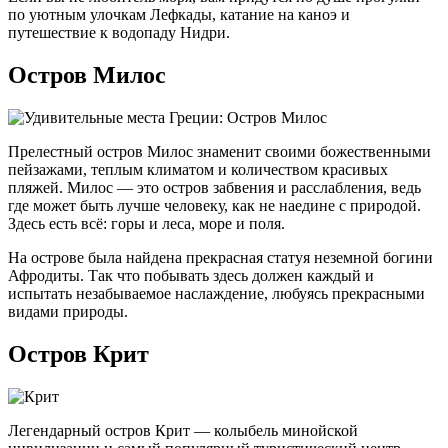
по уютным улочкам Лефкады, катание на каноэ и
путешествие к водопаду Нидри.
Остров Милос
Прелестный остров Милос знаменит своими божественными
пейзажами, теплым климатом и количеством красивых
пляжей. Милос — это остров забвения и расслабления, ведь
где может быть лучше человеку, как не наедине с природой.
Здесь есть всё: горы и леса, море и поля.
На острове была найдена прекрасная статуя неземной богини
Афродиты. Так что побывать здесь должен каждый и
испытать незабываемое наслаждение, любуясь прекрасными
видами природы.
Остров Крит
Легендарный остров Крит — колыбель минойской