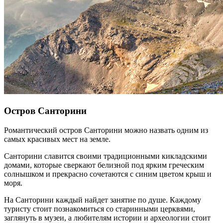
Музей Акрополя
Одной из самых популярных современных мест Афин
является Музей Акрополя, который открылся в 2009 году.
Здание выполнено из ультрасовременного стекла и стали.
Музей хранит несколько известных артефактов Греции. Здесь
размещены экспонаты тысячелетней давности: статуи, части