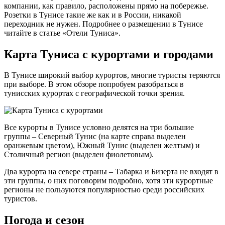
компании, как правило, расположены прямо на побережье.
Розетки в Тунисе такие же как и в России, никакой
переходник не нужен. Подробнее о размещении в Тунисе
читайте в статье «Отели Туниса».
Карта Туниса с курортами и городами
В Тунисе широкий выбор курортов, многие туристы теряются
при выборе. В этом обзоре попробуем разобраться в
тунисских курортах с географической точки зрения.
Все курорты в Тунисе условно делятся на три большие
группы – Северный Тунис (на карте справа выделен
оранжевым цветом), Южный Тунис (выделен желтым) и
Столичный регион (выделен фиолетовым).
Два курорта на севере страны – Табарка и Бизерта не входят в
эти группы, о них поговорим подробно, хотя эти курортные
регионы не пользуются популярностью среди российских
туристов.
Погода и сезон