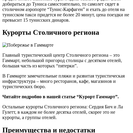
добираться до Туниса самостоятельно, то самолет сядет в
столичном аэропорте “Тунис-Карфаген” и ехать до отеля на
тунисском такси придется не более 20 минут, цена поездки не
превысит 15 тунисских динаров.
Курорты Столичного региона
Главный туристический центр Столичного региона – это
Гаммарт, небольшой пригород столицы с десятком отелей,
большая часть из которых “пятерки”.
В Гаммарте замечательные пляжи и развитая туристическая
инфраструктура – много ресторанов, кафе, магазинов и
туристических бюро.
Читайте подробно в нашей статье “Курорт Гаммарт”.
Остальные курорты Столичного региона: Сердия Бич и Ла
Гулетт, в каждом не более десятка отелей, скорее это не
курорты, а группы отелей.
Преимущества и недостатки