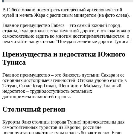
В Габесе можно посмотреть интересный археологический
музей и мечеть Жара с расписным минаретом (на фото слева).
Главное преимущество Габеса – это самый южный город
страны, куда доходит ветка железной дороги, и отсюда можно
самостоятельно ездить ко многим достопримечательностям, о
чем читайте нашу статью “Поезда и железные дороги Туниса”.
Преимущества и недостатки Южного
Туниса
Главное преимущество – это близость пустыни Сахара и ее
основных достопримечательностей. Отсюда удобно ездить в
Татуан, Оазис Ксар Гилан, Шеннини и Матмату. Главный
недостаток – труднодоступность остальных
достопримечательностей страны.
Столичный регион
Курорты близ столицы (города Тунис) привлекательны для
самостоятельных туристов из Европы, россияне
предпочитают пакетные туры и здесь бывают редко. Если