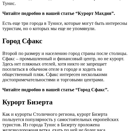
Тунис.
Читайте подробно в нашей статье “Курорт Махдия”.
Есть еще три города в Тунисе, которые могут быть интересны
туристам, но о которых мы еще не упомянули.
Город Сфакс
Второй по размеру и населению город страны после столицы.
Сфакс – промышленный и финансовый центр, но не курорт.
Здесь нет пляжных отелей, хотя никто не запрещает
поселиться в обычном отеле в городе и ходить на
общественный пляж. Сфакс интересен несколькими
достопримечательностями и торговыми центрами.
Читайте подробно в нашей статье “Город Сфакс”.
Курорт Бизерта
Как и курорты Столичного региона, курорт Бизерта
пользуется популярность у самостоятельных европейских
туристов. Из города Тунис в Бизерту проложена
железнодорожная ветка, ехать по ней не более часа.