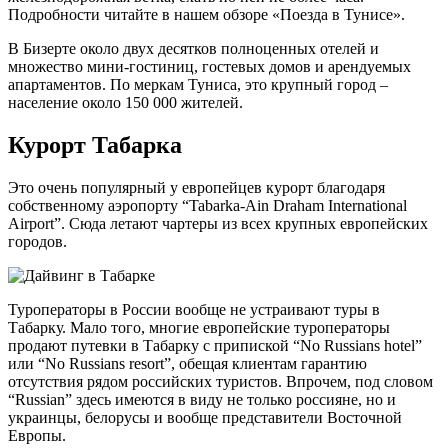
Подробности читайте в нашем обзоре «Поезда в Тунисе».
В Бизерте около двух десятков полноценных отелей и
множество мини-гостиниц, гостевых домов и арендуемых
апартаментов. По меркам Туниса, это крупный город –
население около 150 000 жителей.
Курорт Табарка
Это очень популярный у европейцев курорт благодаря
собственному аэропорту “Tabarka-Ain Draham International
Airport”. Сюда летают чартеры из всех крупных европейских
городов.
Туроператоры в России вообще не устраивают туры в
Табарку. Мало того, многие европейские туроператоры
продают путевки в Табарку с припиской “No Russians hotel”
или “No Russians resort”, обещая клиентам гарантию
отсутствия рядом российских туристов. Впрочем, под словом
“Russian” здесь имеются в виду не только россияне, но и
украинцы, белорусы и вообще представители Восточной
Европы.