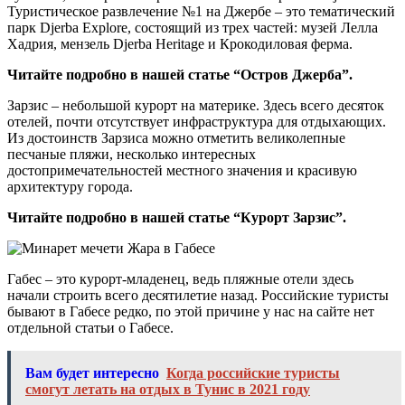
Туристическое развлечение №1 на Джербе – это тематический
парк Djerba Explore, состоящий из трех частей: музей Лелла
Хадрия, мензель Djerba Heritage и Крокодиловая ферма.
Читайте подробно в нашей статье “Остров Джерба”.
Зарзис – небольшой курорт на материке. Здесь всего десяток
отелей, почти отсутствует инфраструктура для отдыхающих.
Из достоинств Зарзиса можно отметить великолепные
песчаные пляжи, несколько интересных
достопримечательностей местного значения и красивую
архитектуру города.
Читайте подробно в нашей статье “Курорт Зарзис”.
Габес – это курорт-младенец, ведь пляжные отели здесь
начали строить всего десятилетие назад. Российские туристы
бывают в Габесе редко, по этой причине у нас на сайте нет
отдельной статьи о Габесе.
Вам будет интересно
Когда российские туристы
смогут летать на отдых в Тунис в 2021 году