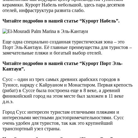
керамики. Курорт Набель небольшой, здесь пара десятков
отелей, инфраструктура развита слабо.
Читайте подробно в нашей статье “Курорт Набель”.
Еще одна специально созданная туристическая зона – это
Порт Эль-Кантауи. Её главные преимущества для туристов –
замечательные пляжи и богатый выбор отелей.
Читайте подробно в нашей статье “Курорт Порт Эль-
Кантауи”.
Сусс – один из трех самых древних арабских городов в
Тунисе, наряду с Кайруаном и Монастиром. Первая крепость
(рибат) в Суссе была построена еще в 8 веке, а древний
финикийский город на этом месте был заложен в 11 веке
д.н.э.
Город Сусс интересен туристам отличными пляжами и
интересными местными достопримечательностями. Сусс
очень удобен для туристов, так как это крупнейший
транспортный узел страны.