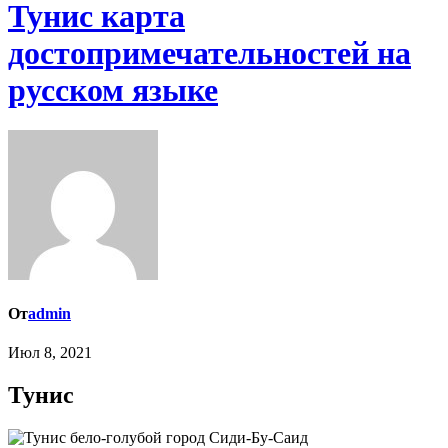
Тунис карта
достопримечательностей на
русском языке
От
admin
Июл 8, 2021
Тунис