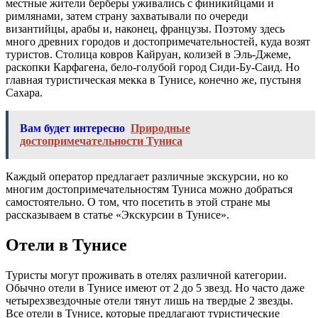
местные жители берберы уживались с финикийцами и
римлянами, затем страну захватывали по очереди
византийцы, арабы и, наконец, французы. Поэтому здесь
много древних городов и достопримечательностей, куда возят
туристов. Столица ковров Кайруан, колизей в Эль-Джеме,
раскопки Карфагена, бело-голубой город Сиди-Бу-Саид. Но
главная туристическая мекка в Тунисе, конечно же, пустыня
Сахара.
Вам будет интересно
Природные
достопримечательности Туниса
Каждый оператор предлагает различные экскурсии, но ко
многим достопримечательностям Туниса можно добраться
самостоятельно. О том, что посетить в этой стране мы
рассказываем в статье «Экскурсии в Тунисе».
Отели в Тунисе
Туристы могут проживать в отелях различной категории.
Обычно отели в Тунисе имеют от 2 до 5 звезд. Но часто даже
четырехзвездочные отели тянут лишь на твердые 2 звезды.
Все отели в Тунисе, которые предлагают туристические