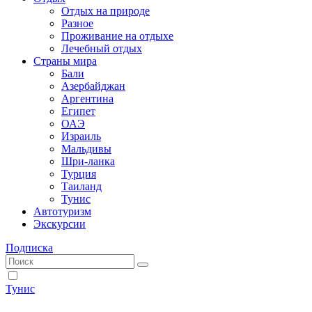
Отдых на природе
Разное
Проживание на отдыхе
Лечебный отдых
Страны мира
Бали
Азербайджан
Аргентина
Египет
ОАЭ
Израиль
Мальдивы
Шри-ланка
Турция
Таиланд
Тунис
Автотуризм
Экскурсии
Подписка
Тунис