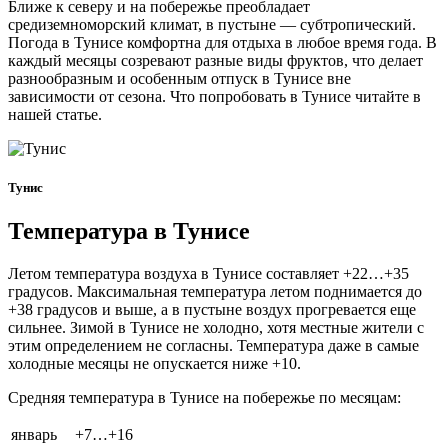
Ближе к северу и на побережье преобладает
средиземноморский климат, в пустыне — субтропический.
Погода в Тунисе комфортна для отдыха в любое время года. В
каждый месяцы созревают разные виды фруктов, что делает
разнообразным и особенным отпуск в Тунисе вне
зависимости от сезона. Что попробовать в Тунисе читайте в
нашей статье.
Тунис
Температура в Тунисе
Летом температура воздуха в Тунисе составляет +22…+35
градусов. Максимальная температура летом поднимается до
+38 градусов и выше, а в пустыне воздух прогревается еще
сильнее. Зимой в Тунисе не холодно, хотя местные жители с
этим определением не согласны. Температура даже в самые
холодные месяцы не опускается ниже +10.
Средняя температура в Тунисе на побережье по месяцам:
январь
+7…+16