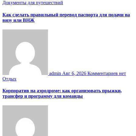
Документы для путешествий
Как сделать правильный перевод паспорта для подачи на
визу или ВНЖ
admin
Авг 6, 2026
Комментариев нет
Отдых
Корпоратив на аэродроме: как организовать прыжки,
трансфер и программу для команды