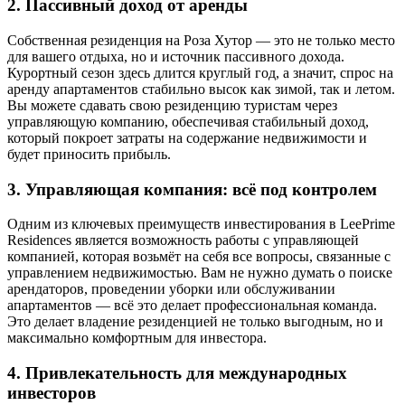
2.
Пассивный доход от аренды
Собственная резиденция на Роза Хутор — это не только место
для вашего отдыха, но и источник пассивного дохода.
Курортный сезон здесь длится круглый год, а значит, спрос на
аренду апартаментов стабильно высок как зимой, так и летом.
Вы можете сдавать свою резиденцию туристам через
управляющую компанию, обеспечивая стабильный доход,
который покроет затраты на содержание недвижимости и
будет приносить прибыль.
3.
Управляющая компания: всё под контролем
Одним из ключевых преимуществ инвестирования в LeePrime
Residences является возможность работы с управляющей
компанией, которая возьмёт на себя все вопросы, связанные с
управлением недвижимостью. Вам не нужно думать о поиске
арендаторов, проведении уборки или обслуживании
апартаментов — всё это делает профессиональная команда.
Это делает владение резиденцией не только выгодным, но и
максимально комфортным для инвестора.
4.
Привлекательность для международных
инвесторов