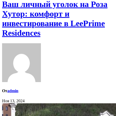
Ваш личный уголок на Роза
Хутор: комфорт и
инвестирование в LeePrime
Residences
От
admin
Ноя 13, 2024