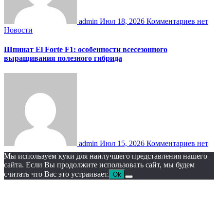
admin
Июл 18, 2026
Комментариев нет
Новости
Шпинат El Forte F1: особенности всесезонного
выращивания полезного гибрида
admin
Июл 15, 2026
Комментариев нет
Мы используем куки для наилучшего представления нашего
сайта. Если Вы продолжите использовать сайт, мы будем
считать что Вас это устраивает.
Ok