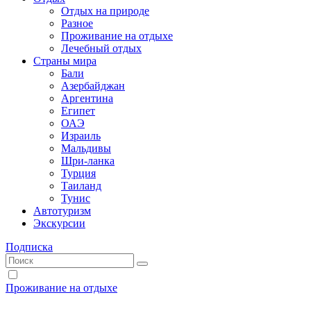
Отдых на природе
Разное
Проживание на отдыхе
Лечебный отдых
Страны мира
Бали
Азербайджан
Аргентина
Египет
ОАЭ
Израиль
Мальдивы
Шри-ланка
Турция
Таиланд
Тунис
Автотуризм
Экскурсии
Подписка
Проживание на отдыхе