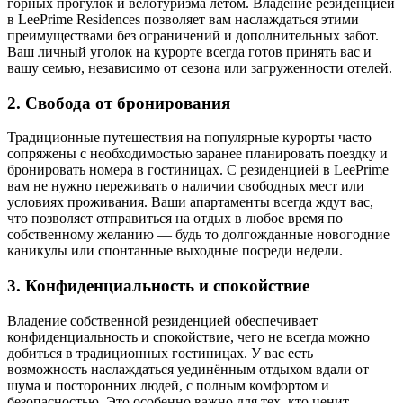
горных прогулок и велотуризма летом. Владение резиденцией
в LeePrime Residences позволяет вам наслаждаться этими
преимуществами без ограничений и дополнительных забот.
Ваш личный уголок на курорте всегда готов принять вас и
вашу семью, независимо от сезона или загруженности отелей.
2.
Свобода от бронирования
Традиционные путешествия на популярные курорты часто
сопряжены с необходимостью заранее планировать поездку и
бронировать номера в гостиницах. С резиденцией в LeePrime
вам не нужно переживать о наличии свободных мест или
условиях проживания. Ваши апартаменты всегда ждут вас,
что позволяет отправиться на отдых в любое время по
собственному желанию — будь то долгожданные новогодние
каникулы или спонтанные выходные посреди недели.
3.
Конфиденциальность и спокойствие
Владение собственной резиденцией обеспечивает
конфиденциальность и спокойствие, чего не всегда можно
добиться в традиционных гостиницах. У вас есть
возможность наслаждаться уединённым отдыхом вдали от
шума и посторонних людей, с полным комфортом и
безопасностью. Это особенно важно для тех, кто ценит