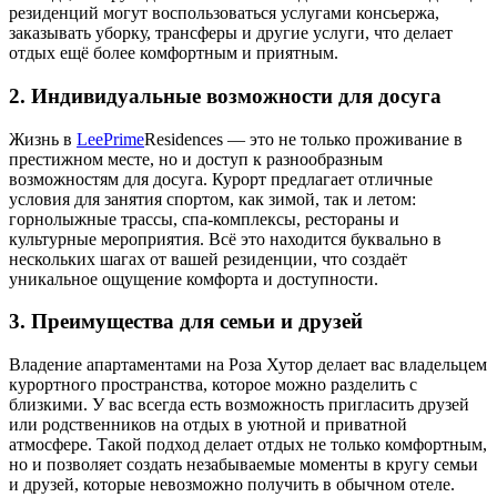
резиденций могут воспользоваться услугами консьержа,
заказывать уборку, трансферы и другие услуги, что делает
отдых ещё более комфортным и приятным.
2.
Индивидуальные возможности для досуга
Жизнь в
LeePrime
Residences — это не только проживание в
престижном месте, но и доступ к разнообразным
возможностям для досуга. Курорт предлагает отличные
условия для занятия спортом, как зимой, так и летом:
горнолыжные трассы, спа-комплексы, рестораны и
культурные мероприятия. Всё это находится буквально в
нескольких шагах от вашей резиденции, что создаёт
уникальное ощущение комфорта и доступности.
3.
Преимущества для семьи и друзей
Владение апартаментами на Роза Хутор делает вас владельцем
курортного пространства, которое можно разделить с
близкими. У вас всегда есть возможность пригласить друзей
или родственников на отдых в уютной и приватной
атмосфере. Такой подход делает отдых не только комфортным,
но и позволяет создать незабываемые моменты в кругу семьи
и друзей, которые невозможно получить в обычном отеле.