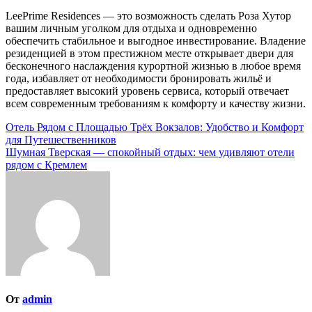
LeePrime Residences — это возможность сделать Роза Хутор
вашим личным уголком для отдыха и одновременно
обеспечить стабильное и выгодное инвестирование. Владение
резиденцией в этом престижном месте открывает двери для
бесконечного наслаждения курортной жизнью в любое время
года, избавляет от необходимости бронировать жильё и
предоставляет высокий уровень сервиса, который отвечает
всем современным требованиям к комфорту и качеству жизни.
Навигация
Отель Рядом с Площадью Трёх Вокзалов: Удобство и Комфорт
для Путешественников
по
Шумная Тверская — спокойный отдых: чем удивляют отели
записям
рядом с Кремлем
От
admin