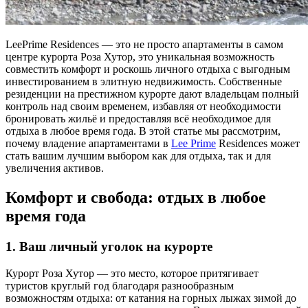
LeePrime Residences — это не просто апартаменты в самом
центре курорта Роза Хутор, это уникальная возможность
совместить комфорт и роскошь личного отдыха с выгодным
инвестированием в элитную недвижимость. Собственные
резиденции на престижном курорте дают владельцам полный
контроль над своим временем, избавляя от необходимости
бронировать жильё и предоставляя всё необходимое для
отдыха в любое время года. В этой статье мы рассмотрим,
почему владение апартаментами в
Lee Prime
Residences может
стать вашим лучшим выбором как для отдыха, так и для
увеличения активов.
Комфорт и свобода: отдых в любое
время года
1.
Ваш личный уголок на курорте
Курорт Роза Хутор — это место, которое притягивает
туристов круглый год благодаря разнообразным
возможностям отдыха: от катания на горных лыжах зимой до