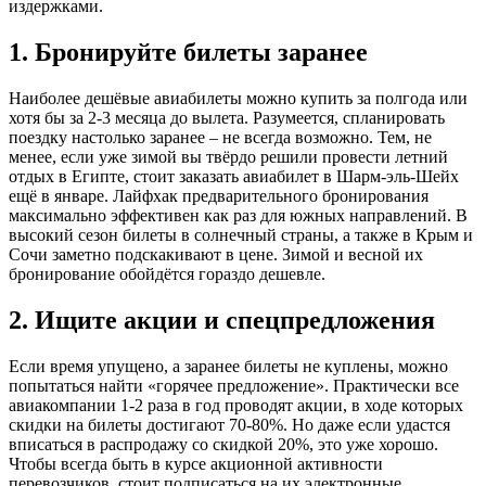
издержками.
1. Бронируйте билеты заранее
Наиболее дешёвые авиабилеты можно купить за полгода или
хотя бы за 2-3 месяца до вылета. Разумеется, спланировать
поездку настолько заранее – не всегда возможно. Тем, не
менее, если уже зимой вы твёрдо решили провести летний
отдых в Египте, стоит заказать авиабилет в Шарм-эль-Шейх
ещё в январе. Лайфхак предварительного бронирования
максимально эффективен как раз для южных направлений. В
высокий сезон билеты в солнечный страны, а также в Крым и
Сочи заметно подскакивают в цене. Зимой и весной их
бронирование обойдётся гораздо дешевле.
2. Ищите акции и спецпредложения
Если время упущено, а заранее билеты не куплены, можно
попытаться найти «горячее предложение». Практически все
авиакомпании 1-2 раза в год проводят акции, в ходе которых
скидки на билеты достигают 70-80%. Но даже если удастся
вписаться в распродажу со скидкой 20%, это уже хорошо.
Чтобы всегда быть в курсе акционной активности
перевозчиков, стоит подписаться на их электронные