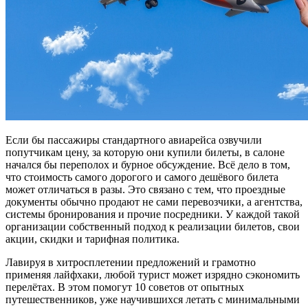
Если бы пассажиры стандартного авиарейса озвучили
попутчикам цену, за которую они купили билеты, в салоне
начался бы переполох и бурное обсуждение. Всё дело в том,
что стоимость самого дорогого и самого дешёвого билета
может отличаться в разы. Это связано с тем, что проездные
документы обычно продают не сами перевозчики, а агентства,
системы бронирования и прочие посредники. У каждой такой
организации собственный подход к реализации билетов, свои
акции, скидки и тарифная политика.
Лавируя в хитросплетении предложений и грамотно
применяя лайфхаки, любой турист может изрядно сэкономить
перелётах. В этом помогут 10 советов от опытных
путешественников, уже научившихся летать с минимальными