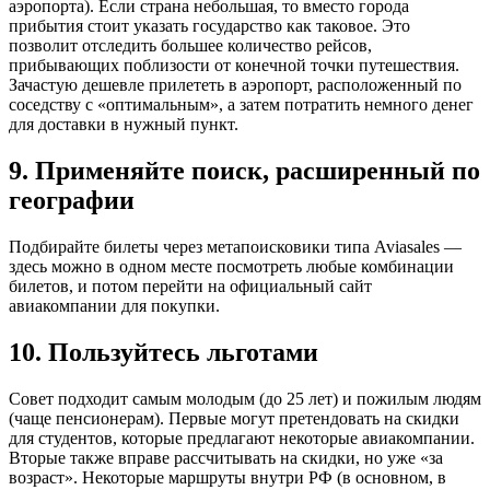
аэропорта). Если страна небольшая, то вместо города
прибытия стоит указать государство как таковое. Это
позволит отследить большее количество рейсов,
прибывающих поблизости от конечной точки путешествия.
Зачастую дешевле прилететь в аэропорт, расположенный по
соседству с «оптимальным», а затем потратить немного денег
для доставки в нужный пункт.
9. Применяйте поиск, расширенный по
географии
Подбирайте билеты через метапоисковики типа Aviasales —
здесь можно в одном месте посмотреть любые комбинации
билетов, и потом перейти на официальный сайт
авиакомпании для покупки.
10. Пользуйтесь льготами
Совет подходит самым молодым (до 25 лет) и пожилым людям
(чаще пенсионерам). Первые могут претендовать на скидки
для студентов, которые предлагают некоторые авиакомпании.
Вторые также вправе рассчитывать на скидки, но уже «за
возраст». Некоторые маршруты внутри РФ (в основном, в