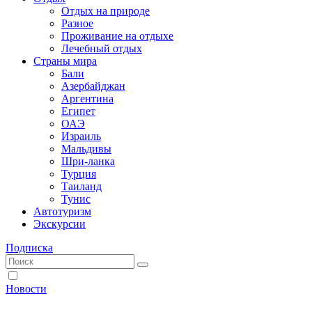
Отдых на природе
Разное
Проживание на отдыхе
Лечебный отдых
Страны мира
Бали
Азербайджан
Аргентина
Египет
ОАЭ
Израиль
Мальдивы
Шри-ланка
Турция
Таиланд
Тунис
Автотуризм
Экскурсии
Подписка
Новости