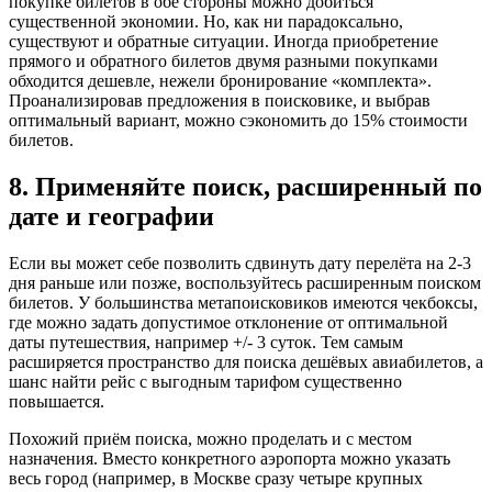
покупке билетов в обе стороны можно добиться
существенной экономии. Но, как ни парадоксально,
существуют и обратные ситуации. Иногда приобретение
прямого и обратного билетов двумя разными покупками
обходится дешевле, нежели бронирование «комплекта».
Проанализировав предложения в поисковике, и выбрав
оптимальный вариант, можно сэкономить до 15% стоимости
билетов.
8. Применяйте поиск, расширенный по
дате и географии
Если вы может себе позволить сдвинуть дату перелёта на 2-3
дня раньше или позже, воспользуйтесь расширенным поиском
билетов. У большинства метапоисковиков имеются чекбоксы,
где можно задать допустимое отклонение от оптимальной
даты путешествия, например +/- 3 суток. Тем самым
расширяется пространство для поиска дешёвых авиабилетов, а
шанс найти рейс с выгодным тарифом существенно
повышается.
Похожий приём поиска, можно проделать и с местом
назначения. Вместо конкретного аэропорта можно указать
весь город (например, в Москве сразу четыре крупных