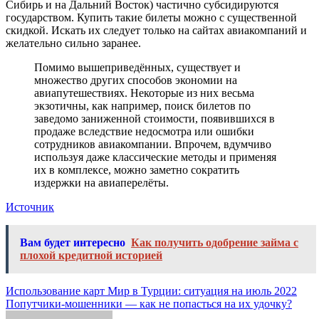
Сибирь и на Дальний Восток) частично субсидируются
государством. Купить такие билеты можно с существенной
скидкой. Искать их следует только на сайтах авиакомпаний и
желательно сильно заранее.
Помимо вышеприведённых, существует и
множество других способов экономии на
авиапутешествиях. Некоторые из них весьма
экзотичны, как например, поиск билетов по
заведомо заниженной стоимости, появившихся в
продаже вследствие недосмотра или ошибки
сотрудников авиакомпании. Впрочем, вдумчиво
используя даже классические методы и применяя
их в комплексе, можно заметно сократить
издержки на авиаперелёты.
Источник
Вам будет интересно
Как получить одобрение займа с
плохой кредитной историей
Навигация
Использование карт Мир в Турции: ситуация на июль 2022
Попутчики-мошенники — как не попасться на их удочку?
по