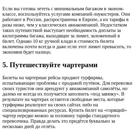
Если вы готовы лететь с минимальным багажом в эконом-
классе, воспользуйтесь услугами компаний-лоукостеров. Они
работают в России, распространены в Европе, а их тарифы в
разы ниже, чем у классических авиакомпаний. Недостатком
таких путешествий выступает необходимость доплаты за
килограммы багажа, выходящие за лимит, заложенный в
билет. Однако 10 кг ручной клади в стоимость билета
включены почти всегда и даже если этот лимит превысить, то
экономия будет налицо.
5. Путешествуйте чартерами
Билеты на чартерные рейсы продают турфирмы,
испытывающие проблемы с продажей путёвок. Для перевозки
своих туристов они арендуют у авиакомпаний самолёты, но
далеко не всегда их получается заполнить «под завязку». В
результате на чартерах остаются свободные места, которые
турфирмы реализуют на своих сайтах либо на
специализированных ресурсах. Купить билет на «горящий»
чартер нередко можно за половину тарифа стандартного
перевозчика. Правда делать это придётся буквально за
несколько дней до отлёта.