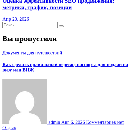
Оценка эффективности SEO продвижения:
метрики, трафик, позиции
Апр 20, 2026
Вы пропустили
Документы для путешествий
Как сделать правильный перевод паспорта для подачи на
визу или ВНЖ
admin
Авг 6, 2026
Комментариев нет
Отдых