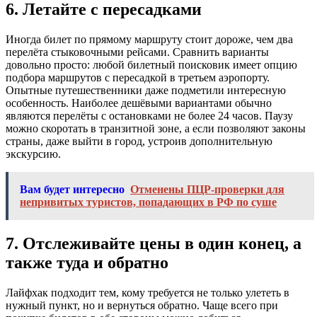
6. Летайте с пересадками
Иногда билет по прямому маршруту стоит дороже, чем два
перелёта стыковочными рейсами. Сравнить варианты
довольно просто: любой билетный поисковик имеет опцию
подбора маршрутов с пересадкой в третьем аэропорту.
Опытные путешественники даже подметили интересную
особенность. Наиболее дешёвыми вариантами обычно
являются перелёты с остановками не более 24 часов. Паузу
можно скоротать в транзитной зоне, а если позволяют законы
страны, даже выйти в город, устроив дополнительную
экскурсию.
Вам будет интересно
Отменены ПЦР-проверки для
непривитых туристов, попадающих в РФ по суше
7. Отслеживайте цены в один конец, а
также туда и обратно
Лайфхак подходит тем, кому требуется не только улететь в
нужный пункт, но и вернуться обратно. Чаще всего при