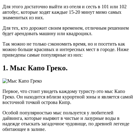
Для этого достаточно выйти из отеля и сесть в 101 или 102
автобус, которые ходят каждые 15-20 минут мимо самых
знаменитых из них.
Для тех, кто дорожит своим временем, отличным решением
будет арендовать машину или квадроцикл.
Так можно не только сэкономить время, но и посетить как
можно больше красивых и интересных мест в городе. Ниже
приведены самые популярные из них:
1. Мыс Капо Греко.
Первое, что стоит увидеть каждому туристу-это мыс Капо
Греко. Он находится вблизи курортной зоны и является самой
восточной точкой острова Кипр.
Особой популярностью мыс пользуется у любителей
дайвинга, которые ныряют в чистые и лазурные воды в
надежде отыскать загадочное чудовище, по древней легенде
обитающее в заливе.