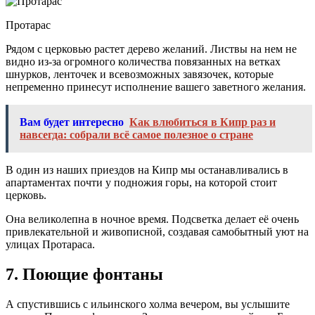
Протарас
Рядом с церковью растет дерево желаний. Листвы на нем не
видно из-за огромного количества повязанных на ветках
шнурков, ленточек и всевозможных завязочек, которые
непременно принесут исполнение вашего заветного желания.
Вам будет интересно
Как влюбиться в Кипр раз и
навсегда: собрали всё самое полезное о стране
В один из наших приездов на Кипр мы останавливались в
апартаментах почти у подножия горы, на которой стоит
церковь.
Она великолепна в ночное время. Подсветка делает её очень
привлекательной и живописной, создавая самобытный уют на
улицах Протараса.
7. Поющие фонтаны
А спустившись с ильинского холма вечером, вы услышите