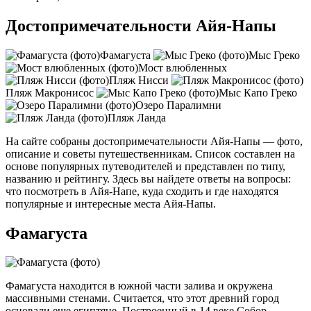
Достопримечательности Айя-Напы
Фамагуста
Мыс Греко
Мост влюбленных
Пляж Нисси
Пляж Макронисос
Мыс Капо Греко
Озеро Паралимни
Пляж Ланда
На сайте собраны достопримечательности Айя-Напы — фото,
описание и советы путешественникам. Список составлен на
основе популярных путеводителей и представлен по типу,
названию и рейтингу. Здесь вы найдете ответы на вопросы:
что посмотреть в Айя-Напе, куда сходить и где находятся
популярные и интересные места Айя-Напы.
Фамагуста
Фамагуста находится в южной части залива и окружена
массивными стенами. Считается, что этот древний город
основали еще египтяне. Построенный в 14 веке Собор