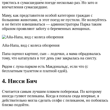
трястись в сумасшедшем поезде несколько раз. Но зато и
впечатления сумасшедшие.
Маму, как представителя особой категории граждан с
большими животами, в этот поезд не пустили. Не волнуйтесь
и не бегите взвешиваться — администраторы Парка таким
образом проявляют заботу о беременных женщинах.
Айа-Напа, вид с колеса обозрения
Папа оценил картинг, сын – лодочки, а мама обрадовалась
тому, что катапульта в тот день уже закрылась на сиесту.
Рядом с луна-парком есть Макдональдс, если что (с
бесплатным туалетом и платной едой).
4. Нисси Бич
Считается самым лучшим пляжем побережья. По которому
иногда гуляют пеликаны. Когда я попала сюда впервые, я
действительно могла сделать селфи с пеликаном, но побоялась
близко подойти.