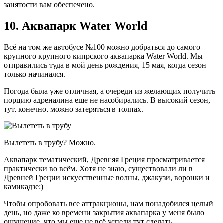
занятости вам обеспечено.
10. Аквапарк Water World
Всё на том же автобусе №100 можно добраться до самого
крупного крупного кипрского аквапарка Water World. Мы
отправились туда в мой день рождения, 15 мая, когда сезон
только начинался.
Погода была уже отличная, а очереди из желающих получить
порцию адреналина еще не насобирались. В высокий сезон,
тут, конечно, можно затеряться в толпах.
Вылететь в трубу? Можно.
Аквапарк тематический, Древняя Греция просматривается
практически во всём. Хотя не знаю, существовали ли в
Древней Греции искусственные волны, джакузи, воронки и
камикадзе:)
Чтобы опробовать все аттракционы, нам понадобился целый
день, но даже ко времени закрытия аквапарка у меня было
ощущение, что мы еще не всё успели тут сделать.