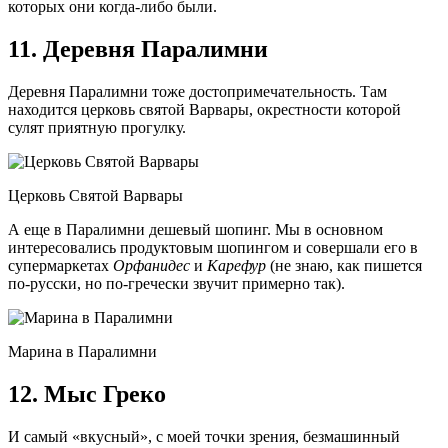
которых они когда-либо были.
11. Деревня Паралимни
Деревня Паралимни тоже достопримечательность. Там
находится церковь святой Варвары, окрестности которой
сулят приятную прогулку.
Церковь Святой Варвары
А еще в Паралимни дешевый шопинг. Мы в основном
интересовались продуктовым шопингом и совершали его в
супермаркетах
Орфанидес
и
Карефур
(не знаю, как пишется
по-русски, но по-гречески звучит примерно так).
Марина в Паралимни
12. Мыс Греко
И самый «вкусный», с моей точки зрения, безмашинный