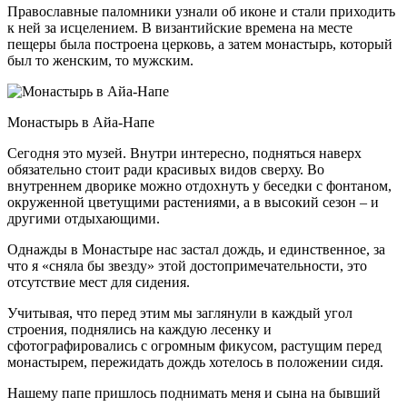
Православные паломники узнали об иконе и стали приходить
к ней за исцелением. В византийские времена на месте
пещеры была построена церковь, а затем монастырь, который
был то женским, то мужским.
Монастырь в Айа-Напе
Сегодня это музей. Внутри интересно, подняться наверх
обязательно стоит ради красивых видов сверху. Во
внутреннем дворике можно отдохнуть у беседки с фонтаном,
окруженной цветущими растениями, а в высокий сезон – и
другими отдыхающими.
Однажды в Монастыре нас застал дождь, и единственное, за
что я «сняла бы звезду» этой достопримечательности, это
отсутствие мест для сидения.
Учитывая, что перед этим мы заглянули в каждый угол
строения, поднялись на каждую лесенку и
сфотографировались с огромным фикусом, растущим перед
монастырем, пережидать дождь хотелось в положении сидя.
Нашему папе пришлось поднимать меня и сына на бывший