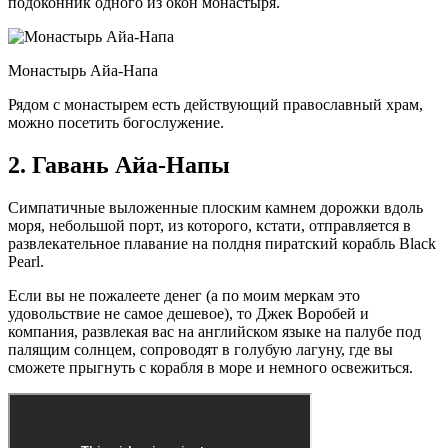
подоконник одного из окон монастыря.
Монастырь Айа-Напа
Рядом с монастырем есть действующий православный храм,
можно посетить богослужение.
2. Гавань Айа-Напы
Симпатичные выложенные плоским камнем дорожки вдоль
моря, небольшой порт, из которого, кстати, отправляется в
развлекательное плавание на полдня пиратский корабль Black
Pearl.
Если вы не пожалеете денег (а по моим меркам это
удовольствие не самое дешевое), то Джек Воробей и
компания, развлекая вас на английском языке на палубе под
палящим солнцем, сопроводят в голубую лагуну, где вы
сможете прыгнуть с корабля в море и немного освежиться.