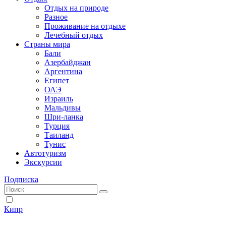
Отдых на природе
Разное
Проживание на отдыхе
Лечебный отдых
Страны мира
Бали
Азербайджан
Аргентина
Египет
ОАЭ
Израиль
Мальдивы
Шри-ланка
Турция
Таиланд
Тунис
Автотуризм
Экскурсии
Подписка
Кипр