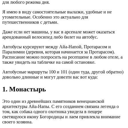
для любого режима дня.
Я имею в виду самостоятельные вылазки, удобные и не
утомительные. Особенно это актуально для
путешественников с детьми.
Даже если нет машины, у вас в арсенале может оказаться
арендованный велосипед либо билет на автобус.
Автобусы курсируют между Айа-Напой, Протарасом и
Паралимни (деревня, которая начинается за Протарасом).
Расписание можно попросить на ресепшене в любом отеле, а
также увидеть на табличке на самой остановке.
Автобусные маршруты 100 и 101 (один туда, другой обратно)
довольно длинные и могут довезти вас вот куда:
1. Монастырь
Это один из древнейших памятников венецианской
архитектуры Айа-Напы. С его созданием связана легенда о
том, как собака одного охотника увидела в пещере
светящуюся икону Богородицы и лаем привлекла внимание
своего хозяина.