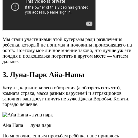
Мы стали участниками этой кутерьмы ради развлечения
ребенка, который не понимал и половины происходящего на
борту. Поэтому моё личное мнение таково, что лучше уж эти
полдня и полкошелька потратить в другом месте — читаем
дальше.
3. Луна-Парк Айа-Напы
Батуты, картинг, колесо обозрения (а обозреть есть что),
комната страха, масса разных каруселей и аттракционов
заполнят ваш досуг ничуть не хуже Джека Воробья. Кстати,
гораздо дешевле.
Айа Напа — луна парк
По многочисленным просьбам ребёнка папе пришлось