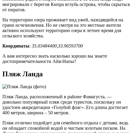
мигрировали с берегов Кипра вглубь острова, чтобы скрыться
от пиратов.
На территории озера проживает вид ужей, находящийся на
грани исчезновения. Но не смотря на это местные жители
активно используют территорию озера в летнее время для
сельского хозяйства.
Координаты
:
35.03484400,33.96593700
А вам интересно знать насколько хорошо вы знаете
достопримечательности Айя-Напы?
Пляж Ланда
Пляж Ланда, расположенный в районе Фамагуста, —
довольно популярный пляж среди туристов, поскольку он
удостоен аккредитации «Голубой флаг». Его длина достигает
400 метров, ширина – 50 метров.
Пляж отлично подойдет для семейного отдыха с детьми, ведь
он обладает спокойной водой и чистым золотым песком. На