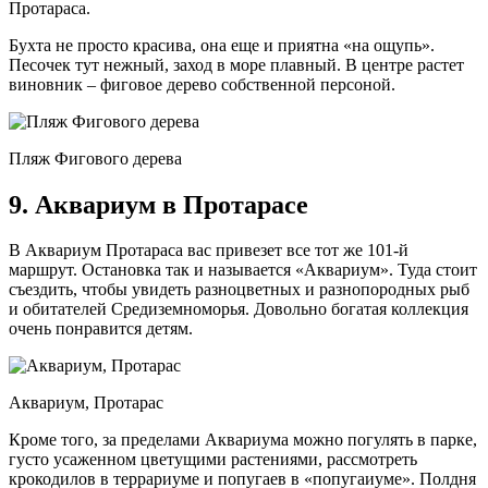
Протараса.
Бухта не просто красива, она еще и приятна «на ощупь».
Песочек тут нежный, заход в море плавный. В центре растет
виновник – фиговое дерево собственной персоной.
Пляж Фигового дерева
9. Аквариум в Протарасе
В Аквариум Протараса вас привезет все тот же 101-й
маршрут. Остановка так и называется «Аквариум». Туда стоит
съездить, чтобы увидеть разноцветных и разнопородных рыб
и обитателей Средиземноморья. Довольно богатая коллекция
очень понравится детям.
Аквариум, Протарас
Кроме того, за пределами Аквариума можно погулять в парке,
густо усаженном цветущими растениями, рассмотреть
крокодилов в террариуме и попугаев в «попугаиуме». Полдня