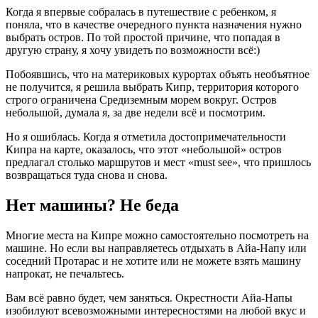
Когда я впервые собралась в путешествие с ребенком, я
поняла, что в качестве очередного пункта назначения нужно
выбрать остров. По той простой причине, что попадая в
другую страну, я хочу увидеть по возможности всё:)
Побоявшись, что на материковых курортах объять необъятное
не получится, я решила выбрать Кипр, территория которого
строго ограничена Средиземным морем вокруг. Остров
небольшой, думала я, за две недели всё и посмотрим.
Но я ошиблась. Когда я отметила достопримечательности
Кипра на карте, оказалось, что этот «небольшой» остров
предлагал столько маршрутов и мест «must see», что пришлось
возвращаться туда снова и снова.
Нет машины? Не беда
Многие места на Кипре можно самостоятельно посмотреть на
машине. Но если вы направляетесь отдыхать в Айа-Напу или
соседний Протарас и не хотите или не можете взять машину
напрокат, не печальтесь.
Вам всё равно будет, чем заняться. Окрестности Айа-Напы
изобилуют всевозможными интересностями на любой вкус и