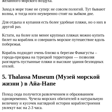
желанного морского воздуха.
Заход в море тоже не супер: не совсем пологий. Тут бывают
волны, и тогда ноги неуверенно стоят на зыбком дне.
Для отдыха и купания есть более удобные пляжи, но о них в
другой раз.
Кстати, на более или менее крупных пляжах можно купить
билет на кораблик и совершить морское путешествие вдоль
побережья.
Корабль подходит очень близко к берегам Фамагусты –
города-призрака на турецкой территории — позволяя
разглядеть пустынные пляжи и высокие здания безлюдных
отелей.
5. Thalassa Museum (Музей морской
жизни ) в Айа-Напе
Поход сюда получится развлечением и образованием
одновременно. Чучела морских обитателей в натуральную
величину и кусочек наглядной истории кораблестроения
увлекут вас на 2-3 часа.