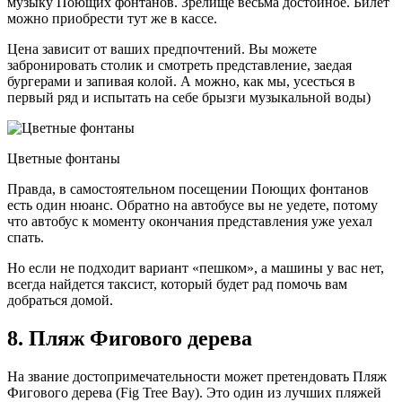
музыку Поющих фонтанов. Зрелище весьма достойное. Билет
можно приобрести тут же в кассе.
Цена зависит от ваших предпочтений. Вы можете
забронировать столик и смотреть представление, заедая
бургерами и запивая колой. А можно, как мы, усесться в
первый ряд и испытать на себе брызги музыкальной воды)
Цветные фонтаны
Правда, в самостоятельном посещении Поющих фонтанов
есть один нюанс. Обратно на автобусе вы не уедете, потому
что автобус к моменту окончания представления уже уехал
спать.
Но если не подходит вариант «пешком», а машины у вас нет,
всегда найдется таксист, который будет рад помочь вам
добраться домой.
8. Пляж Фигового дерева
На звание достопримечательности может претендовать Пляж
Фигового дерева (Fig Tree Bay). Это один из лучших пляжей