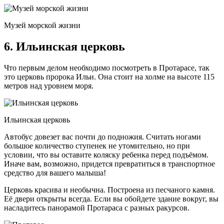
Музей морской жизни
6. Ильинская церковь
Что первым делом необходимо посмотреть в Протарасе, так
это церковь пророка Ильи. Она стоит на холме на высоте 115
метров над уровнем моря.
Ильинская церковь
Автобус довезет вас почти до подножия. Считать ногами
большое количество ступенек не утомительно, но при
условии, что вы оставите коляску ребенка перед подъёмом.
Иначе вам, возможно, придется превратиться в транспортное
средство для вашего малыша!
Церковь красива и необычна. Построена из песчаного камня.
Её двери открыты всегда. Если вы обойдете здание вокруг, вы
насладитесь панорамой Протараса с разных ракурсов.