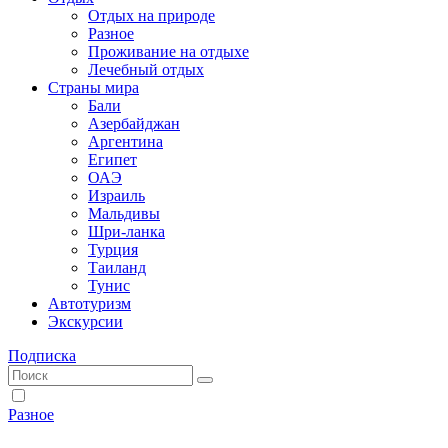
Отдых на природе
Разное
Проживание на отдыхе
Лечебный отдых
Страны мира
Бали
Азербайджан
Аргентина
Египет
ОАЭ
Израиль
Мальдивы
Шри-ланка
Турция
Таиланд
Тунис
Автотуризм
Экскурсии
Подписка
Разное