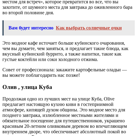
местом для встреч», которое превратится во все, что вы
захотите, от шумного места для завтрака до оживленного бара
во второй половине дня.
Вам будет интересно
Как выбрать солнечные очки
Это модное кафе источает больше кубинского очарования,
чем вы думаете, чем заняться, и предлагает такие блюда, как
вкусный кубинский буррито, а также напитки, такие как
густые коктейли или соки холодного отжима.
Совет от профессионала: закажите картофельные оладьи —
вы можете поблагодарить нас позже!
Олив , улица Куба
Продолжая одно из лучших мест на улице Куба, Olive
предлагает настоящую кухню киви в гостеприимной
атмосфере, кипящей духом общины. Это модное место для
позднего завтрака, излюбленное местными жителями и
обязательное посещение для путешественников, украшено
красивым 20-летним оливковым деревом во впечатляющем
внутреннем дворе, что обеспечивает абсолютный покой во