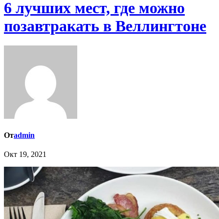
6 лучших мест, где можно
позавтракать в Веллингтоне
От
admin
Окт 19, 2021