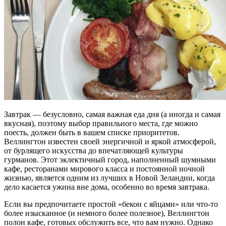
Завтрак — безусловно, самая важная еда дня (а иногда и самая
вкусная), поэтому выбор правильного места, где можно
поесть, должен быть в вашем списке приоритетов.
Веллингтон известен своей энергичной и яркой атмосферой,
от бурлящего искусства до впечатляющей культуры
гурманов. Этот эклектичный город, наполненный шумными
кафе, ресторанами мирового класса и постоянной ночной
жизнью, является одним из лучших в Новой Зеландии, когда
дело касается ужина вне дома, особенно во время завтрака.
Если вы предпочитаете простой «бекон с яйцами» или что-то
более изысканное (и немного более полезное), Веллингтон
полон кафе, готовых обслужить все, что вам нужно. Однако