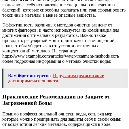
включают в себя использование специально выведенных
бактерий, которые способны разлагать или трансформировать
токсичные металлы в менее опасные вещества.
Эффективность различных методов очистки зависит от
многих факторов, и часто используется их комбинация для
достижения оптимальных результатов. Важно также
проводить регулярный мониторинг качества очищенной
воды, чтобы убедиться в отсутствии остаточных
концентраций металлов. На странице
https://www.example.com/articles/water-treatment-methods есть
более подробная информация о методах очистки воды;
Вам будет интересно
Иерусалим религиозные
достопримечательности
Практические Рекомендации по Защите от
Загрязненной Воды
Помимо профессиональной очистки воды, есть ряд мер,
которые можно предпринять для защиты себя и своей семьи
от воздействия легких металлов, содержащихся в воде.