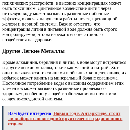
психических расстройств, в высоких концентрациях может
быть токсичным. Длительное воздействие лития через
питьевую воду может вызывать различные побочные
эффекты, включая нарушения работы почек, щитовидной
железы и нервной системы. Важно отметить, что
концентрация лития в питьевой воде должна быть строго
контролируемой, чтобы избежать его негативного
воздействия на здоровье.
Другие Легкие Металлы
Кроме алюминия, бериллия и лития, в воде могут встречаться
и другие легкие металлы, такие как магний и натрий. Хотя
они и не являются токсичными в обычных концентрациях, их
избыток может влиять на минеральный баланс организма.
Постоянное потребление воды с высоким содержанием этих
элементов может вызывать различные проблемы со
здоровьем, особенно у людей с заболеваниями почек или
сердечно-сосудистой системы.
Вам будет интересно
Новый год в Антарктиде: стоит
ли выбирать новогодний круиз вместо традиционного
отдыха