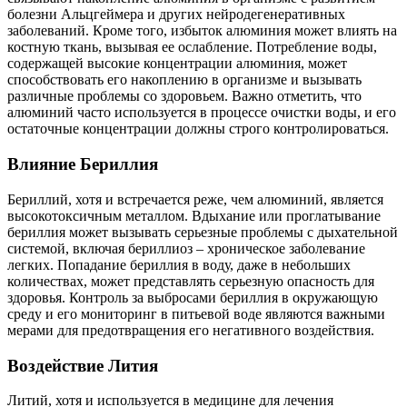
болезни Альцгеймера и других нейродегенеративных
заболеваний. Кроме того, избыток алюминия может влиять на
костную ткань, вызывая ее ослабление. Потребление воды,
содержащей высокие концентрации алюминия, может
способствовать его накоплению в организме и вызывать
различные проблемы со здоровьем. Важно отметить, что
алюминий часто используется в процессе очистки воды, и его
остаточные концентрации должны строго контролироваться.
Влияние Бериллия
Бериллий, хотя и встречается реже, чем алюминий, является
высокотоксичным металлом. Вдыхание или проглатывание
бериллия может вызывать серьезные проблемы с дыхательной
системой, включая бериллиоз – хроническое заболевание
легких. Попадание бериллия в воду, даже в небольших
количествах, может представлять серьезную опасность для
здоровья. Контроль за выбросами бериллия в окружающую
среду и его мониторинг в питьевой воде являются важными
мерами для предотвращения его негативного воздействия.
Воздействие Лития
Литий, хотя и используется в медицине для лечения