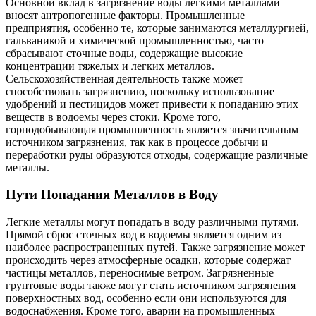
Основной вклад в загрязнение воды легкими металлами
вносят антропогенные факторы. Промышленные
предприятия, особенно те, которые занимаются металлургией,
гальваникой и химической промышленностью, часто
сбрасывают сточные воды, содержащие высокие
концентрации тяжелых и легких металлов.
Сельскохозяйственная деятельность также может
способствовать загрязнению, поскольку использование
удобрений и пестицидов может привести к попаданию этих
веществ в водоемы через стоки. Кроме того,
горнодобывающая промышленность является значительным
источником загрязнения, так как в процессе добычи и
переработки руды образуются отходы, содержащие различные
металлы.
Пути Попадания Металлов в Воду
Легкие металлы могут попадать в воду различными путями.
Прямой сброс сточных вод в водоемы является одним из
наиболее распространенных путей. Также загрязнение может
происходить через атмосферные осадки, которые содержат
частицы металлов, переносимые ветром. Загрязненные
грунтовые воды также могут стать источником загрязнения
поверхностных вод, особенно если они используются для
водоснабжения. Кроме того, аварии на промышленных