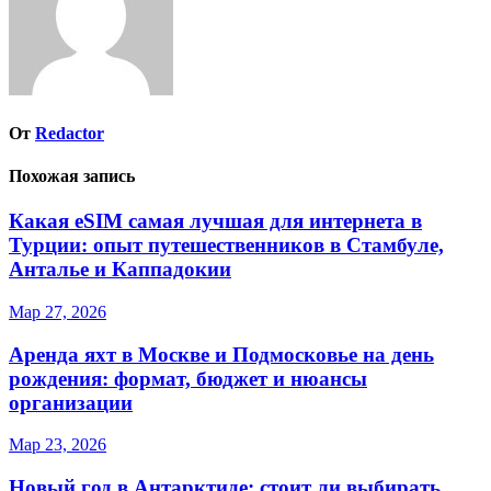
От
Redactor
Похожая запись
Какая eSIM самая лучшая для интернета в
Турции: опыт путешественников в Стамбуле,
Анталье и Каппадокии
Мар 27, 2026
Аренда яхт в Москве и Подмосковье на день
рождения: формат, бюджет и нюансы
организации
Мар 23, 2026
Новый год в Антарктиде: стоит ли выбирать