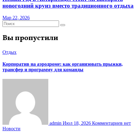
новогодний круиз вместо традиционного отдыха
Мар 22, 2026
Вы пропустили
Отдых
Корпоратив на аэродроме: как организовать прыжки,
трансфер и программу для команды
admin
Июл 18, 2026
Комментариев нет
Новости