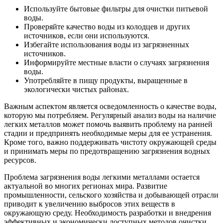
Используйте бытовые фильтры для очистки питьевой
воды.
Проверяйте качество воды из колодцев и других
источников, если они используются.
Избегайте использования воды из загрязненных
источников.
Информируйте местные власти о случаях загрязнения
воды.
Употребляйте в пищу продукты, выращенные в
экологически чистых районах.
Важным аспектом является осведомленность о качестве воды,
которую мы потребляем. Регулярный анализ воды на наличие
легких металлов может помочь выявить проблему на ранней
стадии и предпринять необходимые меры для ее устранения.
Кроме того, важно поддерживать чистоту окружающей среды
и принимать меры по предотвращению загрязнения водных
ресурсов.
Проблема загрязнения воды легкими металлами остается
актуальной во многих регионах мира. Развитие
промышленности, сельского хозяйства и добывающей отрасли
приводит к увеличению выбросов этих веществ в
окружающую среду. Необходимость разработки и внедрения
эффективных и экономически доступных методов очистки