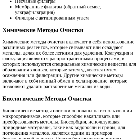
Песчаные фильтры
Мембранные фильтры (обратный осмос,
ультрафильтрация)
Фильтры с активированным углем
Химические Методы Очистки
Химические методы очистки включают в себя использование
различных реагентов, которые связывают или осаждают
металлы, делая их более легкими для удаления. Коагуляция и
флокуляция являются распространенными процессами, в
которых используются специальные химические вещества для
образования хлопьев, которые затем удаляются путем
осаждения или фильтрации. Другие химические методы
включают в себя ионный обмен и хелатирование, которые
позволяют удалять растворенные металлы из воды.
Биологические Методы Очистки
Биологические методы очистки основаны на использовании
микроорганизмов, которые способны накапливать или
преобразовывать металлы. Биосорбция, использующая
природные материалы, такие как водоросли и грибы, для
поглощения металлов, является одним из примеров
биологической очистки. Другие биологические методы