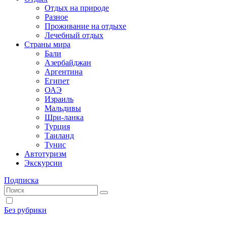
Отдых на природе
Разное
Проживание на отдыхе
Лечебный отдых
Страны мира
Бали
Азербайджан
Аргентина
Египет
ОАЭ
Израиль
Мальдивы
Шри-ланка
Турция
Таиланд
Тунис
Автотуризм
Экскурсии
Подписка
Без рубрики