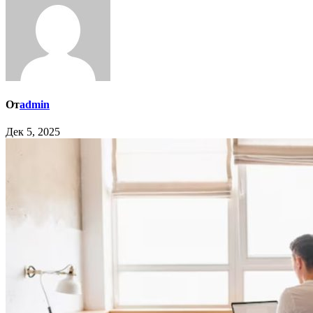
От
admin
Дек 5, 2025