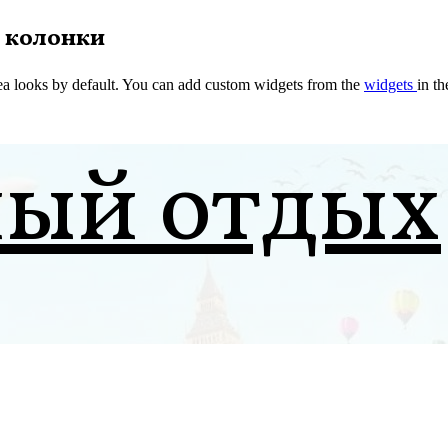
 колонки
a looks by default. You can add custom widgets from the
widgets
in t
ный отдых