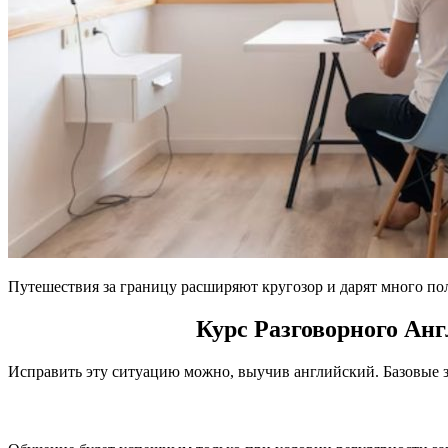
Путешествия за границу расширяют кругозор и дарят много п
Курс Разговорного Ан
Исправить эту ситуацию можно, выучив английский. Базовые зн