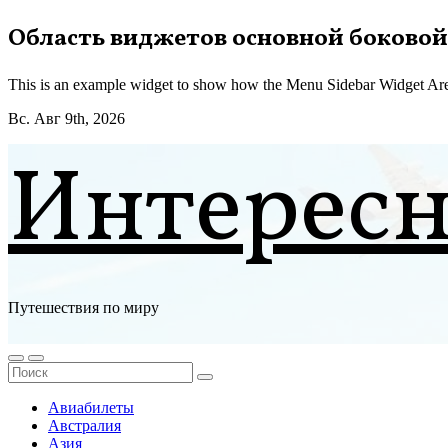
Перейти
Область виджетов основной боковой
к
содержимому
This is an example widget to show how the Menu Sidebar Widget Are
Вс. Авг 9th, 2026
Интерес
Путешествия по миру
Авиабилеты
Австралия
Азия