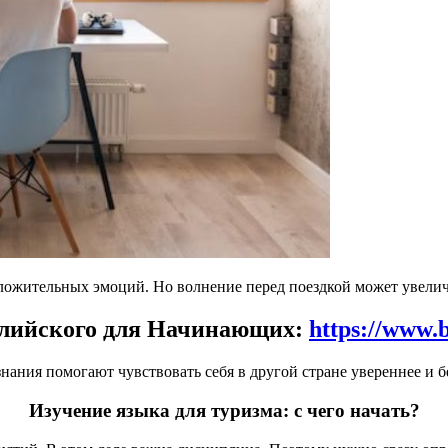
оложительных эмоций. Но волнение перед поездкой может увеличи
глийского для Начинающих:
https://www.b
ания помогают чувствовать себя в другой стране увереннее и б
Изучение языка для туризма: с чего начать?