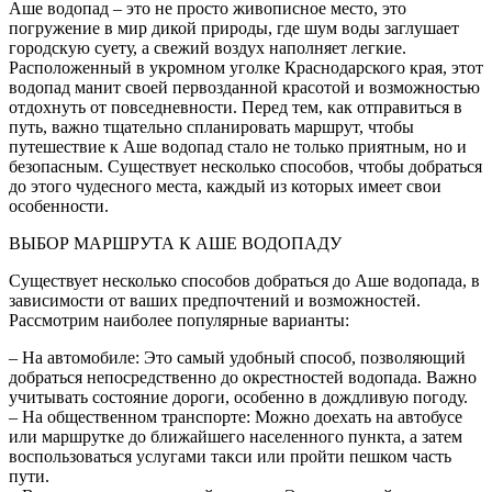
Аше водопад – это не просто живописное место, это
погружение в мир дикой природы, где шум воды заглушает
городскую суету, а свежий воздух наполняет легкие.
Расположенный в укромном уголке Краснодарского края, этот
водопад манит своей первозданной красотой и возможностью
отдохнуть от повседневности. Перед тем, как отправиться в
путь, важно тщательно спланировать маршрут, чтобы
путешествие к Аше водопад стало не только приятным, но и
безопасным. Существует несколько способов, чтобы добраться
до этого чудесного места, каждый из которых имеет свои
особенности.
ВЫБОР МАРШРУТА К АШЕ ВОДОПАДУ
Существует несколько способов добраться до Аше водопада, в
зависимости от ваших предпочтений и возможностей.
Рассмотрим наиболее популярные варианты:
– На автомобиле: Это самый удобный способ, позволяющий
добраться непосредственно до окрестностей водопада. Важно
учитывать состояние дороги, особенно в дождливую погоду.
– На общественном транспорте: Можно доехать на автобусе
или маршрутке до ближайшего населенного пункта, а затем
воспользоваться услугами такси или пройти пешком часть
пути.