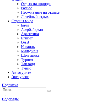
Отдых на природе
Разное
Проживание на отдыхе
Лечебный отдых
Страны мира
Бали
Азербайджан
Аргентина
Египет
ОАЭ
Израиль
Мальдивы
Шри-ланка
Турция
Таиланд
Тунис
Автотуризм
Экскурсии
Подписка
Водопады