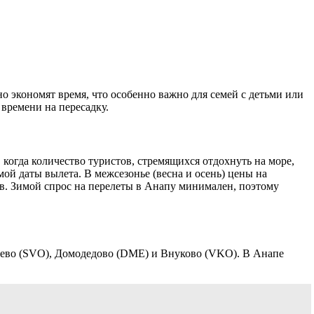
о экономят время, что особенно важно для семей с детьми или
времени на пересадку.
когда количество туристов, стремящихся отдохнуть на море,
мой даты вылета. В межсезонье (весна и осень) цены на
ов. Зимой спрос на перелеты в Анапу минимален, поэтому
тьево (SVO), Домодедово (DME) и Внуково (VKO). В Анапе