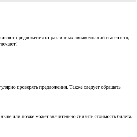
нивают предложения от различных авиакомпаний и агентств,
ключают⁚
гулярно проверять предложения. Также следует обращать
аньше или позже может значительно снизить стоимость билета.