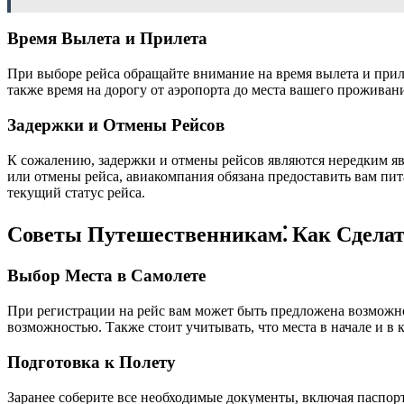
Время Вылета и Прилета
При выборе рейса обращайте внимание на время вылета и прил
также время на дорогу от аэропорта до места вашего проживан
Задержки и Отмены Рейсов
К сожалению, задержки и отмены рейсов являются нередким яв
или отмены рейса, авиакомпания обязана предоставить вам пита
текущий статус рейса.
Советы Путешественникам⁚ Как Сдела
Выбор Места в Самолете
При регистрации на рейс вам может быть предложена возможност
возможностью. Также стоит учитывать, что места в начале и в 
Подготовка к Полету
Заранее соберите все необходимые документы, включая паспорт,