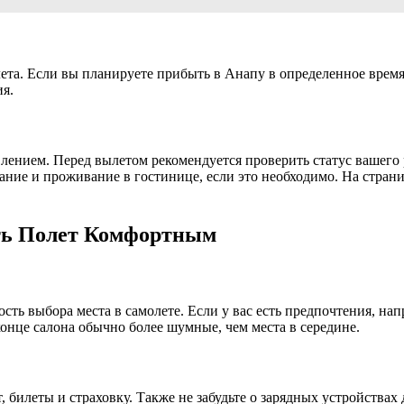
ета. Если вы планируете прибыть в Анапу в определенное время
ия.
лением. Перед вылетом рекомендуется проверить статус вашего р
ние и проживание в гостинице, если это необходимо. На странице
ть Полет Комфортным
ь выбора места в самолете. Если у вас есть предпочтения, напр
конце салона обычно более шумные, чем места в середине.
 билеты и страховку. Также не забудьте о зарядных устройствах