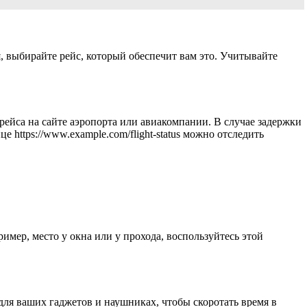
, выбирайте рейс, который обеспечит вам это. Учитывайте
ейса на сайте аэропорта или авиакомпании. В случае задержки
 https://www.example.com/flight-status можно отследить
имер, место у окна или у прохода, воспользуйтесь этой
 для ваших гаджетов и наушниках, чтобы скоротать время в