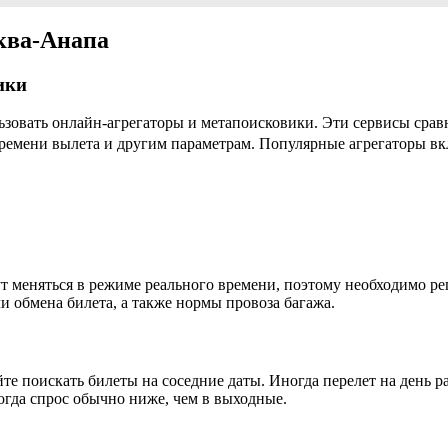
ква-Анапа
ики
зовать онлайн-агрегаторы и метапоисковики. Эти сервисы срав
времени вылета и другим параметрам. Популярные агрегаторы в
т меняться в режиме реального времени, поэтому необходимо ре
и обмена билета, а также нормы провоза багажа.
е поискать билеты на соседние даты. Иногда перелет на день р
когда спрос обычно ниже, чем в выходные.