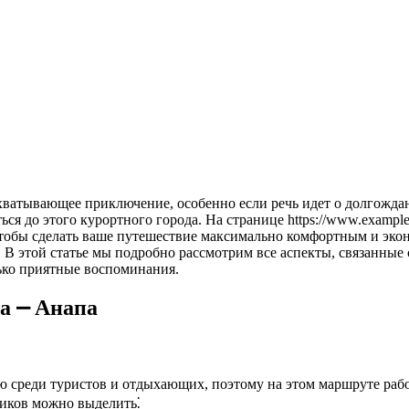
я до этого курортного города. На странице https://www.example
тобы сделать ваше путешествие максимально комфортным и эко
 В этой статье мы подробно рассмотрим все аспекты, связанные
ько приятные воспоминания.
а ⎼ Анапа
 среди туристов и отдыхающих, поэтому на этом маршруте рабо
чиков можно выделить⁚