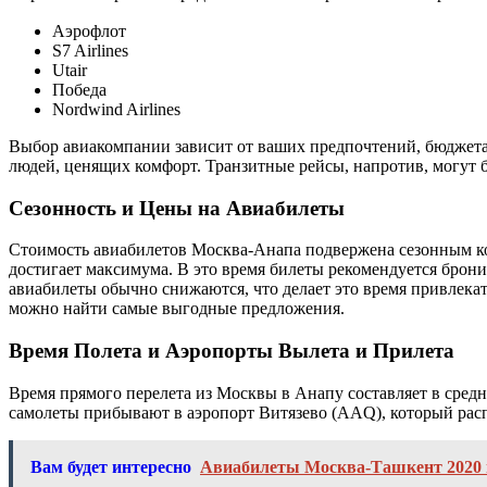
Аэрофлот
S7 Airlines
Utair
Победа
Nordwind Airlines
Выбор авиакомпании зависит от ваших предпочтений, бюджета и
людей, ценящих комфорт. Транзитные рейсы, напротив, могут 
Сезонность и Цены на Авиабилеты
Стоимость авиабилетов Москва-Анапа подвержена сезонным кол
достигает максимума. В это время билеты рекомендуется бронир
авиабилеты обычно снижаются, что делает это время привлекат
можно найти самые выгодные предложения.
Время Полета и Аэропорты Вылета и Прилета
Время прямого перелета из Москвы в Анапу составляет в сред
самолеты прибывают в аэропорт Витязево (AAQ), который расп
Вам будет интересно
Авиабилеты Москва-Ташкент 2020 