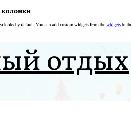
 колонки
a looks by default. You can add custom widgets from the
widgets
in t
ный отдых