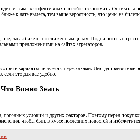
 один из самых эффективных способов сэкономить. Оптимальное 
 ближе к дате вылета, тем выше вероятность, что цены на билеты
, предлагая билеты по сниженным ценам. Подпишитесь на рассы
альными предложениями на сайтах агрегаторов.
а
смотрите варианты перелета с пересадками. Иногда транзитные 
 если это для вас удобно.
 Что Важно Знать
а, погодных условий и других факторов. Поэтому перед покупко
зменения, чтобы быть в курсе последних новостей и избежать н
сии