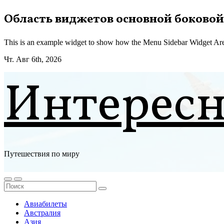
Перейти
Область виджетов основной боковой
к
содержимому
This is an example widget to show how the Menu Sidebar Widget Are
Чт. Авг 6th, 2026
Интерес
Путешествия по миру
Авиабилеты
Австралия
Азия