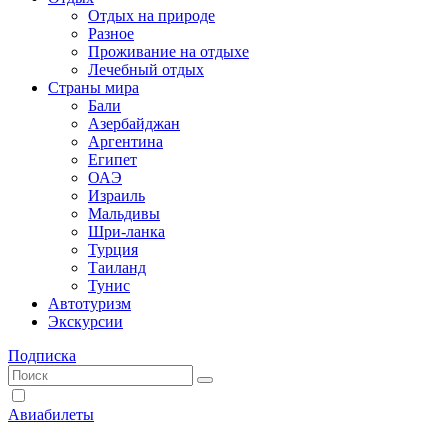
Отдых на природе
Разное
Проживание на отдыхе
Лечебный отдых
Страны мира
Бали
Азербайджан
Аргентина
Египет
ОАЭ
Израиль
Мальдивы
Шри-ланка
Турция
Таиланд
Тунис
Автотуризм
Экскурсии
Подписка
Авиабилеты