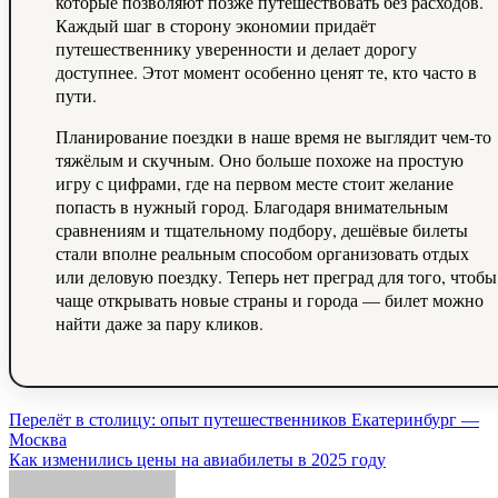
которые позволяют позже путешествовать без расходов.
Каждый шаг в сторону экономии придаёт
путешественнику уверенности и делает дорогу
доступнее. Этот момент особенно ценят те, кто часто в
пути.
Планирование поездки в наше время не выглядит чем-то
тяжёлым и скучным. Оно больше похоже на простую
игру с цифрами, где на первом месте стоит желание
попасть в нужный город. Благодаря внимательным
сравнениям и тщательному подбору, дешёвые билеты
стали вполне реальным способом организовать отдых
или деловую поездку. Теперь нет преград для того, чтобы
чаще открывать новые страны и города — билет можно
найти даже за пару кликов.
Навигация
Перелёт в столицу: опыт путешественников Екатеринбург —
Москва
по
Как изменились цены на авиабилеты в 2025 году
записям