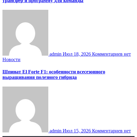
трансфер и программу для команды
admin
Июл 18, 2026
Комментариев нет
Новости
Шпинат El Forte F1: особенности всесезонного
выращивания полезного гибрида
admin
Июл 15, 2026
Комментариев нет