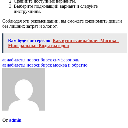
Сравните доступные варианты.
Выберите подходящий вариант и следуйте
инструкциям.
Соблюдая эти рекомендации, вы сможете сэкономить деньги
без лишних затрат и хлопот.
Вам будет интересно
Как купить авиабилет Москва -
Минеральные Воды выгодно
Навигация
авиабилеты новосибирск симферополь
авиабилеты новосибирск москва и обратно
по
записям
От
admin