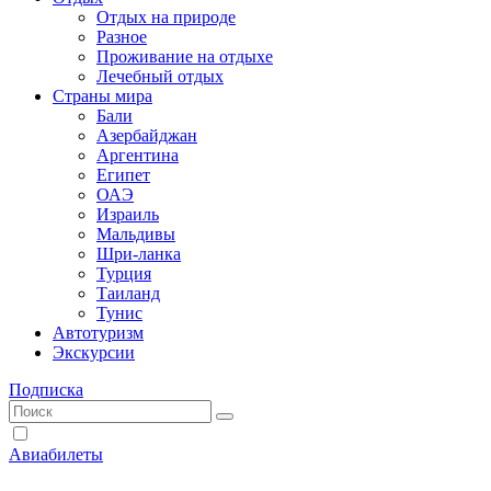
Отдых на природе
Разное
Проживание на отдыхе
Лечебный отдых
Страны мира
Бали
Азербайджан
Аргентина
Египет
ОАЭ
Израиль
Мальдивы
Шри-ланка
Турция
Таиланд
Тунис
Автотуризм
Экскурсии
Подписка
Авиабилеты