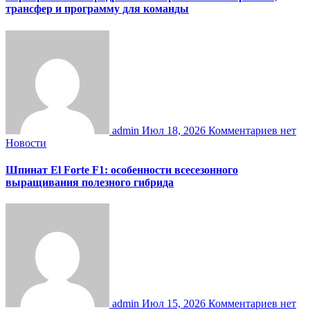
трансфер и программу для команды
admin
Июл 18, 2026
Комментариев нет
Новости
Шпинат El Forte F1: особенности всесезонного
выращивания полезного гибрида
admin
Июл 15, 2026
Комментариев нет