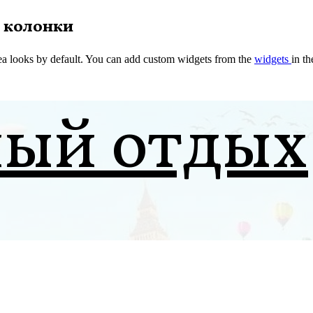
 колонки
a looks by default. You can add custom widgets from the
widgets
in t
ный отдых