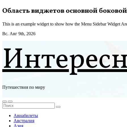
Перейти
Область виджетов основной боковой
к
содержимому
This is an example widget to show how the Menu Sidebar Widget Are
Вс. Авг 9th, 2026
Интерес
Путешествия по миру
Авиабилеты
Австралия
Азия