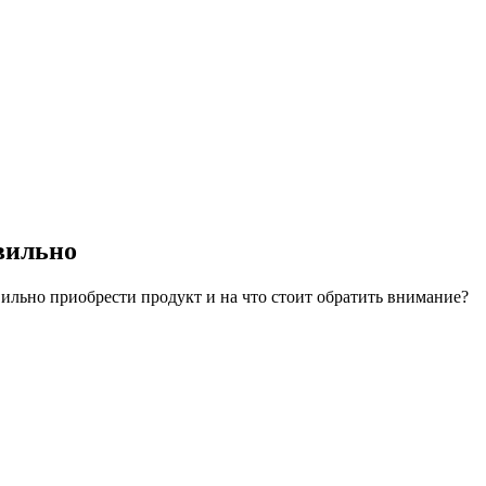
вильно