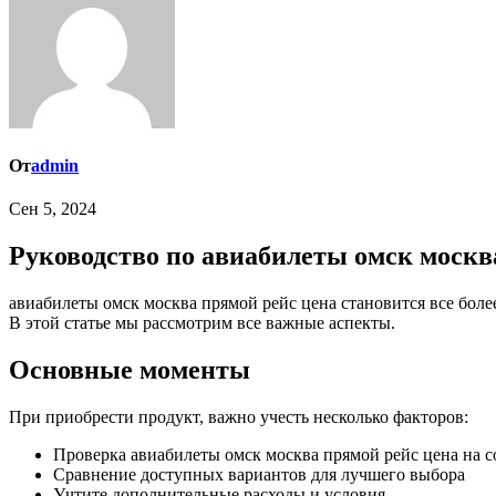
От
admin
Сен 5, 2024
Руководство по авиабилеты омск москва
авиабилеты омск москва прямой рейс цена становится все более популярным среди тех, кто хочет избежать ошибок. Но как правильно приобрести продукт и на что стоит обратить внимание?
В этой статье мы рассмотрим все важные аспекты.
Основные моменты
При приобрести продукт, важно учесть несколько факторов:
Проверка авиабилеты омск москва прямой рейс цена на с
Сравнение доступных вариантов для лучшего выбора
Учтите дополнительные расходы и условия