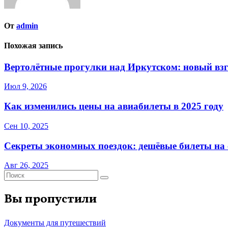
От
admin
Похожая запись
Вертолётные прогулки над Иркутском: новый взг
Июл 9, 2026
Как изменились цены на авиабилеты в 2025 году
Сен 10, 2025
Секреты экономных поездок: дешёвые билеты на с
Авг 26, 2025
Вы пропустили
Документы для путешествий