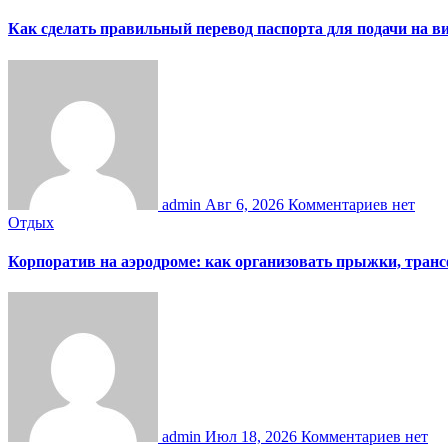
Как сделать правильный перевод паспорта для подачи на 
admin
Авг 6, 2026
Комментариев нет
Отдых
Корпоратив на аэродроме: как организовать прыжки, тран
admin
Июл 18, 2026
Комментариев нет