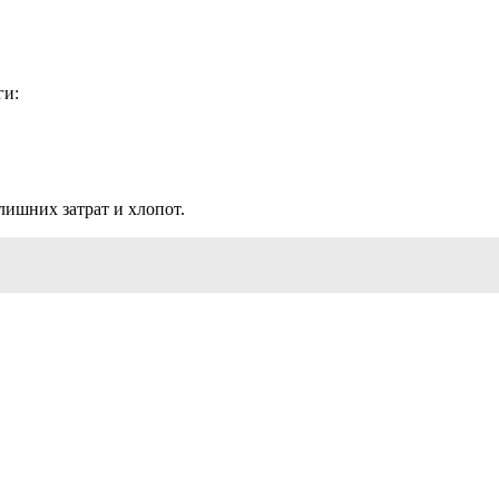
ги:
лишних затрат и хлопот.