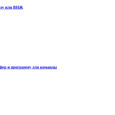
визу или ВНЖ
сфер и программу для команды