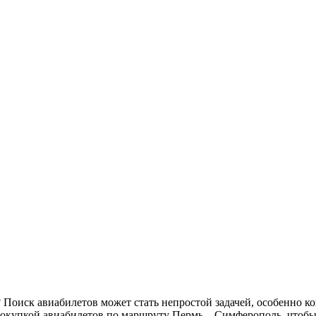
 покупкой авиабилетов по маршруту Пермь – Симферополь, что