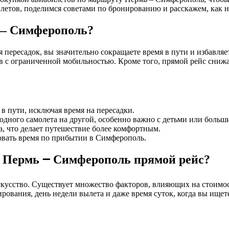
етов, поделимся советами по бронированию и расскажем, как 
 — Симферополь?
я пересадок, вы значительно сокращаете время в пути и избавляе
в с ограниченной мобильностью. Кроме того, прямой рейс снижа
в пути, исключая время на пересадки.
одного самолета на другой, особенно важно с детьми или больш
, что делает путешествие более комфортным.
овать время по прибытии в Симферополь.
 Пермь ౼ Симферополь прямой рейс?
кусство. Существует множество факторов, влияющих на стоимос
рования, день недели вылета и даже время суток, когда вы ищет