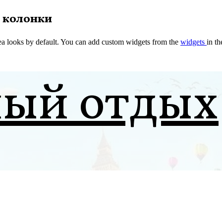
 колонки
a looks by default. You can add custom widgets from the
widgets
in t
ный отдых