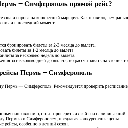
Пермь ౼ Симферополь прямой рейс?
сезона и спроса на конкретный маршрут. Как правило, чем рань
ения и в последний момент.
ся бронировать билеты за 2-3 месяца до вылета.
ать билеты за 1-2 месяца до вылета.
илеты за несколько недель до вылета.
ия за несколько дней до вылета, но рассчитывать на это не сто
рейсы Пермь ౼ Симферополь
у Пермь — Симферополь. Рекомендуется проверить расписание и
нному направлению, стоит проверить их сайт на наличие акций.
ду Пермью и Симферополем, предлагая конкурентные цены.
 рейсы, особенно в летний сезон.