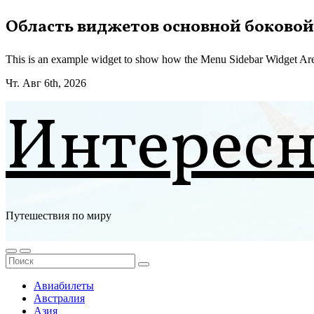
Перейти
Область виджетов основной боковой
к
содержимому
This is an example widget to show how the Menu Sidebar Widget Are
Чт. Авг 6th, 2026
Интерес
Путешествия по миру
Авиабилеты
Австралия
Азия