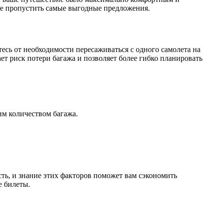
не пропустить самые выгодные предложения.
тесь от необходимости пересаживаться с одного самолета на
ет риск потери багажа и позволяет более гибко планировать
им количеством багажа.
ть, и знание этих факторов поможет вам сэкономить
е билеты.