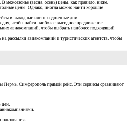
В межсезонье (весна, осень) цены, как правило, ниже.
выгодные цены. Однако, иногда можно найти хорошие
 рейсы в выходные или праздничные дни.
я дня, чтобы найти наиболее выгодное предложение.
льких авиакомпаний, чтобы выбрать наиболее подходящий
на рассылки авиакомпаний и туристических агентств, чтобы
ты Пермь, Симферополь прямой рейс. Эти сервисы сравнивают
 цен.
 авиакомпаниями.
спользования.