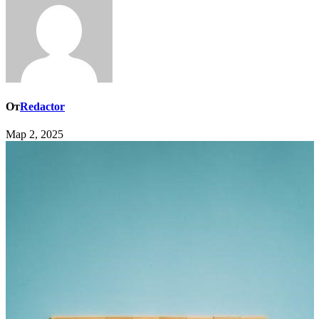
От
Redactor
Мар 2, 2025