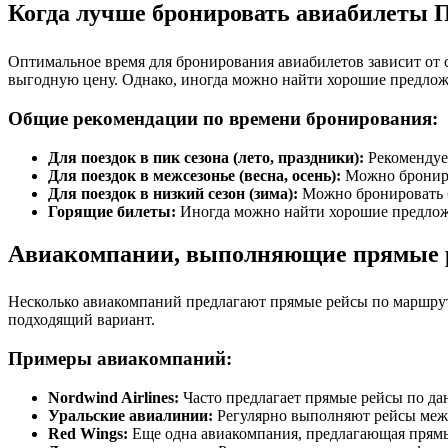
Когда лучше бронировать авиабилеты 
Оптимальное время для бронирования авиабилетов зависит от 
выгодную цену. Однако, иногда можно найти хорошие предлож
Общие рекомендации по времени бронирования:
Для поездок в пик сезона (лето, праздники):
Рекомендует
Для поездок в межсезонье (весна, осень):
Можно брониров
Для поездок в низкий сезон (зима):
Можно бронировать б
Горящие билеты:
Иногда можно найти хорошие предложен
Авиакомпании, выполняющие прямые 
Несколько авиакомпаний предлагают прямые рейсы по маршрут
подходящий вариант.
Примеры авиакомпаний:
Nordwind Airlines:
Часто предлагает прямые рейсы по да
Уральские авиалинии:
Регулярно выполняют рейсы меж
Red Wings:
Еще одна авиакомпания, предлагающая прямые