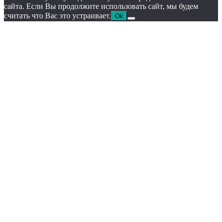
сайта. Если Вы продолжите использовать сайт, мы будем
считать что Вас это устраивает.
Ok