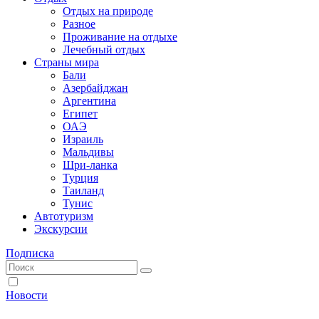
Отдых на природе
Разное
Проживание на отдыхе
Лечебный отдых
Страны мира
Бали
Азербайджан
Аргентина
Египет
ОАЭ
Израиль
Мальдивы
Шри-ланка
Турция
Таиланд
Тунис
Автотуризм
Экскурсии
Подписка
Новости