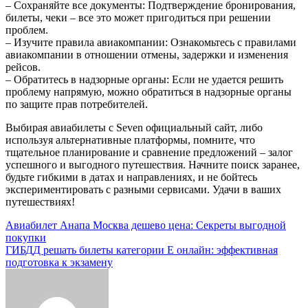
– Сохраняйте все документы: Подтверждение бронирования,
билеты, чеки – все это может пригодиться при решении
проблем.
– Изучите правила авиакомпании: Ознакомьтесь с правилами
авиакомпании в отношении отмены, задержки и изменения
рейсов.
– Обратитесь в надзорные органы: Если не удается решить
проблему напрямую, можно обратиться в надзорные органы
по защите прав потребителей.
Выбирая авиабилеты с Seven официальный сайт, либо
используя альтернативные платформы, помните, что
тщательное планирование и сравнение предложений – залог
успешного и выгодного путешествия. Начните поиск заранее,
будьте гибкими в датах и направлениях, и не бойтесь
экспериментировать с разными сервисами. Удачи в ваших
путешествиях!
Навигация
Авиабилет Анапа Москва дешево цена: Секреты выгодной
покупки
по
ГИБДД решать билеты категории Е онлайн: эффективная
записям
подготовка к экзамену