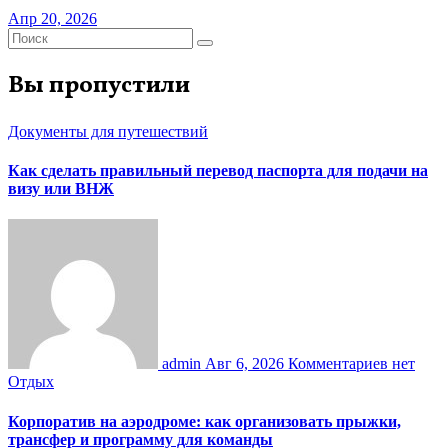
Апр 20, 2026
Вы пропустили
Документы для путешествий
Как сделать правильный перевод паспорта для подачи на
визу или ВНЖ
admin
Авг 6, 2026
Комментариев нет
Отдых
Корпоратив на аэродроме: как организовать прыжки,
трансфер и программу для команды