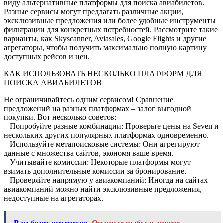
виду альтернативные платформы для поиска авиабилетов.
Разные сервисы могут предлагать различные акции,
эксклюзивные предложения или более удобные инструменты
фильтрации для конкретных потребностей. Рассмотрите такие
варианты, как Skyscanner, Aviasales, Google Flights и другие
агрегаторы, чтобы получить максимально полную картину
доступных рейсов и цен.
КАК ИСПОЛЬЗОВАТЬ НЕСКОЛЬКО ПЛАТФОРМ ДЛЯ
ПОИСКА АВИАБИЛЕТОВ
Не ограничивайтесь одним сервисом! Сравнение
предложений на разных платформах – залог выгодной
покупки. Вот несколько советов:
– Попробуйте разные комбинации: Проверьте цены на Seven и
нескольких других популярных платформах одновременно.
– Используйте метапоисковые системы: Они агрегируют
данные с множества сайтов, экономя ваше время.
– Учитывайте комиссии: Некоторые платформы могут
взимать дополнительные комиссии за бронирование.
– Проверяйте напрямую у авиакомпаний: Иногда на сайтах
авиакомпаний можно найти эксклюзивные предложения,
недоступные на агрегаторах.
Вам будет интересно
Опасные рыбы и другие