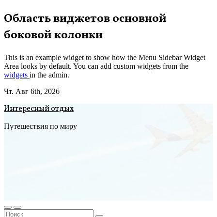
Перейти
Область виджетов основной
к
боковой колонки
содержимому
This is an example widget to show how the Menu Sidebar Widget
Area looks by default. You can add custom widgets from the
widgets
in the admin.
Чт. Авг 6th, 2026
Интересный отдых
Путешествия по миру