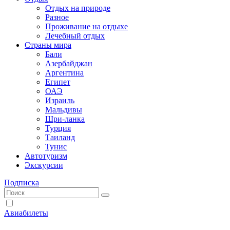
Отдых на природе
Разное
Проживание на отдыхе
Лечебный отдых
Страны мира
Бали
Азербайджан
Аргентина
Египет
ОАЭ
Израиль
Мальдивы
Шри-ланка
Турция
Таиланд
Тунис
Автотуризм
Экскурсии
Подписка
Авиабилеты