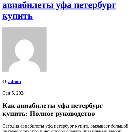
авиабилеты уфа петербург
купить
От
admin
Сен 5, 2024
Как авиабилеты уфа петербург
купить: Полное руководство
Сегодня авиабилеты уфа петербург купить вызывает большой
интерес у тех, кто ищет способ сделать правильный выбор.