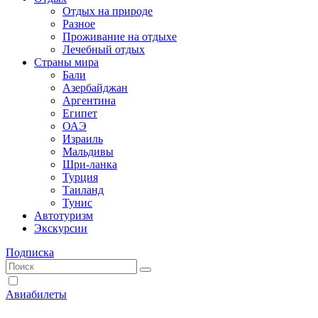
Отдых на природе
Разное
Проживание на отдыхе
Лечебный отдых
Страны мира
Бали
Азербайджан
Аргентина
Египет
ОАЭ
Израиль
Мальдивы
Шри-ланка
Турция
Таиланд
Тунис
Автотуризм
Экскурсии
Подписка
Авиабилеты