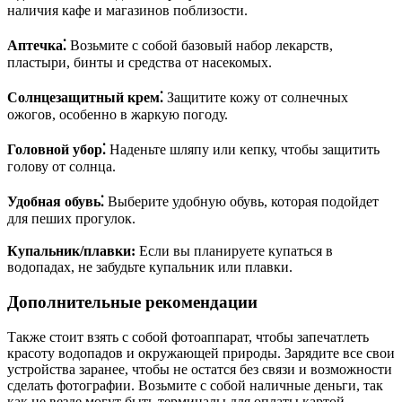
наличия кафе и магазинов поблизости.
Аптечка⁚
Возьмите с собой базовый набор лекарств,
пластыри, бинты и средства от насекомых.
Солнцезащитный крем⁚
Защитите кожу от солнечных
ожогов, особенно в жаркую погоду.
Головной убор⁚
Наденьте шляпу или кепку, чтобы защитить
голову от солнца.
Удобная обувь⁚
Выберите удобную обувь, которая подойдет
для пеших прогулок.
Купальник/плавки:
Если вы планируете купаться в
водопадах, не забудьте купальник или плавки.
Дополнительные рекомендации
Также стоит взять с собой фотоаппарат, чтобы запечатлеть
красоту водопадов и окружающей природы. Зарядите все свои
устройства заранее, чтобы не остатся без связи и возможности
сделать фотографии. Возьмите с собой наличные деньги, так
как не везде могут быть терминалы для оплаты картой.