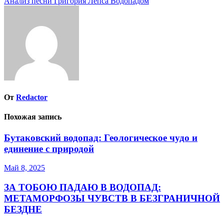
Анализ песни Григория Лепса Водопадом
по
записям
От
Redactor
Похожая запись
Бутаковский водопад: Геологическое чудо и
единение с природой
Май 8, 2025
ЗА ТОБОЮ ПАДАЮ В ВОДОПАД:
МЕТАМОРФОЗЫ ЧУВСТВ В БЕЗГРАНИЧНОЙ
БЕЗДНЕ