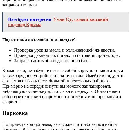
заправок по пути.
Вам будет интересно
Учан-Су: самый высокий
водопад Крыма
Подготовка автомобиля к поездке⁚
Проверка уровня масла и охлаждающей жидкости.
Проверка давления в шинах и состояния протектора.
Заправка автомобиля до полного бака.
Кроме того, не забудьте взять с собой карту или навигатор, а
также зарядное устройство для телефона. Имейте в виду, что
связь может быть нестабильной в некоторых районах.
Примерно на середине пути вы можете запланировать
небольшую остановку для отдыха и перекуса. Обязательно
соблюдайте правила дорожного движения и не превышайте
скорость.
Парковка
По приезду к водопадам, вам может потребоваться найти
парковку. В зависимости от сезона и времени суток, места