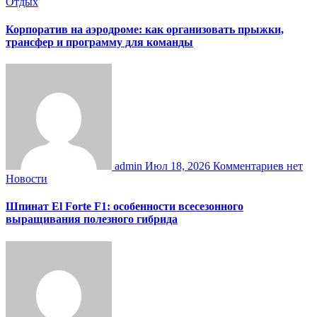
Отдых
Корпоратив на аэродроме: как организовать прыжки,
трансфер и программу для команды
admin
Июл 18, 2026
Комментариев нет
Новости
Шпинат El Forte F1: особенности всесезонного
выращивания полезного гибрида