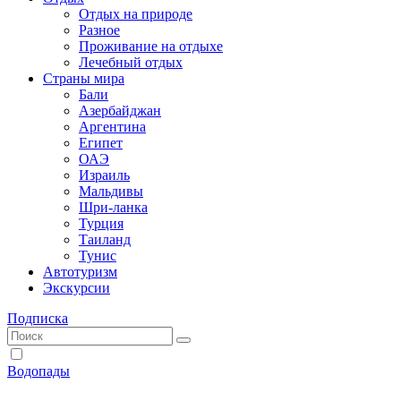
Отдых на природе
Разное
Проживание на отдыхе
Лечебный отдых
Страны мира
Бали
Азербайджан
Аргентина
Египет
ОАЭ
Израиль
Мальдивы
Шри-ланка
Турция
Таиланд
Тунис
Автотуризм
Экскурсии
Подписка
Водопады