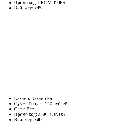
Промо код: PROMO50FS
Вейджер: х45
Казино: Казино Ра
Сумма бонуса: 250 рублей
Слот: Все
Промо код: 250CBONUS
Вейджер: х40