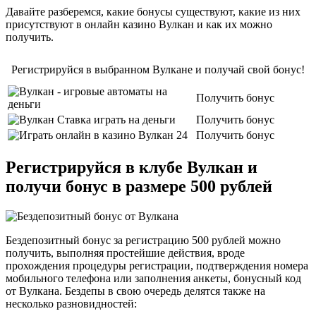
Давайте разберемся, какие бонусы существуют, какие из них
присутствуют в онлайн казино Вулкан и как их можно
получить.
Регистрируйся в выбранном Вулкане и получай свой бонус!
Получить бонус
Получить бонус
Получить бонус
Регистрируйся в клубе Вулкан и
получи бонус в размере 500 рублей
Бездепозитный бонус за регистрацию 500 рублей можно
получить, выполняя простейшие действия, вроде
прохождения процедуры регистрации, подтверждения номера
мобильного телефона или заполнения анкеты, бонусный код
от Вулкана. Бездепы в свою очередь делятся также на
несколько разновидностей: