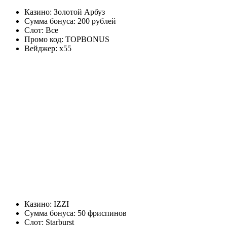
Казино: Золотой Арбуз
Сумма бонуса: 200 рублей
Слот: Все
Промо код: TOPBONUS
Вейджер: х55
Казино: IZZI
Сумма бонуса: 50 фриспинов
Слот: Starburst