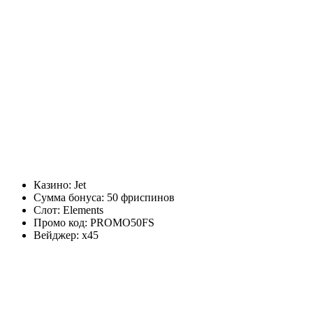
Казино: Jet
Сумма бонуса: 50 фриспинов
Слот: Elements
Промо код: PROMO50FS
Вейджер: х45