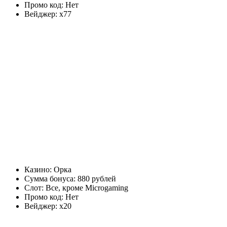
Промо код: Нет
Вейджер: х77
Казино: Орка
Сумма бонуса: 880 рублей
Слот: Все, кроме Microgaming
Промо код: Нет
Вейджер: х20