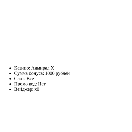
Казино: Адмирал Х
Сумма бонуса: 1000 рублей
Слот: Все
Промо код: Нет
Вейджер: х0