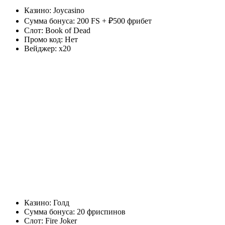
Казино: Joycasino
Сумма бонуса: 200 FS + ₽500 фрибет
Слот: Book of Dead
Промо код: Нет
Вейджер: х20
Казино: Голд
Сумма бонуса: 20 фриспинов
Слот: Fire Joker