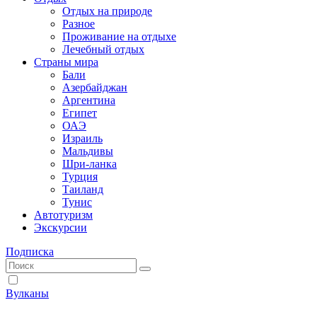
Отдых на природе
Разное
Проживание на отдыхе
Лечебный отдых
Страны мира
Бали
Азербайджан
Аргентина
Египет
ОАЭ
Израиль
Мальдивы
Шри-ланка
Турция
Таиланд
Тунис
Автотуризм
Экскурсии
Подписка
Вулканы