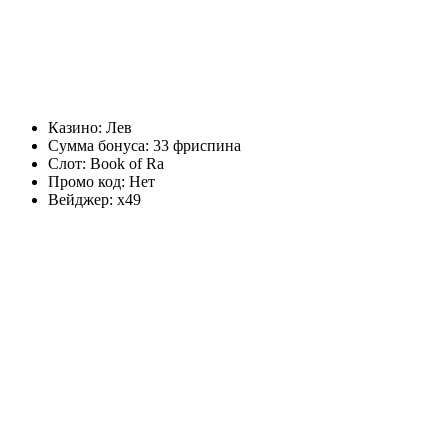
Казино: Лев
Сумма бонуса: 33 фриспина
Слот: Book of Ra
Промо код: Нет
Вейджер: х49