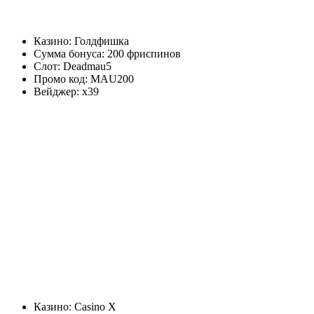
Казино: Голдфишка
Сумма бонуса: 200 фриспинов
Слот: Deadmau5
Промо код: MAU200
Вейджер: х39
Казино: Casino X