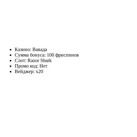
Казино: Вавада
Сумма бонуса: 100 фриспинов
Слот: Razor Shark
Промо код: Нет
Вейджер: х20