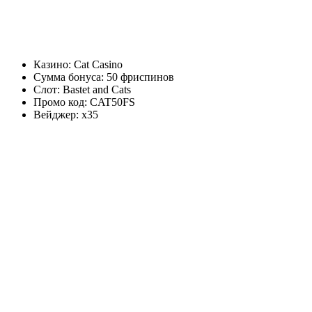
Казино: Cat Casino
Сумма бонуса: 50 фриспинов
Слот: Bastet and Cats
Промо код: CAT50FS
Вейджер: х35