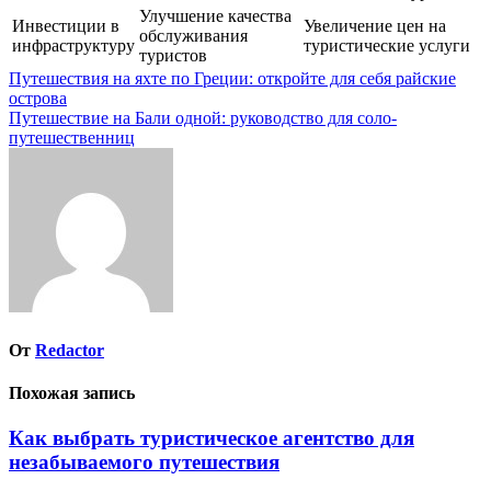
Улучшение качества
Инвестиции в
Увеличение цен на
обслуживания
инфраструктуру
туристические услуги
туристов
Навигация
Путешествия на яхте по Греции: откройте для себя райские
острова
по
Путешествие на Бали одной: руководство для соло-
записям
путешественниц
От
Redactor
Похожая запись
Как выбрать туристическое агентство для
незабываемого путешествия