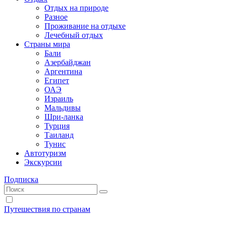
Отдых на природе
Разное
Проживание на отдыхе
Лечебный отдых
Страны мира
Бали
Азербайджан
Аргентина
Египет
ОАЭ
Израиль
Мальдивы
Шри-ланка
Турция
Таиланд
Тунис
Автотуризм
Экскурсии
Подписка
Путешествия по странам