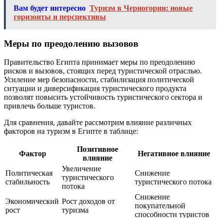
Вам будет интересно
Туризм в Черногории: новые
горизонты и перспективы
Меры по преодолению вызовов
Правительство Египта принимает меры по преодолению
рисков и вызовов, стоящих перед туристической отраслью.
Усиление мер безопасности, стабилизация политической
ситуации и диверсификация туристического продукта
позволят повысить устойчивость туристического сектора и
привлечь больше туристов.
Для сравнения, давайте рассмотрим влияние различных
факторов на туризм в Египте в таблице:
Позитивное
Фактор
Негативное влияние
влияние
Увеличение
Политическая
Снижение
туристического
стабильность
туристического потока
потока
Снижение
Экономический
Рост доходов от
покупательной
рост
туризма
способности туристов