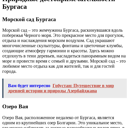
Бургаса
Морской сад Бургаса
Морской сад – это жемчужина Бургаса, раскинувшаяся вдоль
побережья Черного моря. Это прекрасное место для прогулок,
отдыха и наслаждения морским воздухом. Сад украшают
многочисленные скульптуры, фонтаны и цветочные клумбы,
создающие атмосферу гармонии и красоты. Здесь можно
отдохнуть в тени деревьев, насладиться панорамным видом на
море и провести время с семьей и друзьями. Морской сад – это
любимое место отдыха как для жителей, так и для гостей
города.
Вам будет интересно
Гобустан: Путешествие в мир
древней истории и природы Азербайджана
Озеро Вая
Озеро Вая, расположенное недалеко от Бургаса, является
одним из крупнейших озер Болгарии. Это уникальное место,
где можно наблюдать за жизнью разнообразных видов птиц, в