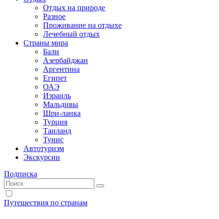
Отдых на природе
Разное
Проживание на отдыхе
Лечебный отдых
Страны мира
Бали
Азербайджан
Аргентина
Египет
ОАЭ
Израиль
Мальдивы
Шри-ланка
Турция
Таиланд
Тунис
Автотуризм
Экскурсии
Подписка
Путешествия по странам