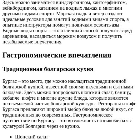
Здесь можно заниматься виндсерфингом, кайтсерфингом,
вейкбордингом, катанием на водных лыжах и многими
другими видами спорта. Морская гладь и ветер создают
идеальные условия для занятий водными видами спорта, а
опытные инструкторы помогут новичкам освоить азы.
Водные виды спорта – это отличный способ получить заряд
адреналина, насладиться морским воздухом и получить
незабываемые впечатления.
Гастрономические впечатления
Традиционная болгарская кухня
Бургас – это место, где можно насладиться традиционной
болгарской кухней, известной своими вкусными и сытными
блюдами. Здесь можно попробовать шопский салат, баницу,
кебапче, кюфте и многие другие блюда, которые являются
неотъемлемой частью болгарской культуры. Рестораны и кафе
Бургаса предлагают широкий выбор блюд на любой вкус, от
традиционных до современных. Гастрономическое
путешествие по Бургасу – это возможность познакомиться с
культурой Болгарии через ее кухню.
Шопский салат