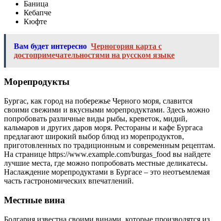
Баница
Кебапче
Кюфте
Вам будет интересно
Черногория карта с
достопримечательностями на русском языке
Морепродукты
Бургас, как город на побережье Черного моря, славится
своими свежими и вкусными морепродуктами. Здесь можно
попробовать различные виды рыбы, креветок, мидий,
кальмаров и других даров моря. Рестораны и кафе Бургаса
предлагают широкий выбор блюд из морепродуктов,
приготовленных по традиционным и современным рецептам.
На странице https://www.example.com/burgas_food вы найдете
лучшие места, где можно попробовать местные деликатесы.
Наслаждение морепродуктами в Бургасе – это неотъемлемая
часть гастрономических впечатлений.
Местные вина
Болгария известна своими винами, которые производятся из