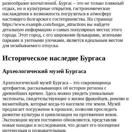
разнообразие впечатлений. Бургас – это не только пляжный
отдых, но и культурные открытия, гастрономические
наслаждения и возможность погрузиться в атмосферу
настоящего болгарского гостеприимства. На странице
https://www.example.com/burgas_attractions вы найдете
детальную информацию о самых популярных местах этого
города. Этот город, с его широкими бульварами, зелеными
парками и уютными улочками, является идеальным местом
для незабываемого отпуска.
Историческое наследие Бургаса
Археологический музей Бургаса
Археологический музей Бургаса – это сокровищница
артефактов, рассказывающих об истории региона с
древнейших времен. Здесь можно увидеть уникальные
экспонаты, свидетельствующие о жизни фракийцев, римлян и
византийцев, которые когда-то населяли эти земли. Музей
предлагает погружение в прошлое, позволяя проследить
развитие культуры и цивилизации на протяжении веков.
Экспозиции музея постоянно обновляются, представляя
новые находки и исследования, что делает его посещение
интересным и познавательным.