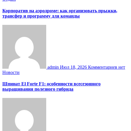
Корпоратив на аэродроме: как организовать прыжки,
трансфер и программу для команды
admin
Июл 18, 2026
Комментариев нет
Новости
Шпинат El Forte F1: особенности всесезонного
выращивания полезного гибрида