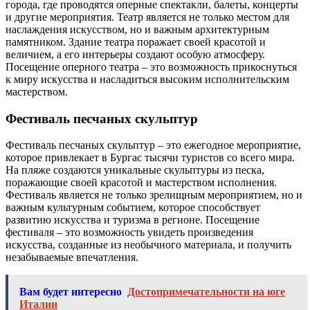
города, где проводятся оперные спектакли, балеты, концерты
и другие мероприятия. Театр является не только местом для
наслаждения искусством, но и важным архитектурным
памятником. Здание театра поражает своей красотой и
величием, а его интерьеры создают особую атмосферу.
Посещение оперного театра – это возможность прикоснуться
к миру искусства и насладиться высоким исполнительским
мастерством.
Фестиваль песчаных скульптур
Фестиваль песчаных скульптур – это ежегодное мероприятие,
которое привлекает в Бургас тысячи туристов со всего мира.
На пляже создаются уникальные скульптуры из песка,
поражающие своей красотой и мастерством исполнения.
Фестиваль является не только зрелищным мероприятием, но и
важным культурным событием, которое способствует
развитию искусства и туризма в регионе. Посещение
фестиваля – это возможность увидеть произведения
искусства, созданные из необычного материала, и получить
незабываемые впечатления.
Вам будет интересно
Достопримечательности на юге
Италии