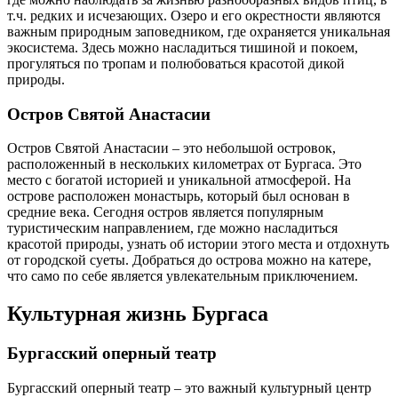
т.ч. редких и исчезающих. Озеро и его окрестности являются
важным природным заповедником, где охраняется уникальная
экосистема. Здесь можно насладиться тишиной и покоем,
прогуляться по тропам и полюбоваться красотой дикой
природы.
Остров Святой Анастасии
Остров Святой Анастасии – это небольшой островок,
расположенный в нескольких километрах от Бургаса. Это
место с богатой историей и уникальной атмосферой. На
острове расположен монастырь, который был основан в
средние века. Сегодня остров является популярным
туристическим направлением, где можно насладиться
красотой природы, узнать об истории этого места и отдохнуть
от городской суеты. Добраться до острова можно на катере,
что само по себе является увлекательным приключением.
Культурная жизнь Бургаса
Бургасский оперный театр
Бургасский оперный театр – это важный культурный центр