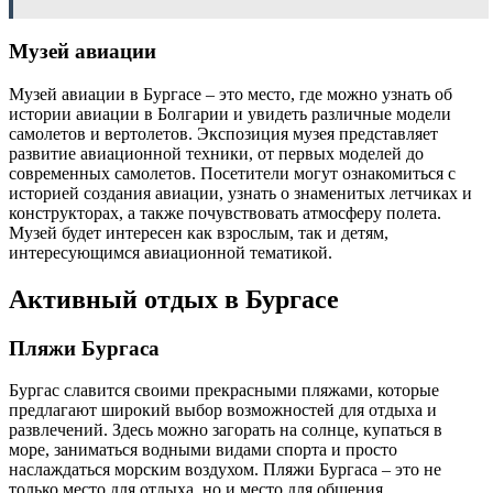
Музей авиации
Музей авиации в Бургасе – это место, где можно узнать об
истории авиации в Болгарии и увидеть различные модели
самолетов и вертолетов. Экспозиция музея представляет
развитие авиационной техники, от первых моделей до
современных самолетов. Посетители могут ознакомиться с
историей создания авиации, узнать о знаменитых летчиках и
конструкторах, а также почувствовать атмосферу полета.
Музей будет интересен как взрослым, так и детям,
интересующимся авиационной тематикой.
Активный отдых в Бургасе
Пляжи Бургаса
Бургас славится своими прекрасными пляжами, которые
предлагают широкий выбор возможностей для отдыха и
развлечений. Здесь можно загорать на солнце, купаться в
море, заниматься водными видами спорта и просто
наслаждаться морским воздухом. Пляжи Бургаса – это не
только место для отдыха, но и место для общения,