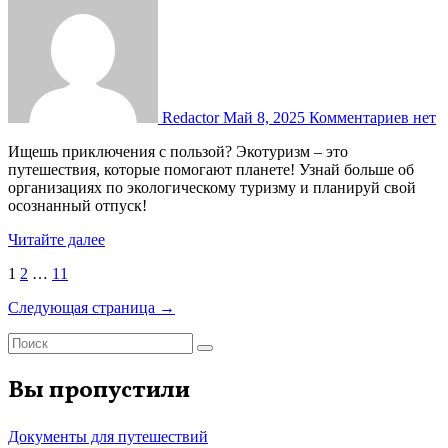
Redactor
Май 8, 2025
Комментариев нет
Ищешь приключения с пользой? Экотуризм – это
путешествия, которые помогают планете! Узнай больше об
организациях по экологическому туризму и планируй свой
осознанный отпуск!
Читайте далее
Пагинация
1
2
…
11
записей
Следующая страница →
Вы пропустили
Документы для путешествий