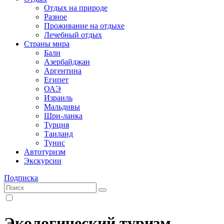
Отдых на природе
Разное
Проживание на отдыхе
Лечебный отдых
Страны мира
Бали
Азербайджан
Аргентина
Египет
ОАЭ
Израиль
Мальдивы
Шри-ланка
Турция
Таиланд
Тунис
Автотуризм
Экскурсии
Подписка
Экологический туризм