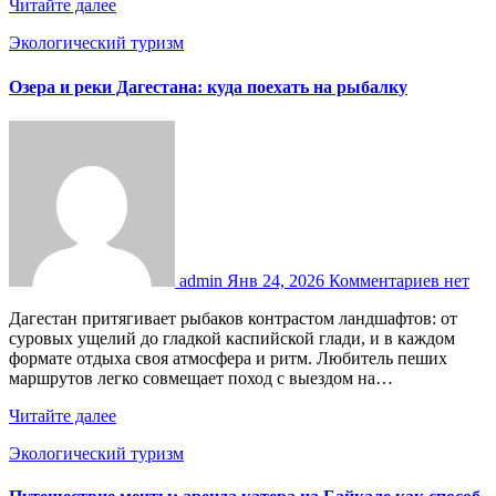
Читайте далее
Экологический туризм
Озера и реки Дагестана: куда поехать на рыбалку
admin
Янв 24, 2026
Комментариев нет
Дагестан притягивает рыбаков контрастом ландшафтов: от
суровых ущелий до гладкой каспийской глади, и в каждом
формате отдыха своя атмосфера и ритм. Любитель пеших
маршрутов легко совмещает поход с выездом на…
Читайте далее
Экологический туризм