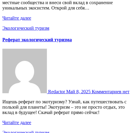
местные сообщества и внеси свой вклад в сохранение
уникальных экосистем. Открой для себя…
Читайте далее
Экологический туризм
Реферат экологический туризма
Redactor
Май 8, 2025
Комментариев нет
Ищешь реферат по экотуризму? Узнай, как путешествовать с
пользой для планеты! Экотуризм – это не просто отдых, это
вклад в будущее! Скачай реферат прямо сейчас!
Читайте далее
Экологический туризм