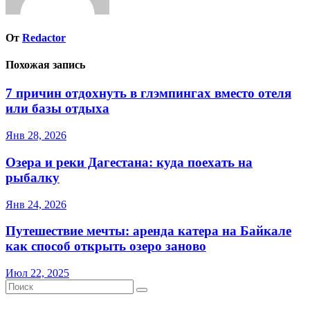
От
Redactor
Похожая запись
7 причин отдохнуть в глэмпингах вместо отеля
или базы отдыха
Янв 28, 2026
Озера и реки Дагестана: куда поехать на
рыбалку
Янв 24, 2026
Путешествие мечты: аренда катера на Байкале
как способ открыть озеро заново
Июл 22, 2025