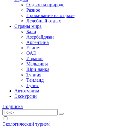
Отдых на природе
Разное
Проживание на отдыхе
Лечебный отдых
Страны мира
Бали
Азербайджан
Аргентина
Египет
ОАЭ
Израиль
Мальдивы
Шри-ланка
Турция
Таиланд
Тунис
Автотуризм
Экскурсии
Подписка
Экологический туризм