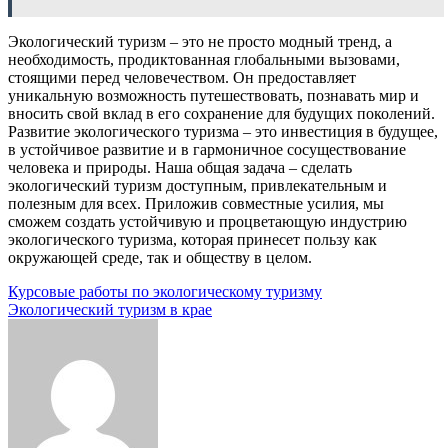
Экологический туризм – это не просто модный тренд, а
необходимость, продиктованная глобальными вызовами,
стоящими перед человечеством. Он предоставляет
уникальную возможность путешествовать, познавать мир и
вносить свой вклад в его сохранение для будущих поколений.
Развитие экологического туризма – это инвестиция в будущее,
в устойчивое развитие и в гармоничное сосуществование
человека и природы. Наша общая задача – сделать
экологический туризм доступным, привлекательным и
полезным для всех. Приложив совместные усилия, мы
сможем создать устойчивую и процветающую индустрию
экологического туризма, которая принесет пользу как
окружающей среде, так и обществу в целом.
Навигация
Курсовые работы по экологическому туризму
Экологический туризм в крае
по
записям