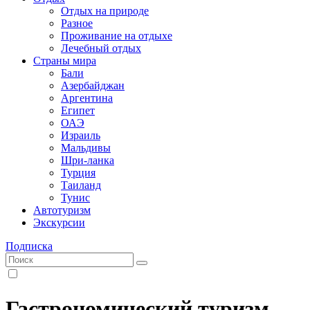
Отдых на природе
Разное
Проживание на отдыхе
Лечебный отдых
Страны мира
Бали
Азербайджан
Аргентина
Египет
ОАЭ
Израиль
Мальдивы
Шри-ланка
Турция
Таиланд
Тунис
Автотуризм
Экскурсии
Подписка
Гастрономический туризм