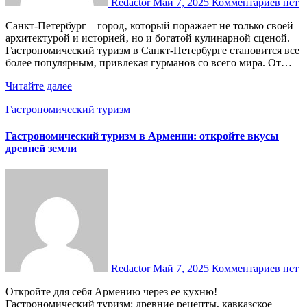
Redactor
Май 7, 2025
Комментариев нет
Санкт-Петербург – город‚ который поражает не только своей
архитектурой и историей‚ но и богатой кулинарной сценой.
Гастрономический туризм в Санкт-Петербурге становится все
более популярным‚ привлекая гурманов со всего мира. От…
Читайте далее
Гастрономический туризм
Гастрономический туризм в Армении: откройте вкусы
древней земли
Redactor
Май 7, 2025
Комментариев нет
Откройте для себя Армению через ее кухню!
Гастрономический туризм: древние рецепты, кавказское