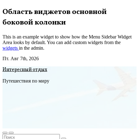
Перейти
Область виджетов основной
к
боковой колонки
содержимому
This is an example widget to show how the Menu Sidebar Widget
Area looks by default. You can add custom widgets from the
widgets
in the admin.
Пт. Авг 7th, 2026
Интересный отдых
Путешествия по миру