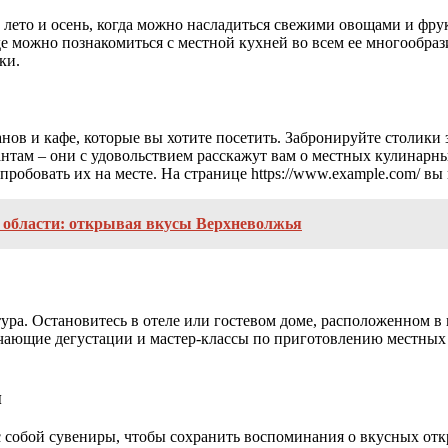
 лето и осень, когда можно насладиться свежими овощами и фрук
е можно познакомиться с местной кухней во всем ее многообраз
ки.
нов и кафе, которые вы хотите посетить. Забронируйте столики 
нтам – они с удовольствием расскажут вам о местных кулинарных
пробовать их на месте. На странице https://www.example.com/ в
 области: открывая вкусы Верхневолжья
ра. Остановитесь в отеле или гостевом доме, расположенном в ц
ающие дегустации и мастер-классы по приготовлению местных 
ы
с собой сувениры, чтобы сохранить воспоминания о вкусных отк