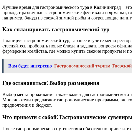
Лучшее время для гастрономического тура в Калининград – это
проходят различные гастрономические фестивали и ярмарки, гд
например, блюда из свежей зимней рыбы и согревающие напит
Как спланировать гастрономический тур
Планируя гастрономический тур, заранее изучите меню рестора
стесняйтесь пробовать новые блюда и задавать вопросы официа
фермерские хозяйства, где можно купить свежие продукты и по
Вам будет интересно
Гастрономический туризм Тверской
Где остановиться⁚ Выбор размещения
Выбор места проживания также важен для гастрономического ту
Многие отели предлагают гастрономические программы, включ
предпочтения и бюджет.
Что привезти с собой⁚ Гастрономические сувенир
После гастрономического путешествия обязательно привезите 