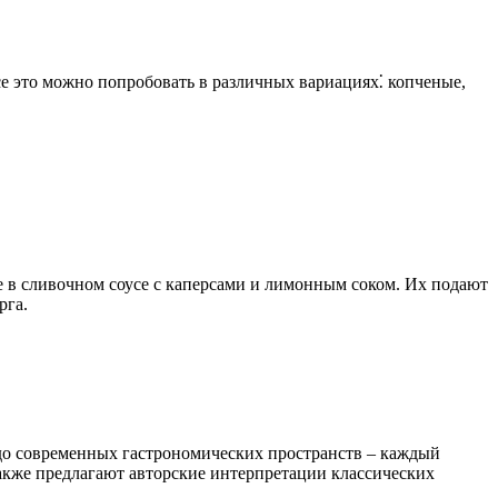
все это можно попробовать в различных вариациях⁚ копченые,
е в сливочном соусе с каперсами и лимонным соком. Их подают
рга.
до современных гастрономических пространств – каждый
также предлагают авторские интерпретации классических