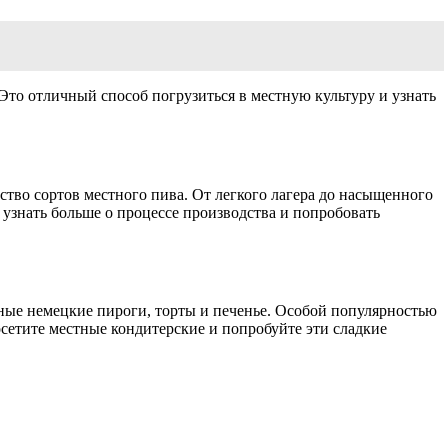
то отличный способ погрузиться в местную культуру и узнать
тво сортов местного пива. От легкого лагера до насыщенного
 узнать больше о процессе производства и попробовать
ные немецкие пироги, торты и печенье. Особой популярностью
сетите местные кондитерские и попробуйте эти сладкие