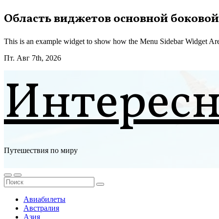
Перейти
Область виджетов основной боковой
к
содержимому
This is an example widget to show how the Menu Sidebar Widget Are
Пт. Авг 7th, 2026
Интерес
Путешествия по миру
Авиабилеты
Австралия
Азия