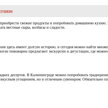
 туризм
 приобрести свежие продукты и попробовать домашнюю кухню. Э
ать местные сыры, колбасы и сладости.
ия здесь имеют долгую историю, и сегодня можно найти множес
Многие пивоварни предлагают экскурсии и дегустации, где можно
ладких десертов. В Калининграде можно попробовать традицион
 вкусным угощением, но и отличным сувениром. Обязательно по