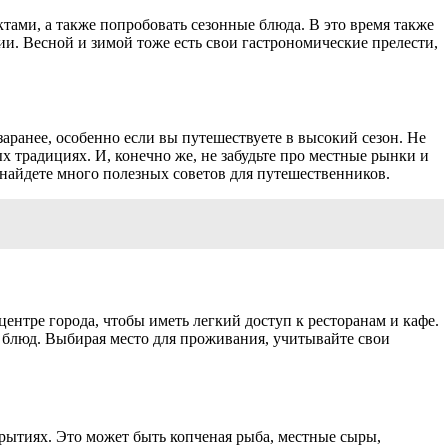
тами, а также попробовать сезонные блюда. В это время также
ии. Весной и зимой тоже есть свои гастрономические прелести,
заранее, особенно если вы путешествуете в высокий сезон. Не
 традициях. И, конечно же, не забудьте про местные рынки и
ы найдете много полезных советов для путешественников.
ентре города, чтобы иметь легкий доступ к ресторанам и кафе.
блюд. Выбирая место для проживания, учитывайте свои
рытиях. Это может быть копченая рыба, местные сыры,