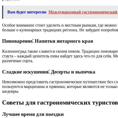
Вам будет интересно
Международный гастрономический
Особое внимание стоит уделить и местным рынкам, где можно
больше о кулинарных традициях региона. Не забудьте попробов
Пивоварение⁚ Напитки янтарного края
Калининград также славится своим пивом. Традиции пивоварен
стаута – каждый ценитель пива найдет здесь что-то для себя. 
различные сорта.
Сладкие искушения⁚ Десерты и выпечка
Невозможно представить гастрономическое путешествие без с
пользуются марципаны и пряники, которые являются не только
шедевры.
Советы для гастрономических туристов
Лучшее время для поездки