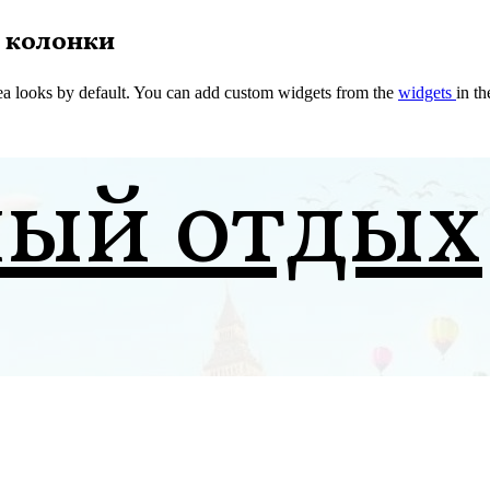
 колонки
a looks by default. You can add custom widgets from the
widgets
in t
ный отдых