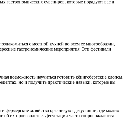
ых гастрономических сувениров, которые порадуют вас и
познакомиться с местной кухней во всем ее многообразии,
тересные гастрономические мероприятия. Эти фестивали
ная возможность научиться готовить кёнигсбергские клопсы,
рецептах, но и получить практические навыки, которые вы
 и фермерские хозяйства организуют дегустации, где можно
ше об их производстве. Дегустации часто сопровождаются