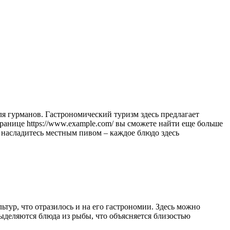
анице https://www.example.com/ вы сможете найти еще больше
насладитесь местным пивом – каждое блюдо здесь
тур, что отразилось и на его гастрономии. Здесь можно
ыделяются блюда из рыбы, что объясняется близостью