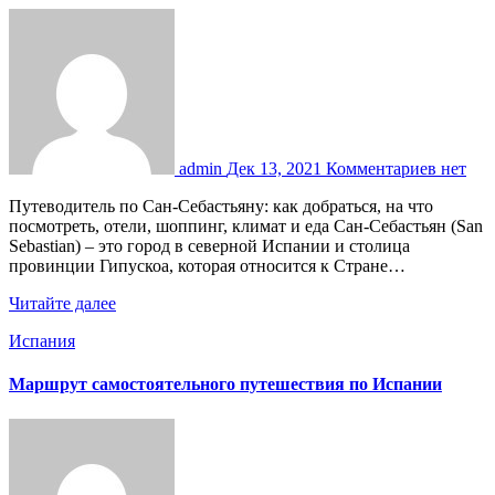
admin
Дек 13, 2021
Комментариев нет
Путеводитель по Сан-Себастьяну: как добраться, на что
посмотреть, отели, шоппинг, климат и еда Сан-Себастьян (San
Sebastian) – это город в северной Испании и столица
провинции Гипускоа, которая относится к Стране…
Читайте далее
Испания
Маршрут самостоятельного путешествия по Испании