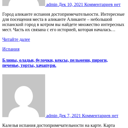
admin
Дек 10, 2021
Комментариев нет
Город аликанте испания достопримечательности. Интересные
для посещения места в аликанте Аликанте – небольшой
испанский город в котром вы найдете множество интересных
мест. Часть их связана с его историей, которая началась…
Читайте далее
Испания
Блины, оладьи, булочки, кексы, пельмени, пироги,
печенье, торты, хачапури.
admin
Дек 7, 2021
Комментариев нет
Калелья испания достопримечательности на карте. Карта