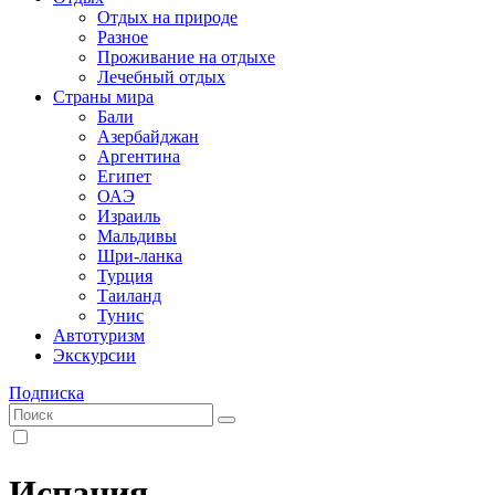
Отдых на природе
Разное
Проживание на отдыхе
Лечебный отдых
Страны мира
Бали
Азербайджан
Аргентина
Египет
ОАЭ
Израиль
Мальдивы
Шри-ланка
Турция
Таиланд
Тунис
Автотуризм
Экскурсии
Подписка
Испания