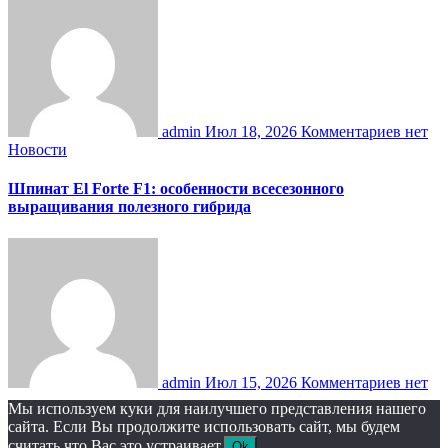
admin
Июл 18, 2026
Комментариев нет
Новости
Шпинат El Forte F1: особенности всесезонного
выращивания полезного гибрида
admin
Июл 15, 2026
Комментариев нет
Мы используем куки для наилучшего представления нашего
сайта. Если Вы продолжите использовать сайт, мы будем
считать что Вас это устраивает.
Ok