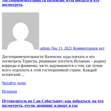
Достопримечательности Валенсии: куда поехать и что
посмотреть
admin
Дек 13, 2021
Комментариев нет
Достопримечательности Валенсии: куда поехать и что
посмотреть Туристы, решившие посетить Испанию – родину
корриды и фламенко, часто задумываются о том, где лучше
всего отдохнуть в этой гостеприимной стране. Каждый
испанский…
Читайте далее
Испания
Путеводитель по Сан-Себастьяну: как добраться, на что
посмотреть, отели, шоппинг, климат и еда